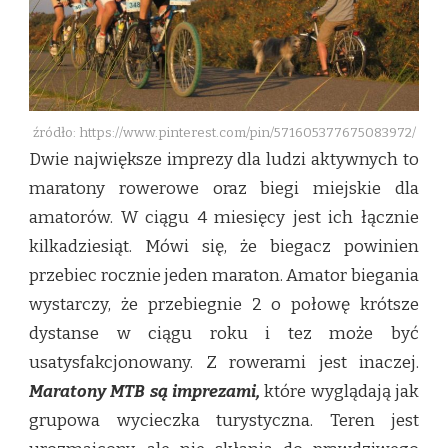
źródło: https://www.pinterest.com/pin/571605377675083972/
Dwie największe imprezy dla ludzi aktywnych to
maratony rowerowe oraz biegi miejskie dla
amatorów. W ciągu 4 miesięcy jest ich łącznie
kilkadziesiąt. Mówi się, że biegacz powinien
przebiec rocznie jeden maraton. Amator biegania
wystarczy, że przebiegnie 2 o połowę krótsze
dystanse w ciągu roku i tez może być
usatysfakcjonowany. Z rowerami jest inaczej.
Maratony MTB są imprezami,
które wyglądają jak
grupowa wycieczka turystyczna. Teren jest