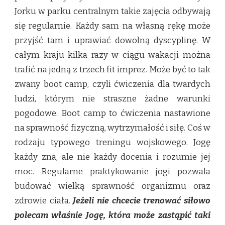
Jorku w parku centralnym takie zajęcia odbywają
się regularnie. Każdy sam na własną rękę może
przyjść tam i uprawiać dowolną dyscyplinę. W
całym kraju kilka razy w ciągu wakacji można
trafić na jedną z trzech fit imprez. Może być to tak
zwany boot camp, czyli ćwiczenia dla twardych
ludzi, którym nie straszne żadne warunki
pogodowe. Boot camp to ćwiczenia nastawione
na sprawność fizyczną, wytrzymałość i siłę. Coś w
rodzaju typowego treningu wojskowego. Jogę
każdy zna, ale nie każdy docenia i rozumie jej
moc. Regularne praktykowanie jogi pozwala
budować wielką sprawność organizmu oraz
zdrowie ciała.
Jeżeli nie chcecie trenować siłowo
polecam właśnie Jogę, która może zastąpić taki