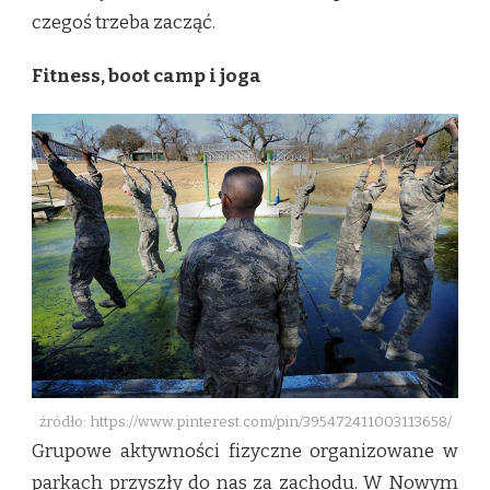
czegoś trzeba zacząć.
Fitness, boot camp i joga
źródło: https://www.pinterest.com/pin/395472411003113658/
Grupowe aktywności fizyczne organizowane w
parkach przyszły do nas za zachodu. W Nowym