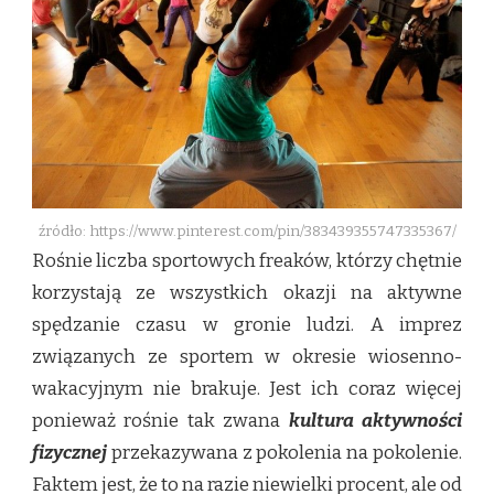
FIZYCZNEJ
źródło: https://www.pinterest.com/pin/383439355747335367/
Rośnie liczba sportowych freaków, którzy chętnie
korzystają ze wszystkich okazji na aktywne
spędzanie czasu w gronie ludzi. A imprez
związanych ze sportem w okresie wiosenno-
wakacyjnym nie brakuje. Jest ich coraz więcej
ponieważ rośnie tak zwana
kultura aktywności
fizycznej
przekazywana z pokolenia na pokolenie.
Faktem jest, że to na razie niewielki procent, ale od