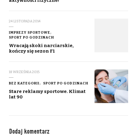
aktywności fizyczne!
24 LISTOPADA 2014
IMPREZY SPORTOWE
SPORT PO GODZINACH
Wracają skoki narciarskie,
kończy się sezon F1
18 WRZEŚNIA 2015
BEZ KATEGORII
SPORT PO GODZINACH
Stare reklamy sportowe. Klimat
lat 90
Dodaj komentarz