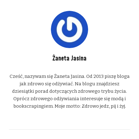
Żaneta Jasina
Cześć, nazywam się Żaneta Jasina. Od 2013 piszę bloga
jak zdrowo się odżywiać. Na blogu znajdziesz
dziesiątki porad dotyczących zdrowego trybu życia.
Oprócz zdrowego odżywiania interesuje się modą i
bookscrapingiem. Moje motto: Zdrowo jedz, pij i żyj.