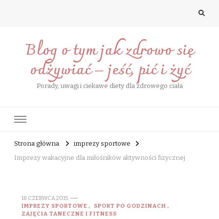
Blog o tym jak zdrowo się
odżywiać – jeść, pić i żyć
Porady, uwagi i ciekawe diety dla zdrowego ciała
Strona główna
imprezy sportowe
Imprezy wakacyjne dla miłośników aktywności fizycznej
18 CZERWCA 2015
IMPREZY SPORTOWE
SPORT PO GODZINACH
ZAJĘCIA TANECZNE I FITNESS