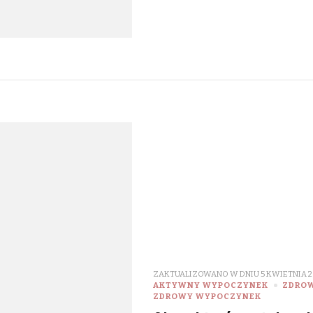
ZAKTUALIZOWANO W DNIU
5 KWIETNIA 2
AKTYWNY WYPOCZYNEK
ZDROW
ZDROWY WYPOCZYNEK