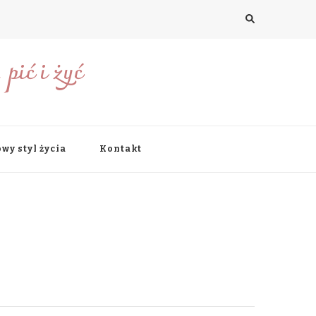
pić i żyć
wy styl życia
Kontakt