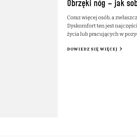
Obrzęki nóg – jak so
Coraz więcej osób, a zwłaszcz
Dyskomfort ten jest najczęśc
życia lub pracujących w pozyc
DOWIEDZ SIĘ WIĘCEJ