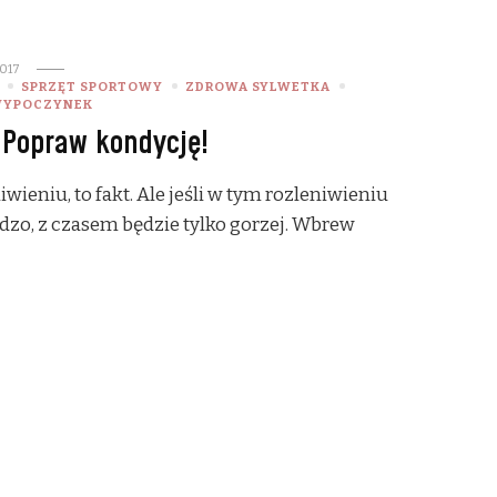
017
SPRZĘT SPORTOWY
ZDROWA SYLWETKA
WYPOCZYNEK
 Popraw kondycję!
ieniu, to fakt. Ale jeśli w tym rozleniwieniu
rdzo, z czasem będzie tylko gorzej. Wbrew