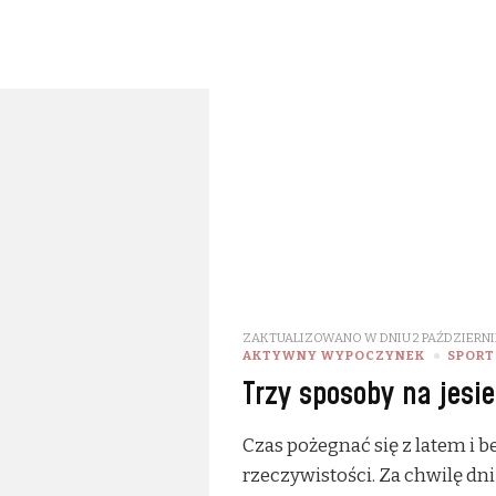
ZAKTUALIZOWANO W DNIU
2 PAŹDZIERNI
AKTYWNY WYPOCZYNEK
SPORT
Trzy sposoby na jesi
Czas pożegnać się z latem i 
rzeczywistości. Za chwilę dni