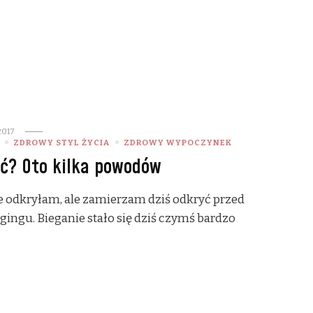
2017
ZDROWY STYL ŻYCIA
ZDROWY WYPOCZYNEK
ać? Oto kilka powodów
e odkryłam, ale zamierzam dziś odkryć przed
gingu. Bieganie stało się dziś czymś bardzo