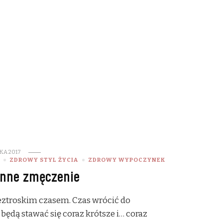
KA 2017
ZDROWY STYL ŻYCIA
ZDROWY WYPOCZYNEK
enne zmęczenie
beztroskim czasem. Czas wrócić do
 będą stawać się coraz krótsze i… coraz