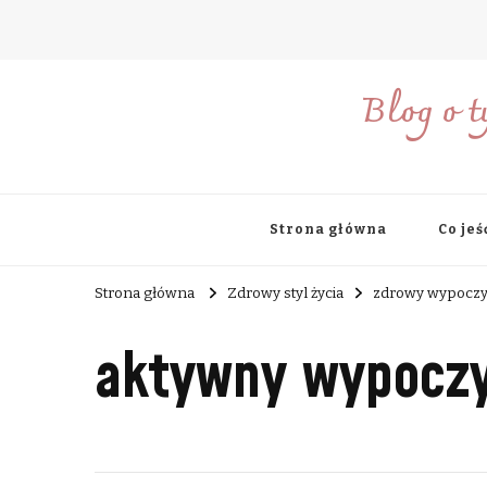
Blog o t
Strona główna
Co jeś
Strona główna
Zdrowy styl życia
zdrowy wypocz
aktywny wypocz