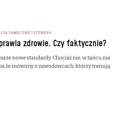
ĘCIA TANECZNE I FITNESS
prawia zdrowie. Czy faktycznie?
pisze nowe standardy. Chociaż nie, w tańcu nie
ba że mówimy o zawodowcach, którzy trenują