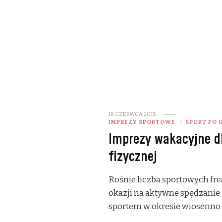
18 CZERWCA 2015
IMPREZY SPORTOWE
SPORT PO 
Imprezy wakacyjne d
fizycznej
Rośnie liczba sportowych fre
okazji na aktywne spędzanie 
sportem w okresie wiosenn