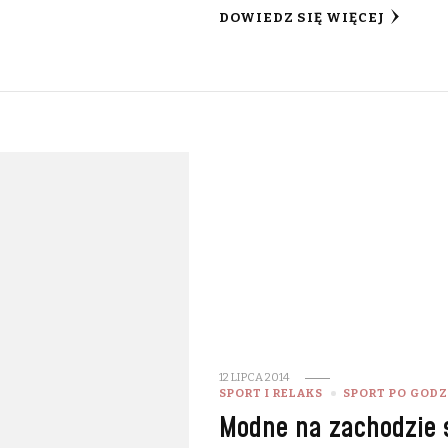
DOWIEDZ SIĘ WIĘCEJ
12 LIPCA 2014
SPORT I RELAKS
SPORT PO GOD
Modne na zachodzie s