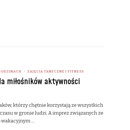
GODZINACH
ZAJĘCIA TANECZNE I FITNESS
la miłośników aktywności
aków, którzy chętnie korzystają ze wszystkich
czasu w gronie ludzi. A imprez związanych ze
o-wakacyjnym …