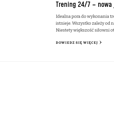
Trening 24/7 – nowa 
Idealna pora do wykonania tr
istnieje. Wszystko zależy od 
Niestety większość siłowni o
DOWIEDZ SIĘ WIĘCEJ