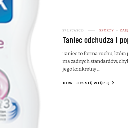
27 LIPCA 2015
SPORTY
ZAJ
Taniec odchudza i po
Taniec to forma ruchu, która 
ma żadnych standardów, chy
jego konkretny …
DOWIEDZ SIĘ WIĘCEJ