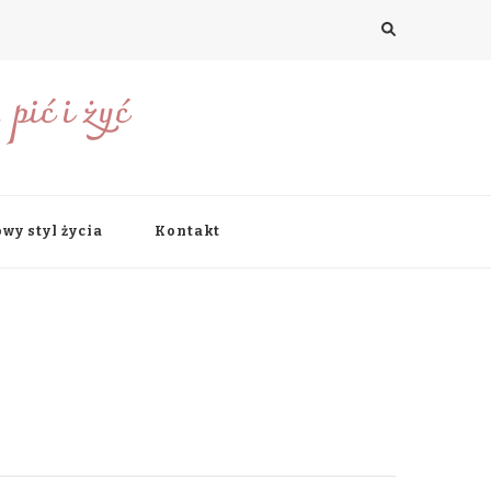
pić i żyć
wy styl życia
Kontakt