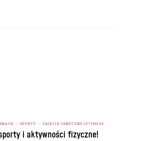
ZINACH
SPORTY
ZAJĘCIA TANECZNE I FITNESS
porty i aktywności fizyczne!