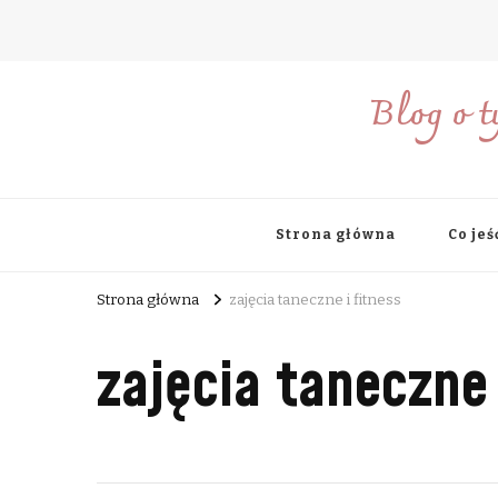
Blog o t
Strona główna
Co jeś
Strona główna
zajęcia taneczne i fitness
zajęcia taneczne 