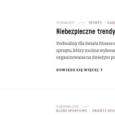
30 MAJA 2017
SPORTY
ZAJĘ
Niebezpieczne trendy
Podwaliny dla świata fitness
sprzętu, który można wykona
organizowane na świeżym powi
DOWIEDZ SIĘ WIĘCEJ
11 GRUDNIA 2015
KLUBY SPORTOWE
OBIEKTY SP