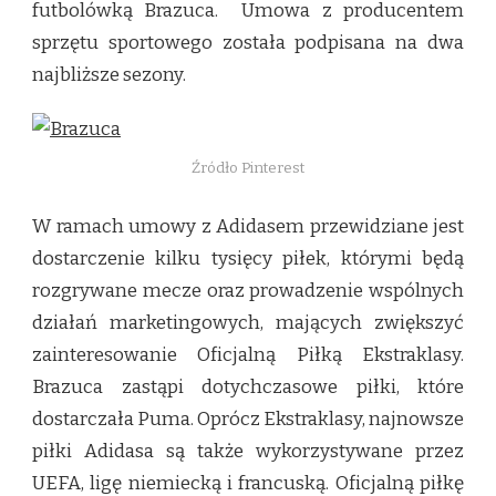
futbolówką Brazuca. Umowa z producentem
OFICJALNĄ
PIŁKĄ
sprzętu sportowego została podpisana na dwa
EKSTRAKLASY
najbliższe sezony.
Źródło Pinterest
W ramach umowy z Adidasem przewidziane jest
dostarczenie kilku tysięcy piłek, którymi będą
rozgrywane mecze oraz prowadzenie wspólnych
działań marketingowych, mających zwiększyć
zainteresowanie Oficjalną Piłką Ekstraklasy.
Brazuca zastąpi dotychczasowe piłki, które
dostarczała Puma. Oprócz Ekstraklasy, najnowsze
piłki Adidasa są także wykorzystywane przez
UEFA, ligę niemiecką i francuską. Oficjalną piłkę