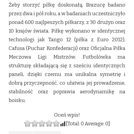
Żeby storzyć piłkę doskonałą, Brazucę badano
przez dwa i pół roku, a w badaniach uczestniczyło
ponad 600 najlpeszych piłkarzy, z 30 drużyn oraz
10 krajów świata. Piłkę wykonano w identycznej
technologi jak Tango 12 (piłka z Euro 2012),
Cafusa (Puchar Konfederacji) oraz Oficjalna Piłka
Meczowa Ligi Mistrzów. Futbolówka ma
strukturę składającą się z sześciu identycznych
paneli, dzięki czemu ma unikalna symetrię i
dobrą przyczepność, co ułatwia jej prowadzenie,
stabilność oraz poprawia aerodynamikę na
boisku.
Oceń wpis!
[Total:
0
Average:
0
]