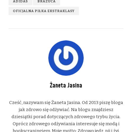
ADIDAS
BRAZUCA
OFICJALNA PIŁKA EKSTRAKLASY
Żaneta Jasina
Cześć, nazywam się Żaneta Jasina. Od 2013 piszę bloga
jak zdrowo się odżywiać. Na blogu znajdziesz
dziesiątki porad dotyczących zdrowego trybu życia.
Oprócz zdrowego odżywiania interesuje się modą i
bookscrapingiem. Moje motto: Zdrowo jedz, pij i żyj.