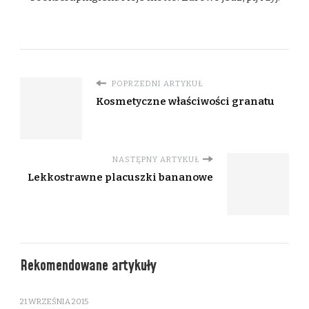
POPRZEDNI ARTYKUŁ
Kosmetyczne właściwości granatu
NASTĘPNY ARTYKUŁ
Lekkostrawne placuszki bananowe
Rekomendowane artykuły
21 WRZEŚNIA 2015