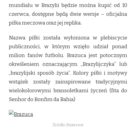
mundialu w Brazylii będzie można kupić od 10
czerwca, dostępne będą dwie wersje – oficjalna
piłka meczowa oraz jej replika.
Nazwa piłki została wyłoniona w plebiscycie
publiczności, w którym wzięło udział ponad
milion fanów futbolu. Brazuca jest potocznym
określeniem oznaczającym „Brazylijczyka” lub
„brazylijski sposób życia”. Kolory piłki i motywy
wstążek zostały zainspirowane tradycyjnymi
wielokolorowymi bransoletkami życzeń (fita do
Senhor do Bonfim da Bahia)
Źródło Pinterest