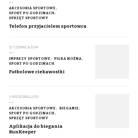
AKCESORIA SPORTOWE
SPORT PO GODZINACH
SPRZĘT SPORTOWY
Telefon przyjacielem sportowca
12 CZERWCA 2014
IMPREZY SPORTOWE
PIŁKA NOŻNA
SPORT PO GODZINACH
Futbolowe ciekawostki
3 WRZEŚNIA 2013
AKCESORIA SPORTOWE
BIEGANIE
SPORT PO GODZINACH
SPRZĘT SPORTOWY
Aplikacja do biegania
RunKeeper