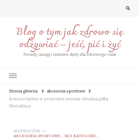
Blog o tym jak zdrowo się
odżywiać – jeść, pić i żyć
Porady, uwagi i ciekawe diety dla zdrowego ciała
Strona główna
akcesoria sportowe
Brazuca będzie w przyszłym sezonie oficjalną piłką
Ekstraklasy
14 LUTEGO 2014
AKCESORIA SPORTOWE
BEZ KATEGORII