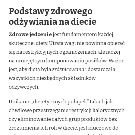
Podstawy zdrowego
odżywiania na diecie
Zdrowe jedzenie
jest fundamentem każdej
skutecznej diety. Utrata wagi nie powinna opierać
się na restrykcyjnych ograniczeniach, ale raczej
na umiejętnym komponowaniu posiłków. Ważne
jest, aby dieta była
zróżnicowana
i dostarczała
wszystkich niezbędnych składników
odżywczych.
Unikanie „dietetycznych pułapek” takich jak
chwilowe przestrzeganie restrykcji kalorycznych
czy eliminowanie całych grup produktów bez
zrozumienia ich roli w diecie, jest kluczowe do