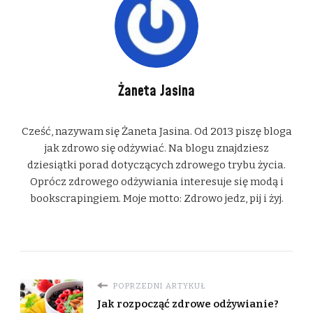
Żaneta Jasina
Cześć, nazywam się Żaneta Jasina. Od 2013 piszę bloga
jak zdrowo się odżywiać. Na blogu znajdziesz
dziesiątki porad dotyczących zdrowego trybu życia.
Oprócz zdrowego odżywiania interesuje się modą i
bookscrapingiem. Moje motto: Zdrowo jedz, pij i żyj.
POPRZEDNI ARTYKUŁ
Jak rozpocząć zdrowe odżywianie?