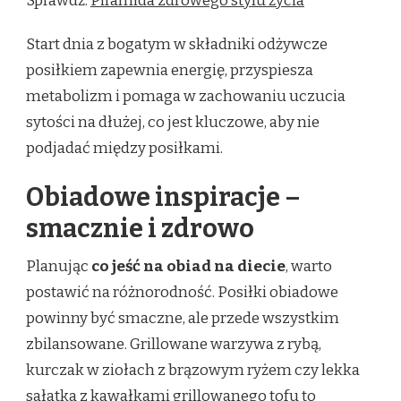
Sprawdź:
Piramida zdrowego stylu życia
Start dnia z bogatym w składniki odżywcze
posiłkiem zapewnia energię, przyspiesza
metabolizm i pomaga w zachowaniu uczucia
sytości na dłużej, co jest kluczowe, aby nie
podjadać między posiłkami.
Obiadowe inspiracje –
smacznie i zdrowo
Planując
co jeść na obiad na diecie
, warto
postawić na różnorodność. Posiłki obiadowe
powinny być smaczne, ale przede wszystkim
zbilansowane. Grillowane warzywa z rybą,
kurczak w ziołach z brązowym ryżem czy lekka
sałatka z kawałkami grillowanego tofu to