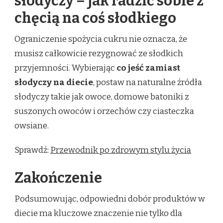
słodyczy – jak radzić sobie z
chęcią na coś słodkiego
Ograniczenie spożycia cukru nie oznacza, że
musisz całkowicie rezygnować ze słodkich
przyjemności. Wybierając
co jeść zamiast
słodyczy na diecie
, postaw na naturalne źródła
słodyczy takie jak owoce, domowe batoniki z
suszonych owoców i orzechów czy ciasteczka
owsiane.
Sprawdź:
Przewodnik po zdrowym stylu życia
Zakończenie
Podsumowując, odpowiedni dobór produktów w
diecie ma kluczowe znaczenie nie tylko dla