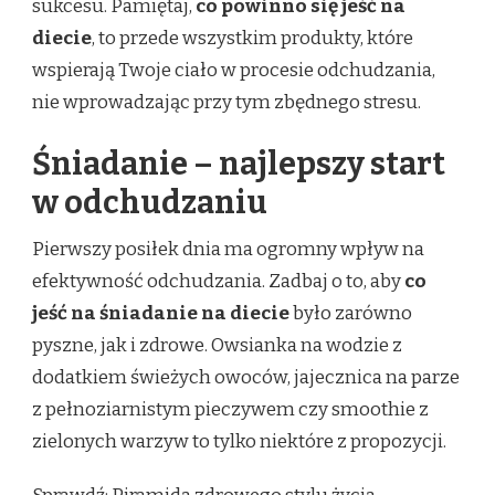
sukcesu. Pamiętaj,
co powinno się jeść na
diecie
, to przede wszystkim produkty, które
wspierają Twoje ciało w procesie odchudzania,
nie wprowadzając przy tym zbędnego stresu.
Śniadanie – najlepszy start
w odchudzaniu
Pierwszy posiłek dnia ma ogromny wpływ na
efektywność odchudzania. Zadbaj o to, aby
co
jeść na śniadanie na diecie
było zarówno
pyszne, jak i zdrowe. Owsianka na wodzie z
dodatkiem świeżych owoców, jajecznica na parze
z pełnoziarnistym pieczywem czy smoothie z
zielonych warzyw to tylko niektóre z propozycji.