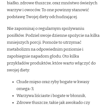
białko, zdrowe tłuszcze, oraz mnóstwo świeżych
warzyw i owoców. To one powinny stanowić
podstawę Twojej diety odchudzającej.
Nie zapominaj o regularnym spożywaniu
posiłków. Podziel swoje dzienne spożycie na kilka
mniejszych porcji. Pomoże to utrzymać
metabolizm na odpowiednim poziomie i
zapobiegnie napadom głodu. Oto kilka
przykładów produktów, które warto włączyć do
swojej diety:
Chude mięso oraz ryby bogate w kwasy
omega-3,
Warzywa liściaste i bogate w błonnik,
Zdrowe tłuszcze, takie jak awokado czy