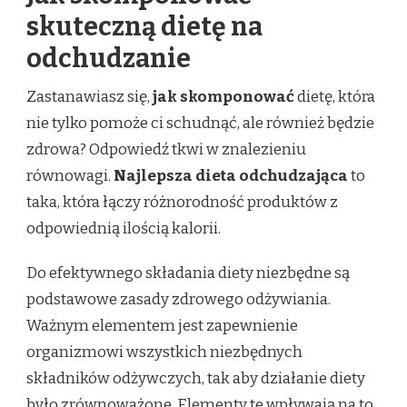
skuteczną dietę na
odchudzanie
Zastanawiasz się,
jak skomponować
dietę, która
nie tylko pomoże ci schudnąć, ale również będzie
zdrowa? Odpowiedź tkwi w znalezieniu
równowagi.
Najlepsza dieta odchudzająca
to
taka, która łączy różnorodność produktów z
odpowiednią ilością kalorii.
Do efektywnego składania diety niezbędne są
podstawowe zasady zdrowego odżywiania.
Ważnym elementem jest zapewnienie
organizmowi wszystkich niezbędnych
składników odżywczych, tak aby działanie diety
było zrównoważone. Elementy te wpływają na to,