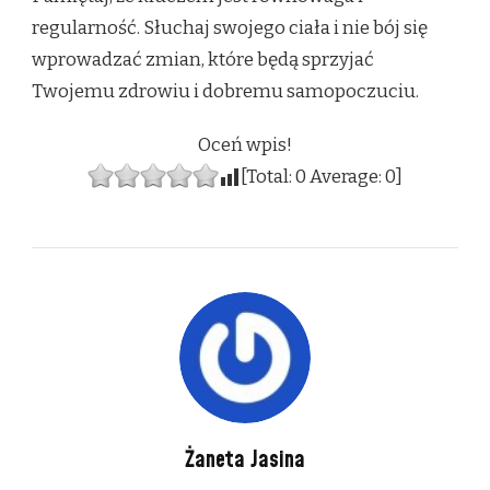
regularność. Słuchaj swojego ciała i nie bój się
wprowadzać zmian, które będą sprzyjać
Twojemu zdrowiu i dobremu samopoczuciu.
Oceń wpis!
[Total:
0
Average:
0
]
Żaneta Jasina