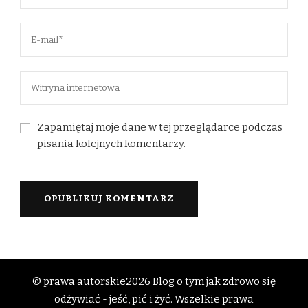
Zapamiętaj moje dane w tej przeglądarce podczas
pisania kolejnych komentarzy.
© prawa autorskie2026
Blog o tym jak zdrowo się
odżywiać - jeść, pić i żyć
. Wszelkie prawa