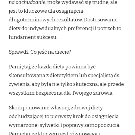
na odchudzanie
, może wydawać się trudne, ale
jest to kluczowe dla osiągnięcia
długoterminowych rezultatów. Dostosowanie
diety do indywidualnych preferencji i potrzeb to
fundament sukcesu.
Sprawdź:
Co jeść na diecie?
Pamiętaj, że każda dieta powinna być
skonsultowana z dietetykiem lub specjalistą ds.
żywienia, aby była nie tylko skuteczna, ale przede
wszystkim bezpieczna dla Twojego zdrowia.
Skomponowanie własnej, zdrowej diety
odchudzającej to pierwszy krok do osiągnięcia
wymarzonej sylwetki i poprawy samopoczucia.
Pamiętaj, że kluczem jest równowaga i