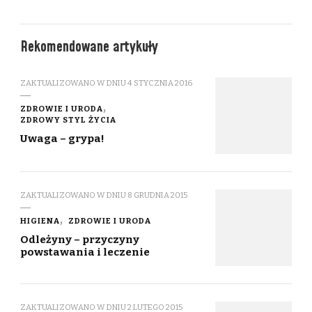
Rekomendowane artykuły
ZAKTUALIZOWANO W DNIU
4 STYCZNIA 2016
ZDROWIE I URODA
ZDROWY STYL ŻYCIA
Uwaga – grypa!
ZAKTUALIZOWANO W DNIU
8 GRUDNIA 2015
HIGIENA
ZDROWIE I URODA
Odleżyny – przyczyny
powstawania i leczenie
ZAKTUALIZOWANO W DNIU
2 LUTEGO 2015