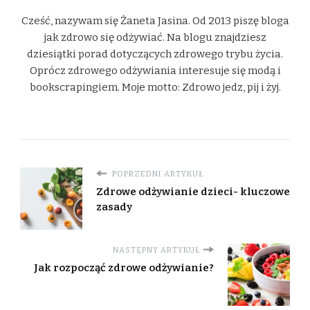
Cześć, nazywam się Żaneta Jasina. Od 2013 piszę bloga
jak zdrowo się odżywiać. Na blogu znajdziesz
dziesiątki porad dotyczących zdrowego trybu życia.
Oprócz zdrowego odżywiania interesuje się modą i
bookscrapingiem. Moje motto: Zdrowo jedz, pij i żyj.
POPRZEDNI ARTYKUŁ
Zdrowe odżywianie dzieci- kluczowe
zasady
NASTĘPNY ARTYKUŁ
Jak rozpocząć zdrowe odżywianie?