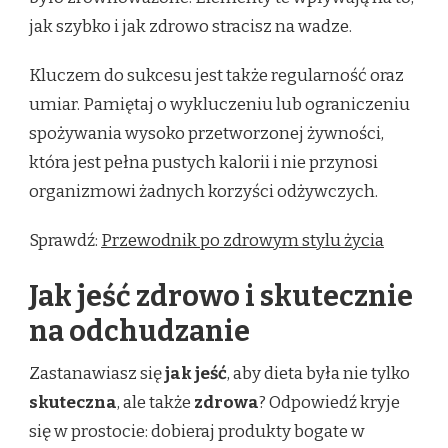
jak szybko i jak zdrowo stracisz na wadze.
Kluczem do sukcesu jest także regularność oraz
umiar. Pamiętaj o wykluczeniu lub ograniczeniu
spożywania wysoko przetworzonej żywności,
która jest pełna pustych kalorii i nie przynosi
organizmowi żadnych korzyści odżywczych.
Sprawdź:
Przewodnik po zdrowym stylu życia
Jak jeść zdrowo i skutecznie
na odchudzanie
Zastanawiasz się
jak jeść
, aby dieta była nie tylko
skuteczna
, ale także
zdrowa
? Odpowiedź kryje
się w prostocie: dobieraj produkty bogate w