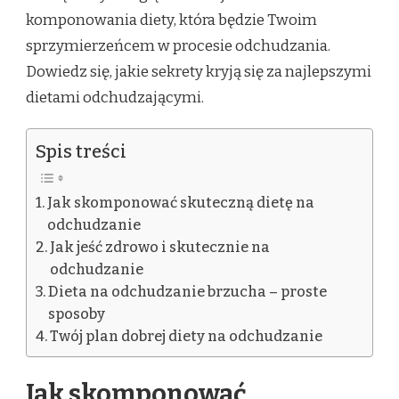
komponowania diety, która będzie Twoim
sprzymierzeńcem w procesie odchudzania.
Dowiedz się, jakie sekrety kryją się za najlepszymi
dietami odchudzającymi.
Spis treści
Jak skomponować skuteczną dietę na
odchudzanie
Jak jeść zdrowo i skutecznie na
odchudzanie
Dieta na odchudzanie brzucha – proste
sposoby
Twój plan dobrej diety na odchudzanie
Jak skomponować