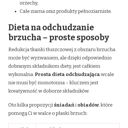
orzechy,
Całe ziarna oraz produkty pełnoziarniste.
Dieta na odchudzanie
brzucha – proste sposoby
Redukcja tkanki tłuszczowej z obszaru brzucha
może być wyzwaniem, ale dzięki odpowiednio
dobranym składnikom diety, jest całkiem
wykonalna.
Prosta dieta odchudzająca
wcale
nie musi być monotonna – kluczem jest
kreatywność w doborze składników.
Oto kilka propozycji
śniadań
i
obiadów
, które
pomogą Ci w walce o płaski brzuch: