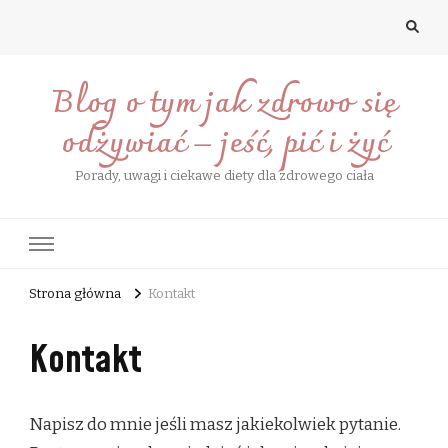
Blog o tym jak zdrowo się
odżywiać – jeść, pić i żyć
Porady, uwagi i ciekawe diety dla zdrowego ciała
Strona główna
Kontakt
Kontakt
Napisz do mnie jeśli masz jakiekolwiek pytanie.