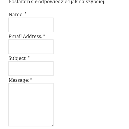
Postaram się odpowiedzieć jak najszybciej.
Name:
*
Email Address:
*
Subject:
*
Message:
*