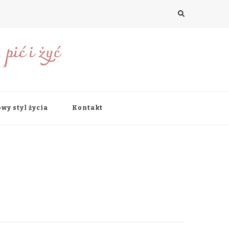
pić i żyć
wy styl życia
Kontakt