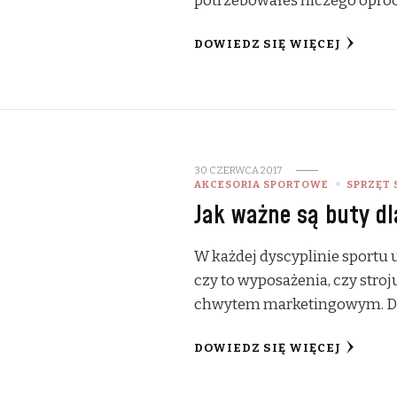
potrzebowałeś niczego opróc
DOWIEDZ SIĘ WIĘCEJ
30 CZERWCA 2017
AKCESORIA SPORTOWE
SPRZĘT
Jak ważne są buty d
W każdej dyscyplinie sportu 
czy to wyposażenia, czy stroj
chwytem marketingowym. Dl
DOWIEDZ SIĘ WIĘCEJ