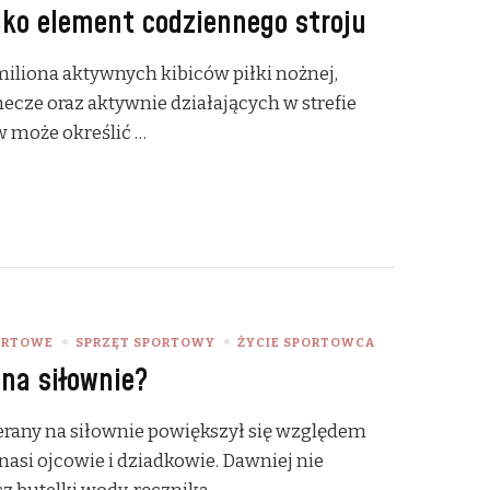
ako element codziennego stroju
miliona aktywnych kibiców piłki nożnej,
cze oraz aktywnie działających w strefie
w może określić …
ORTOWE
SPRZĘT SPORTOWY
ŻYCIE SPORTOWCA
na siłownie?
rany na siłownie powiększył się względem
 nasi ojcowie i dziadkowie. Dawniej nie