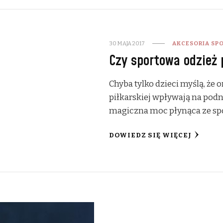
30 MAJA 2017
AKCESORIA SP
Czy sportowa odzież 
Chyba tylko dzieci myślą, że
piłkarskiej wpływają na podn
magiczna moc płynąca ze spo
DOWIEDZ SIĘ WIĘCEJ