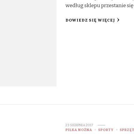
według sklepu przestanie si
DOWIEDZ SIĘ WIĘCEJ
23 SIERPNIA 2017
PIŁKA NOŻNA
SPORTY
SPRZĘ