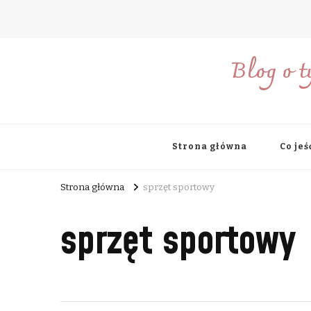
Blog o t
Strona główna
Co jeś
Strona główna
sprzęt sportowy
sprzęt sportowy