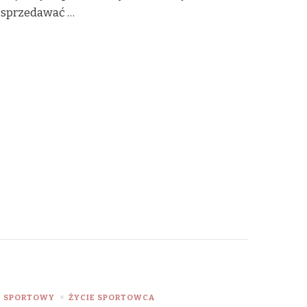
ę sprzedawać …
T SPORTOWY
ŻYCIE SPORTOWCA