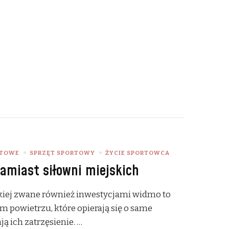
RTOWE
SPRZĘT SPORTOWY
ŻYCIE SPORTOWCA
zamiast siłowni miejskich
kiej zwane również inwestycjami widmo to
m powietrzu, które opierają się o same
ą ich zatrzęsienie. …