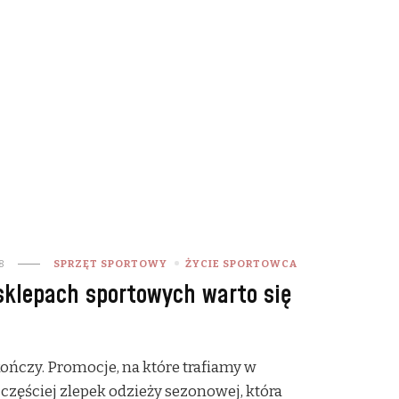
8
SPRZĘT SPORTOWY
ŻYCIE SPORTOWCA
sklepach sportowych warto się
kończy. Promocje, na które trafiamy w
zęściej zlepek odzieży sezonowej, która