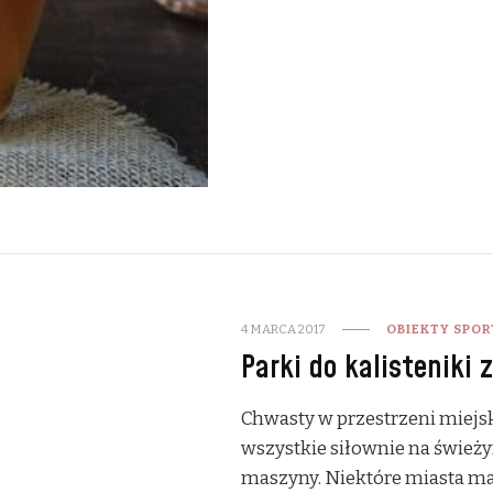
4 MARCA 2017
OBIEKTY SPO
Parki do kalisteniki 
Chwasty w przestrzeni miejs
wszystkie siłownie na świeży
maszyny. Niektóre miasta maj