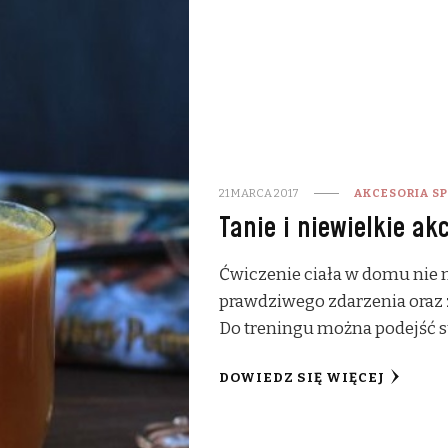
21 MARCA 2017
AKCESORIA S
Tanie i niewielkie a
Ćwiczenie ciała w domu nie 
prawdziwego zdarzenia oraz
Do treningu można podejść su
DOWIEDZ SIĘ WIĘCEJ