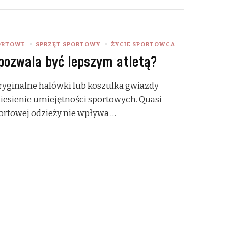
ORTOWE
SPRZĘT SPORTOWY
ŻYCIE SPORTOWCA
pozwala być lepszym atletą?
 oryginalne halówki lub koszulka gwiazdy
iesienie umiejętności sportowych. Quasi
rtowej odzieży nie wpływa …