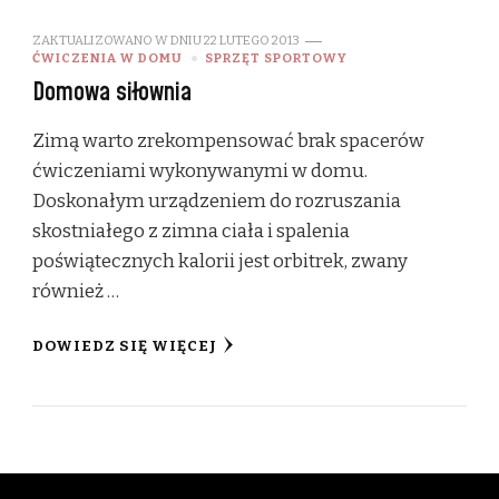
ZAKTUALIZOWANO W DNIU
22 LUTEGO 2013
ĆWICZENIA W DOMU
SPRZĘT SPORTOWY
Domowa siłownia
Zimą warto zrekompensować brak spacerów
ćwiczeniami wykonywanymi w domu.
Doskonałym urządzeniem do rozruszania
skostniałego z zimna ciała i spalenia
poświątecznych kalorii jest orbitrek, zwany
również …
DOWIEDZ SIĘ WIĘCEJ