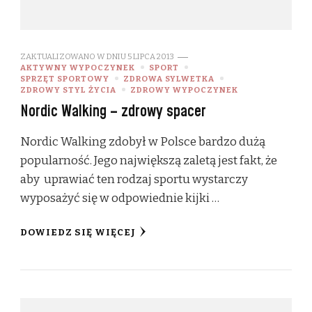
ZAKTUALIZOWANO W DNIU
5 LIPCA 2013
AKTYWNY WYPOCZYNEK
SPORT
SPRZĘT SPORTOWY
ZDROWA SYLWETKA
ZDROWY STYL ŻYCIA
ZDROWY WYPOCZYNEK
Nordic Walking – zdrowy spacer
Nordic Walking zdobył w Polsce bardzo dużą
popularność. Jego największą zaletą jest fakt, że
aby uprawiać ten rodzaj sportu wystarczy
wyposażyć się w odpowiednie kijki …
DOWIEDZ SIĘ WIĘCEJ