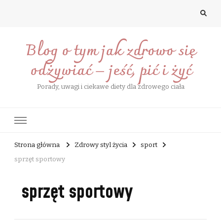
Blog o tym jak zdrowo się
odżywiać – jeść, pić i żyć
Porady, uwagi i ciekawe diety dla zdrowego ciała
Strona główna
Zdrowy styl życia
sport
sprzęt sportowy
sprzęt sportowy