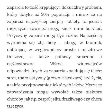
Zaparcia to dość krępujący i dokuczliwy problem,
który dotyka aż 30% populacji. I mimo, że na
zaparcia najczęściej cierpią kobiety, to jednak
mężczyźni również mogą się z nimi borykać.
Przyczyny zaparć mogą być różne. Najczęściej
wymienia się złą dietę – ubogą w błonnik,
obfitującą w węglowodany proste i niezdrowe
tłuszcze, a także potrawy smażone i
ciężkostrawne. Wśród winowajców
odpowiedzialnych za zaparcia znajdują się także:
stres, mało aktywny (głównie siedzący) styl życia,
a także przyjmowanie niektórych leków. Męczące
zatwardzenia mogą wywołać także niektóre
choroby, jak np. zespół jelita drażliwego czy chora
tarczyca.