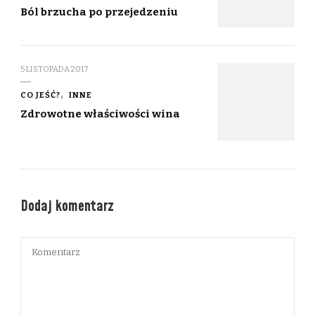
Ból brzucha po przejedzeniu
5 LISTOPADA 2017
CO JEŚĆ?
INNE
Zdrowotne właściwości wina
Dodaj komentarz