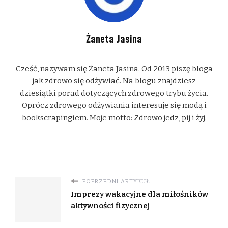
Żaneta Jasina
Cześć, nazywam się Żaneta Jasina. Od 2013 piszę bloga
jak zdrowo się odżywiać. Na blogu znajdziesz
dziesiątki porad dotyczących zdrowego trybu życia.
Oprócz zdrowego odżywiania interesuje się modą i
bookscrapingiem. Moje motto: Zdrowo jedz, pij i żyj.
POPRZEDNI ARTYKUŁ
Imprezy wakacyjne dla miłośników
aktywności fizycznej