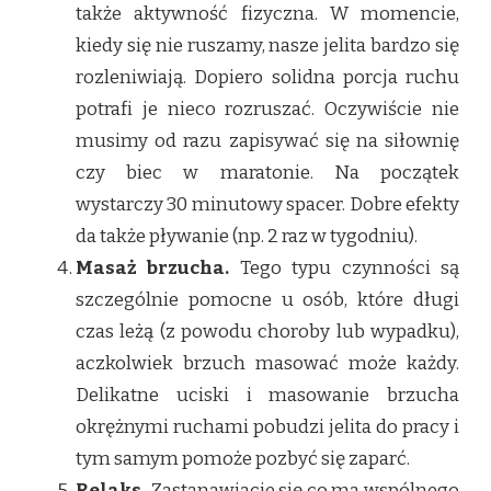
także aktywność fizyczna. W momencie,
kiedy się nie ruszamy, nasze jelita bardzo się
rozleniwiają. Dopiero solidna porcja ruchu
potrafi je nieco rozruszać. Oczywiście nie
musimy od razu zapisywać się na siłownię
czy biec w maratonie. Na początek
wystarczy 30 minutowy spacer. Dobre efekty
da także pływanie (np. 2 raz w tygodniu).
Masaż brzucha.
Tego typu czynności są
szczególnie pomocne u osób, które długi
czas leżą (z powodu choroby lub wypadku),
aczkolwiek brzuch masować może każdy.
Delikatne uciski i masowanie brzucha
okrężnymi ruchami pobudzi jelita do pracy i
tym samym pomoże pozbyć się zaparć.
Relaks.
Zastanawiacie się co ma wspólnego