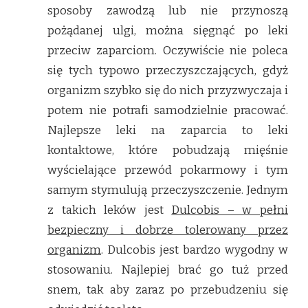
sposoby zawodzą lub nie przynoszą
pożądanej ulgi, można sięgnąć po leki
przeciw zaparciom. Oczywiście nie poleca
się tych typowo przeczyszczających, gdyż
organizm szybko się do nich przyzwyczaja i
potem nie potrafi samodzielnie pracować.
Najlepsze leki na zaparcia to leki
kontaktowe, które pobudzają mięśnie
wyścielające przewód pokarmowy i tym
samym stymulują przeczyszczenie. Jednym
z takich leków jest
Dulcobis – w pełni
bezpieczny i dobrze tolerowany przez
organizm
. Dulcobis jest bardzo wygodny w
stosowaniu. Najlepiej brać go tuż przed
snem, tak aby zaraz po przebudzeniu się