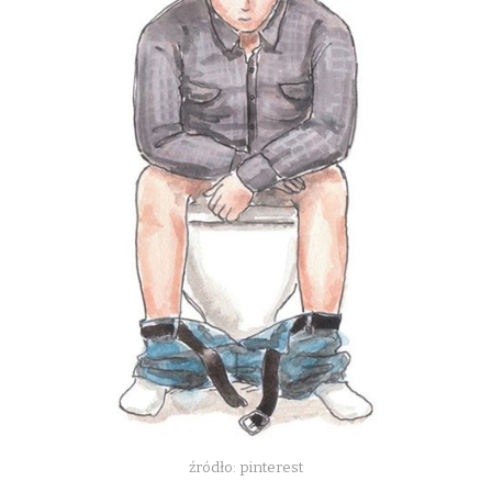
POZBYĆ
źródło: pinterest