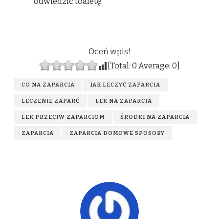
odwiedzić toaletę.
Oceń wpis!
[Total:
0
Average:
0
]
CO NA ZAPARCIA
JAK LECZYĆ ZAPARCIA
LECZENIE ZAPARĆ
LEK NA ZAPARCIA
LEK PRZECIW ZAPARCIOM
ŚRODKI NA ZAPARCIA
ZAPARCIA
ZAPARCIA DOMOWE SPOSOBY