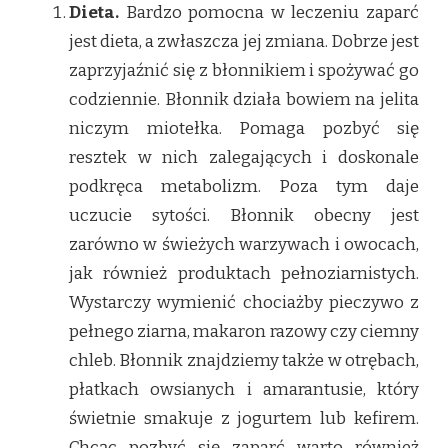
Dieta.
Bardzo pomocna w leczeniu zaparć
jest dieta, a zwłaszcza jej zmiana. Dobrze jest
zaprzyjaźnić się z błonnikiem i spożywać go
codziennie. Błonnik działa bowiem na jelita
niczym miotełka. Pomaga pozbyć się
resztek w nich zalegających i doskonale
podkręca metabolizm. Poza tym daje
uczucie sytości. Błonnik obecny jest
zarówno w świeżych warzywach i owocach,
jak również produktach pełnoziarnistych.
Wystarczy wymienić chociażby pieczywo z
pełnego ziarna, makaron razowy czy ciemny
chleb. Błonnik znajdziemy także w otrębach,
płatkach owsianych i amarantusie, który
świetnie smakuje z jogurtem lub kefirem.
Chcąc pozbyć się zaparć warto również