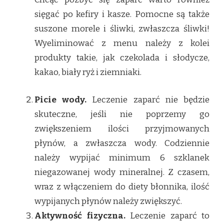
sięgać po kefiry i kasze. Pomocne są także
suszone morele i śliwki, zwłaszcza śliwki!
Wyeliminować z menu należy z kolei
produkty takie, jak czekolada i słodycze,
kakao, biały ryż i ziemniaki.
Picie wody.
Leczenie zaparć nie będzie
skuteczne, jeśli nie poprzemy go
zwiększeniem ilości przyjmowanych
płynów, a zwłaszcza wody. Codziennie
należy wypijać minimum 6 szklanek
niegazowanej wody mineralnej. Z czasem,
wraz z włączeniem do diety błonnika, ilość
wypijanych płynów należy zwiększyć.
Aktywność fizyczna.
Leczenie zaparć to