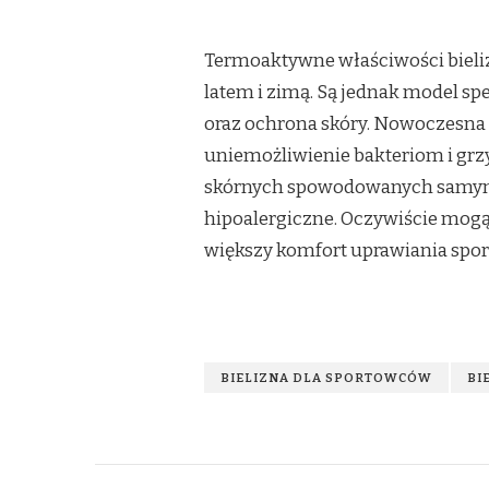
Termoaktywne właściwości bielizn
latem i zimą. Są jednak model sp
oraz ochrona skóry. Nowoczesna b
uniemożliwienie bakteriom i grz
skórnych spowodowanych samym 
hipoalergiczne. Oczywiście mogą 
większy komfort uprawiania spor
BIELIZNA DLA SPORTOWCÓW
BI