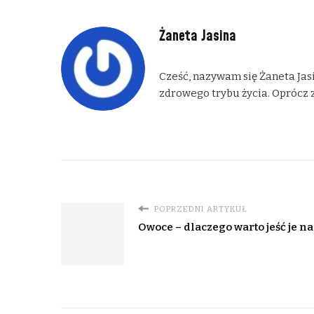
Żaneta Jasina
Cześć, nazywam się Żaneta Jasi
zdrowego trybu życia. Oprócz z
POPRZEDNI ARTYKUŁ
Owoce – dlaczego warto jeść je n