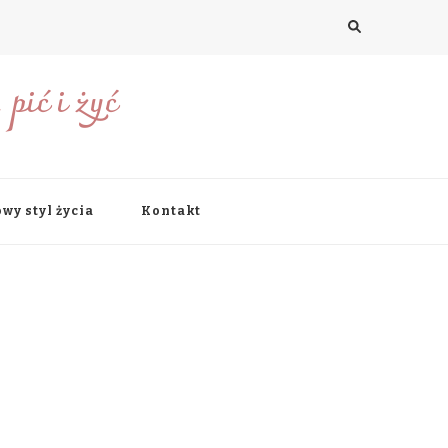
pić i żyć
wy styl życia
Kontakt