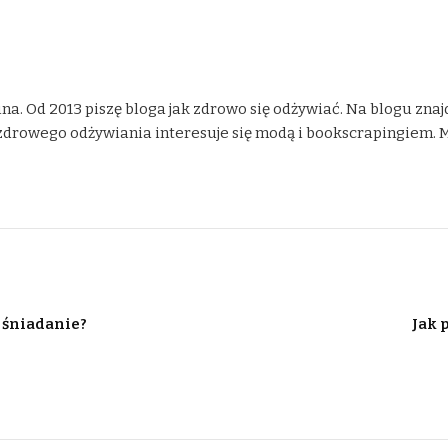
na. Od 2013 piszę bloga jak zdrowo się odżywiać. Na blogu znaj
drowego odżywiania interesuje się modą i bookscrapingiem. Moje
a śniadanie?
Jak 