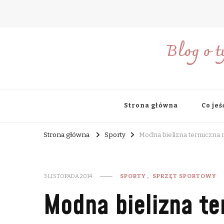
Blog o t
Strona główna
Co jeś
Strona główna
Sporty
Modna bielizna termiczna n
3 LISTOPADA 2014
SPORTY
SPRZĘT SPORTOWY
Modna bielizna te