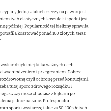
cypliny. Jedną z takich rzeczy na pewno jest
iem tych elastycznych koszulek i spodni jest
nę później. Popularność tej bielizny sprawiła,
otrafiła kosztować ponad 100 złotych, teraz
?
zyskać dzięki niej kilka ważnych cech.
zed wychłodzeniem i przegrzaniem. Dobrze
 prozdrowotną czyli ochronę przed kontuzjami.
rzeba tutaj sporo zdrowego rozsądku i
 biegasz czy może chodzisz z kijkami po
stalenia jednoznacznie. Profesjonalni
om sportu wystarczą takie za 50-100 złotych