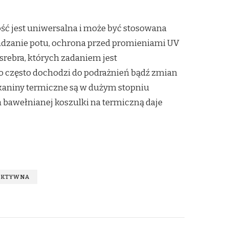
ość jest uniwersalna i może być stosowana
owadzanie potu, ochrona przed promieniami UV
srebra, których zadaniem jest
o często dochodzi do podrażnień bądź zmian
aniny termiczne są w dużym stopniu
a bawełnianej koszulki na termiczną daje
AKTYWNA