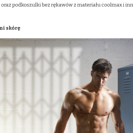
i oraz podkoszulki bez rękawów z materiału coolmax i i
ni skórę