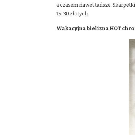
a czasem nawet tańsze. Skarpetk
15-30 złotych.
Wakacyjna bielizna HOT chro