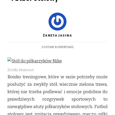
ŻANETA JASINA
DO
ZOSTAW KOMENTARZ
FUTBOL
STOŁOWY
Źródło Pinterest
Boisko treningowe, które w razie potrzeby może
posłużyć za zwykły stół, wiecznie zielona trawa,
której nie trzeba podlewać i emocje podobne do
prawdziwych rozgrywek sportowych to
niewątpliwe atuty piłkarzyków stołowych. Futbol
stołowy jest imitacją prawdziwego meczu piłki