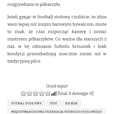
rozgrywkami w piłkarzyki.
Jeżeli grając w football stołowy czuliście, że idzie
wam lepiej niż innym barowym bywalcom, może
to znak, że czas rozpocząć karierę i zostać
mistrzem piłkarzyków. Co ważne dla starszych z
nas, w tej odmianie futbolu brzuszek i brak
kondycji przeszkadzają znacznie mniej niż w
tradycyjnej piłce.
Oceń wpis!
[Total:
0
Average:
0
]
FOTBAL STOŁOWY
ITSF
KICKER
MIĘDZYNARODOWA FEDERACJA FUTBOLU STOŁOWEGO