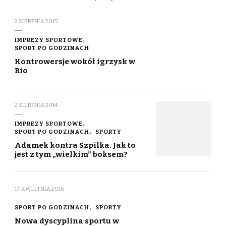
2 SIERPNIA 2015
IMPREZY SPORTOWE
SPORT PO GODZINACH
Kontrowersje wokół igrzysk w
Rio
2 SIERPNIA 2014
IMPREZY SPORTOWE
SPORT PO GODZINACH
SPORTY
Adamek kontra Szpilka. Jak to
jest z tym „wielkim” boksem?
17 KWIETNIA 2016
SPORT PO GODZINACH
SPORTY
Nowa dyscyplina sportu w