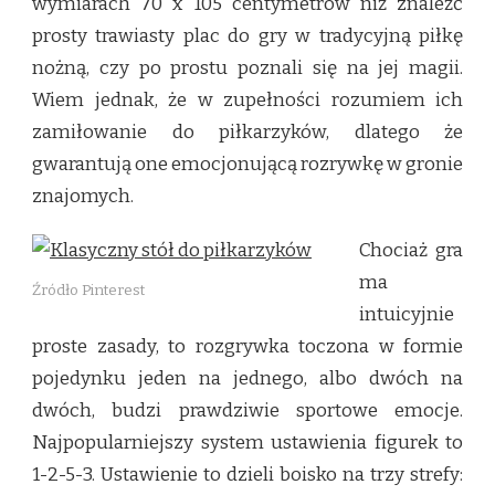
wymiarach 70 x 105 centymetrów niż znaleźć
prosty trawiasty plac do gry w tradycyjną piłkę
nożną, czy po prostu poznali się na jej magii.
Wiem jednak, że w zupełności rozumiem ich
zamiłowanie do piłkarzyków, dlatego że
gwarantują one emocjonującą rozrywkę w gronie
znajomych.
Chociaż gra
ma
Źródło Pinterest
intuicyjnie
proste zasady, to rozgrywka toczona w formie
pojedynku jeden na jednego, albo dwóch na
dwóch, budzi prawdziwie sportowe emocje.
Najpopularniejszy system ustawienia figurek to
1-2-5-3. Ustawienie to dzieli boisko na trzy strefy: