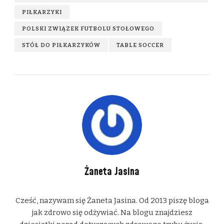
PIŁKARZYKI
POLSKI ZWIĄZEK FUTBOLU STOŁOWEGO
STÓŁ DO PIŁKARZYKÓW
TABLE SOCCER
Żaneta Jasina
Cześć, nazywam się Żaneta Jasina. Od 2013 piszę bloga
jak zdrowo się odżywiać. Na blogu znajdziesz