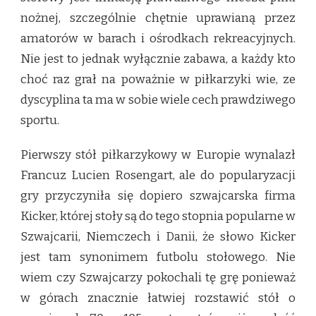
nożnej, szczególnie chętnie uprawianą przez
amatorów w barach i ośrodkach rekreacyjnych.
Nie jest to jednak wyłącznie zabawa, a każdy kto
choć raz grał na poważnie w piłkarzyki wie, ze
dyscyplina ta ma w sobie wiele cech prawdziwego
sportu.
Pierwszy stół piłkarzykowy w Europie wynalazł
Francuz Lucien Rosengart, ale do popularyzacji
gry przyczyniła się dopiero szwajcarska firma
Kicker, której stoły są do tego stopnia popularne w
Szwajcarii, Niemczech i Danii, że słowo Kicker
jest tam synonimem futbolu stołowego. Nie
wiem czy Szwajcarzy pokochali tę grę ponieważ
w górach znacznie łatwiej rozstawić stół o