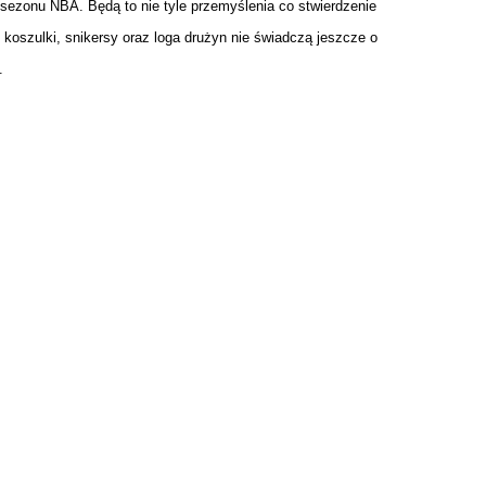
sezonu NBA. Będą to nie tyle przemyślenia co stwierdzenie
koszulki, snikersy oraz loga drużyn nie świadczą jeszcze o
.