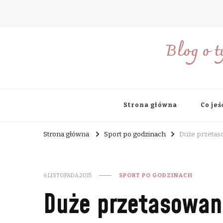
Blog o t
Strona główna
Co jeś
Strona główna
Sport po godzinach
Duże przetas
6 LISTOPADA 2015
SPORT PO GODZINACH
Duże przetasowan