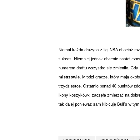
Niemal każda drużyna z ligi NBA chociaż raz
sukces. Niemniej jednak obecnie nastał czas
numerem draftu wszystko się zmieniło. Gdy 
mistrzowie.
Młodzi gracze, który mają około
trzydziestce. Ostatnio ponad 40 punktów zd
ikony koszykówki zaczęła zmierzać na dobre
tak dalej ponieważ sam kibicuję Bull’s w tym