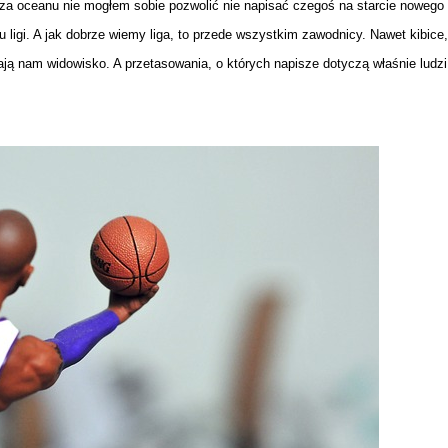
zza oceanu nie mogłem sobie pozwolić nie napisać czegoś na starcie nowego 
igi. A jak dobrze wiemy liga, to przede wszystkim zawodnicy. Nawet kibice, 
ają nam widowisko. A przetasowania, o których napisze dotyczą właśnie ludzi