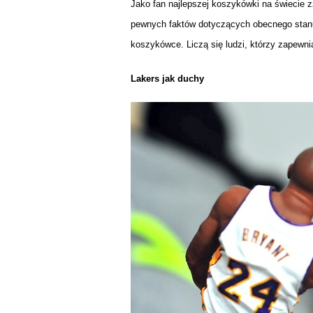
Jako fan najlepszej koszykówki na świecie 
pewnych faktów dotyczących obecnego stanu l
koszykówce. Liczą się ludzi, którzy zapewni
Lakers jak duchy