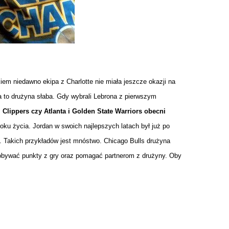
iem niedawno ekipa z Charlotte nie miała jeszcze okazji na
a to drużyna słaba. Gdy wybrali Lebrona z pierwszym
 Clippers czy Atlanta i Golden State Warriors obecni
roku życia. Jordan w swoich najlepszych latach był już po
. Takich przykładów jest mnóstwo. Chicago Bulls drużyna
zdobywać punkty z gry oraz pomagać partnerom z drużyny. Oby