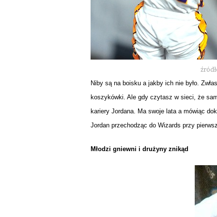
źródł
Niby są na boisku a jakby ich nie było. Zwła
koszykówki. Ale gdy czytasz w sieci, że sam
kariery Jordana. Ma swoje lata a mówiąc dok
Jordan przechodząc do Wizards przy pierwsz
Młodzi gniewni i drużyny znikąd