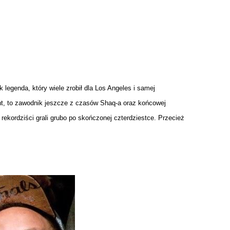
 legenda, który wiele zrobił dla Los Angeles i samej
ant, to zawodnik jeszcze z czasów Shaq-a oraz końcowej
ekordziści grali grubo po skończonej czterdziestce. Przecież