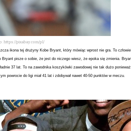
o: https://pixabay.com/pl/
szcza ikona tej drużyny Kobe Bryant, który mówiąc wprost nie gra. To człowiek
 Bryant pisze o sobie, że jest do niczego wiesz, że epoka się zmienia. Bry
ładnie 37 lat. To na zawodnika koszykówki zawodowej nie tak dużo ponieważ r
ym powrocie do ligi miał 41 lat i zdobywał nawet 40-50 punktów w meczu.