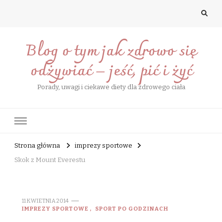
Blog o tym jak zdrowo się
odżywiać – jeść, pić i żyć
Porady, uwagi i ciekawe diety dla zdrowego ciała
Strona główna
imprezy sportowe
Skok z Mount Everestu
11 KWIETNIA 2014
IMPREZY SPORTOWE
SPORT PO GODZINACH