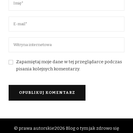
Zapamiętaj moje dane w tej przeglądarce podczas
pisania kolejnych komentarzy.
© prawa autorskie2026
Blog o tym jak zdrowo się