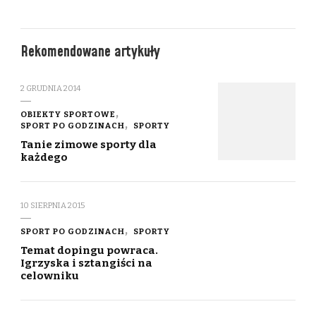
Rekomendowane artykuły
2 GRUDNIA 2014
OBIEKTY SPORTOWE
SPORT PO GODZINACH
SPORTY
Tanie zimowe sporty dla
każdego
10 SIERPNIA 2015
SPORT PO GODZINACH
SPORTY
Temat dopingu powraca.
Igrzyska i sztangiści na
celowniku