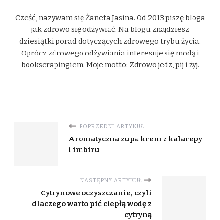
Cześć, nazywam się Żaneta Jasina. Od 2013 piszę bloga
jak zdrowo się odżywiać. Na blogu znajdziesz
dziesiątki porad dotyczących zdrowego trybu życia.
Oprócz zdrowego odżywiania interesuje się modą i
bookscrapingiem. Moje motto: Zdrowo jedz, pij i żyj.
POPRZEDNI ARTYKUŁ
Aromatyczna zupa krem z kalarepy
i imbiru
NASTĘPNY ARTYKUŁ
Cytrynowe oczyszczanie, czyli
dlaczego warto pić ciepłą wodę z
cytryną