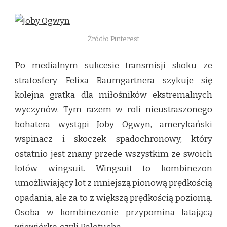
Źródło Pinterest
Po medialnym sukcesie transmisji skoku ze
stratosfery Felixa Baumgartnera szykuje się
kolejna gratka dla miłośników ekstremalnych
wyczynów. Tym razem w roli nieustraszonego
bohatera wystąpi Joby Ogwyn, amerykański
wspinacz i skoczek spadochronowy, który
ostatnio jest znany przede wszystkim ze swoich
lotów wingsuit. Wingsuit to kombinezon
umożliwiający lot z mniejszą pionową prędkością
opadania, ale za to z większą prędkością poziomą.
Osoba w kombinezonie przypomina latającą