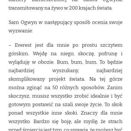
transmitowany na żywo w 200 krajach świata.
Sam Ogwyn w następujący sposób ocenia swoje
wyzwanie:
– Everest jest dla mnie po prostu szczytem
górskim. Wejdę na niego, skoczę, pofrunę i
wyląduję w obozie. Bum, bum, bum. To będzie
najbardziej wyszukany, najbardziej
skomplikowany projekt świata. Na tej górze
można zginąć na 50 różnych sposobów. Zanim
skoczysz, musisz wszystko zrobić idealnie i być
gotowym postawić na szali swoje życie. To skok
ponad wszystkie inne skoki. Znaczy dla mnie
wszystko. Bardzo się boję, ale myślę, że strach
przed śmiercią jest tym, co sprawia, że możesz być