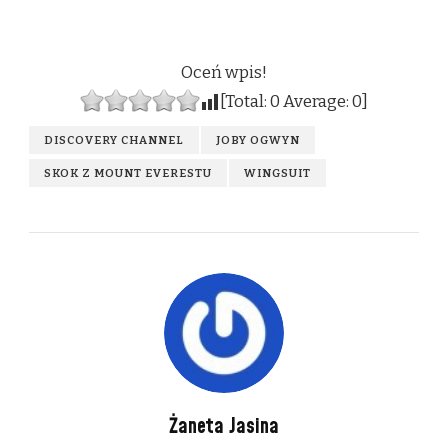
Oceń wpis!
[Total:
0
Average:
0
]
DISCOVERY CHANNEL
JOBY OGWYN
SKOK Z MOUNT EVERESTU
WINGSUIT
Żaneta Jasina