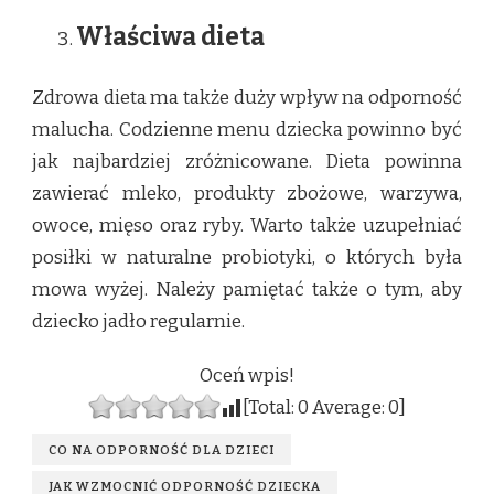
Właściwa dieta
Zdrowa dieta ma także duży wpływ na odporność
malucha. Codzienne menu dziecka powinno być
jak najbardziej zróżnicowane. Dieta powinna
zawierać mleko, produkty zbożowe, warzywa,
owoce, mięso oraz ryby. Warto także uzupełniać
posiłki w naturalne probiotyki, o których była
mowa wyżej. Należy pamiętać także o tym, aby
dziecko jadło regularnie.
Oceń wpis!
[Total:
0
Average:
0
]
CO NA ODPORNOŚĆ DLA DZIECI
JAK WZMOCNIĆ ODPORNOŚĆ DZIECKA