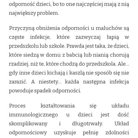
odporność dzieci, bo to one najczęściej mają z nią
największy problem.
Przyczyną obniżenia odporności u maluchów są
częste infekcje, które zazwyczaj łapią w
przedszkolu lub szkole. Prawda jest taka, że dzieci,
które siedzą w domu z babcią lub nianią chorują
rzadziej, niż te, które chodzą do przedszkola. Ale…
gdy inne dzieci kichają i kaszlą nie sposób się nie
zarazić. A niestety… każda następna infekcja
powoduje spadek odporności.
Proces kształtowania się układu
immunologicznego u dzieci jest dość
skomplikowany i długotrwały. Układ
odpornościowy uzyskuje pełnię zdolności