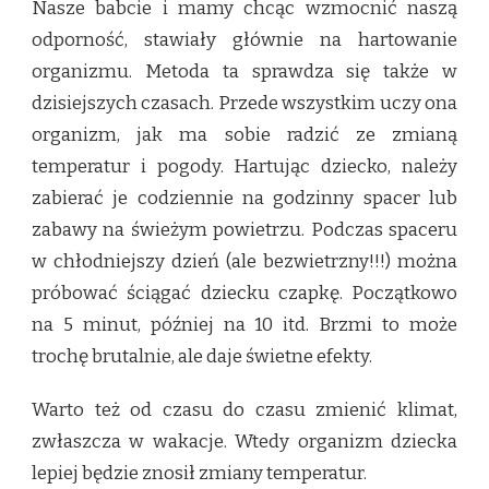
Nasze babcie i mamy chcąc wzmocnić naszą
odporność, stawiały głównie na hartowanie
organizmu. Metoda ta sprawdza się także w
dzisiejszych czasach. Przede wszystkim uczy ona
organizm, jak ma sobie radzić ze zmianą
temperatur i pogody. Hartując dziecko, należy
zabierać je codziennie na godzinny spacer lub
zabawy na świeżym powietrzu. Podczas spaceru
w chłodniejszy dzień (ale bezwietrzny!!!) można
próbować ściągać dziecku czapkę. Początkowo
na 5 minut, później na 10 itd. Brzmi to może
trochę brutalnie, ale daje świetne efekty.
Warto też od czasu do czasu zmienić klimat,
zwłaszcza w wakacje. Wtedy organizm dziecka
lepiej będzie znosił zmiany temperatur.