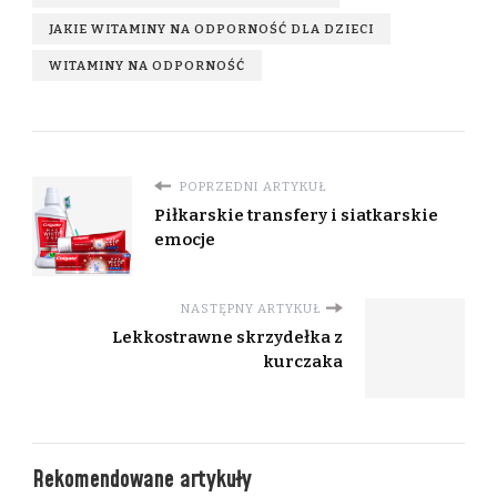
JAKIE WITAMINY NA ODPORNOŚĆ DLA DZIECI
WITAMINY NA ODPORNOŚĆ
POPRZEDNI ARTYKUŁ
Piłkarskie transfery i siatkarskie
emocje
NASTĘPNY ARTYKUŁ
Lekkostrawne skrzydełka z
kurczaka
Rekomendowane artykuły