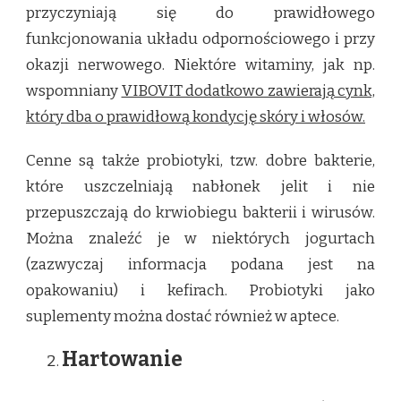
przyczyniają się do prawidłowego
funkcjonowania układu odpornościowego i przy
okazji nerwowego. Niektóre witaminy, jak np.
wspomniany
VIBOVIT dodatkowo zawierają cynk,
który dba o prawidłową kondycję skóry i włosów.
Cenne są także probiotyki, tzw. dobre bakterie,
które uszczelniają nabłonek jelit i nie
przepuszczają do krwiobiegu bakterii i wirusów.
Można znaleźć je w niektórych jogurtach
(zazwyczaj informacja podana jest na
opakowaniu) i kefirach. Probiotyki jako
suplementy można dostać również w aptece.
Hartowanie