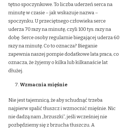
tętno spoczynkowe. To liczba uderzeń serca na
minutę w czasie – jak wskazuje nazwa –
spoczynku. U przeciętnego człowieka serce
uderza 70 razy na minutę, czyli 100 tys. razy na
dobę. Serce osoby regularnie biegającej uderza 60
razy na minutę. Co to oznacza? Bieganie
zapewnia naszej pompie dodatkowe lata praca, co
oznacza, że żyjemy o kilka lub kilkanaście lat
dłużej.
Wzmacnia mięśnie
Nie jest tajemnicą, że aby schudnąć trzeba
najpierw spalić tłuszcz i wzmocnić mięśnie. Nic
nie dadzą nam „brzuszki”, jeśli wcześniej nie
pozbędziemy się z brzucha tłuszczu. A