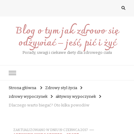
Blog o tym jak zdrowo się
odżywiać – jeść, pić i żyć
Porady, uwagi i ciekawe diety dla zdrowego ciała
Strona główna
Zdrowy styl życia
zdrowy wypoczynek
aktywny wypoczynek
Dlaczego warto biegać? Oto kilka powodów
ZAKTUALIZOWANO W DNIU
19 CZERWCA 2017