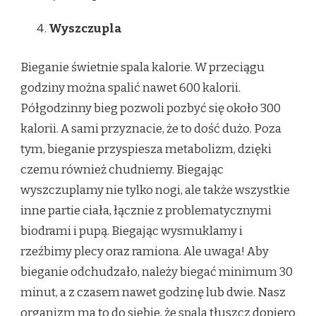
Wyszczupla
Bieganie świetnie spala kalorie. W przeciągu
godziny można spalić nawet 600 kalorii.
Półgodzinny bieg pozwoli pozbyć się około 300
kalorii. A sami przyznacie, że to dość dużo. Poza
tym, bieganie przyspiesza metabolizm, dzięki
czemu również chudniemy. Biegając
wyszczuplamy nie tylko nogi, ale także wszystkie
inne partie ciała, łącznie z problematycznymi
biodrami i pupą. Biegając wysmuklamy i
rzeźbimy plecy oraz ramiona. Ale uwaga! Aby
bieganie odchudzało, należy biegać minimum 30
minut, a z czasem nawet godzinę lub dwie. Nasz
organizm ma to do siebie, że spala tłuszcz dopiero