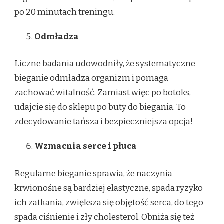
po 20 minutach treningu.
Odmładza
Liczne badania udowodniły, że systematyczne
bieganie odmładza organizm i pomaga
zachować witalność. Zamiast więc po botoks,
udajcie się do sklepu po buty do biegania. To
zdecydowanie tańsza i bezpieczniejsza opcja!
Wzmacnia serce i płuca
Regularne bieganie sprawia, że naczynia
krwionośne są bardziej elastyczne, spada ryzyko
ich zatkania, zwiększa się objętość serca, do tego
spada ciśnienie i zły cholesterol. Obniża się też