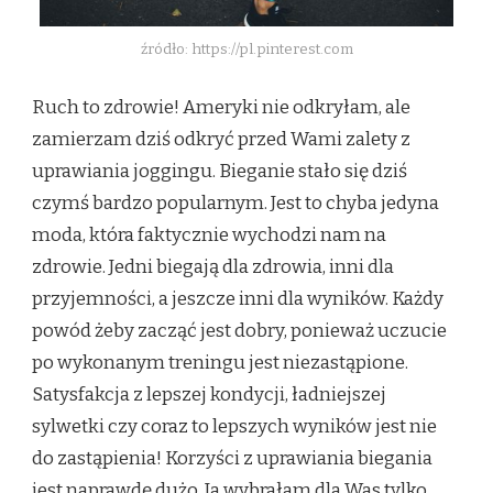
źródło: https://pl.pinterest.com
Ruch to zdrowie! Ameryki nie odkryłam, ale
zamierzam dziś odkryć przed Wami zalety z
uprawiania joggingu. Bieganie stało się dziś
czymś bardzo popularnym. Jest to chyba jedyna
moda, która faktycznie wychodzi nam na
zdrowie. Jedni biegają dla zdrowia, inni dla
przyjemności, a jeszcze inni dla wyników. Każdy
powód żeby zacząć jest dobry, ponieważ uczucie
po wykonanym treningu jest niezastąpione.
Satysfakcja z lepszej kondycji, ładniejszej
sylwetki czy coraz to lepszych wyników jest nie
do zastąpienia! Korzyści z uprawiania biegania
jest naprawdę dużo. Ja wybrałam dla Was tylko