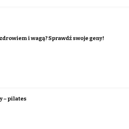
zdrowiem i wagą? Sprawdź swoje geny!
y – pilates