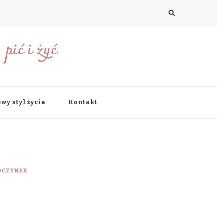
pić i żyć
wy styl życia
Kontakt
OCZYNEK