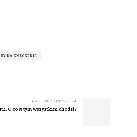
BY NA ZMĘCZENIE
NASTĘPNY ARTYKUŁ
ii. O co w tym wszystkim chodzi?