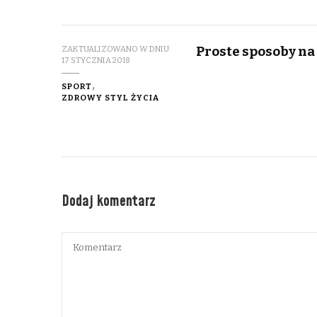
Proste sposoby na
ZAKTUALIZOWANO W DNIU
17 STYCZNIA 2018
SPORT
ZDROWY STYL ŻYCIA
Dodaj komentarz