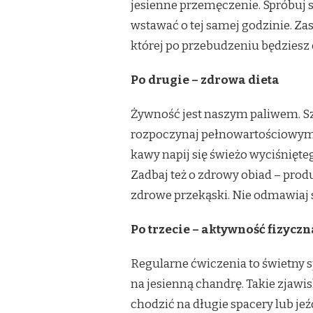
jesienne przemęczenie. Spróbuj sp
wstawać o tej samej godzinie. Za
której po przebudzeniu będziesz c
Po drugie – zdrowa dieta
Żywność jest naszym paliwem. Szc
rozpoczynaj pełnowartościowym, 
kawy napij się świeżo wyciśniętego
Zadbaj też o zdrowy obiad – pro
zdrowe przekąski. Nie odmawiaj
Po trzecie – aktywność fizyczn
Regularne ćwiczenia to świetny s
na jesienną chandrę. Takie zjawis
chodzić na długie spacery lub jeź