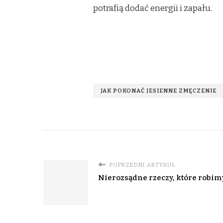
potrafią dodać energii i zapału.
JAK POKONAĆ JESIENNE ZMĘCZENIE
POPRZEDNI ARTYKUŁ
Nierozsądne rzeczy, które robim