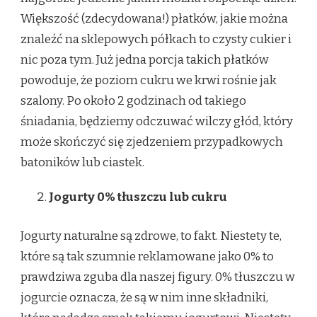
Większość (zdecydowana!) płatków, jakie można
znaleźć na sklepowych półkach to czysty cukier i
nic poza tym. Już jedna porcja takich płatków
powoduje, że poziom cukru we krwi rośnie jak
szalony. Po około 2 godzinach od takiego
śniadania, będziemy odczuwać wilczy głód, który
może skończyć się zjedzeniem przypadkowych
batoników lub ciastek.
Jogurty 0% tłuszczu lub cukru
Jogurty naturalne są zdrowe, to fakt. Niestety te,
które są tak szumnie reklamowane jako 0% to
prawdziwa zguba dla naszej figury. 0% tłuszczu w
jogurcie oznacza, że są w nim inne składniki,