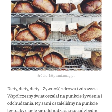
UWAŻAĆ
źródło: http://miumag.pl
Diety, diety, diety… Żywność zdrowa i zdrowsza.
Współczesny świat oszalał na punkcie żywienia i
odchudzania. My sami oszaleliśmy na punkcie
tego, aby ciągle się odchudzać, zrzucać zbędne