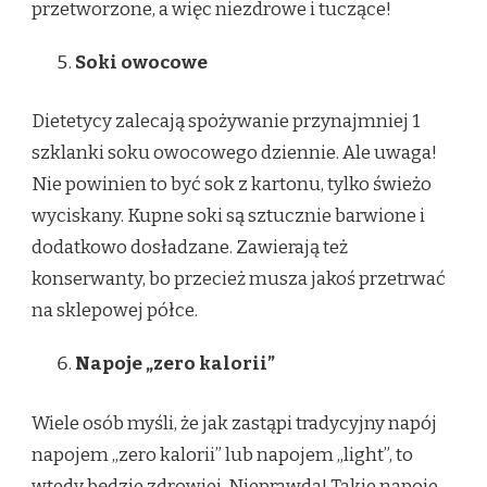
przetworzone, a więc niezdrowe i tuczące!
Soki owocowe
Dietetycy zalecają spożywanie przynajmniej 1
szklanki soku owocowego dziennie. Ale uwaga!
Nie powinien to być sok z kartonu, tylko świeżo
wyciskany. Kupne soki są sztucznie barwione i
dodatkowo dosładzane. Zawierają też
konserwanty, bo przecież musza jakoś przetrwać
na sklepowej półce.
Napoje „zero kalorii”
Wiele osób myśli, że jak zastąpi tradycyjny napój
napojem „zero kalorii” lub napojem „light”, to
wtedy będzie zdrowiej. Nieprawda! Takie napoje