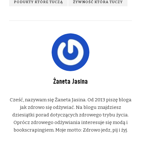
PODUKTY KTÓRE TUCZĄ
ŻYWNOŚĆ KTÓRA TUCZY
Żaneta Jasina
Cześć, nazywam się Żaneta Jasina. Od 2013 piszę bloga
jak zdrowo się odżywiać. Na blogu znajdziesz
dziesiątki porad dotyczących zdrowego trybu życia.
Oprócz zdrowego odżywiania interesuje się modą i
bookscrapingiem. Moje motto: Zdrowo jedz, pij i żyj.