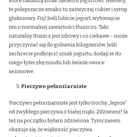
które nadadzą smak takiemu jogurtowi. Niestety,
te polepszacze smaku tu zazwyczaj cukier i syrop
glukozowy. Fuj! Jeśli lubicie jogurt, wybierajcie
ten o normalnej zawartości tłuszczu. Taki
naturalny tłuszcz jest zdrowy i co ciekawe – może
przyczyniać się do gubienia kilogramów. Jeśli
zechcecie podkręcić smak jogurtu, dodajcie do
niego łyżeczkę miodu lub świeże owoce
sezonowe.
Pieczywo pełnoziarniste
Pieczywo pełnoziarniste jest tylko trochę „lepsze”
od zwykłego pieczywa z białej mąki. Zdziwieni? Ja
też na początku byłam zdziwiona. Tymczasem
okazuje się, że większość pieczywa