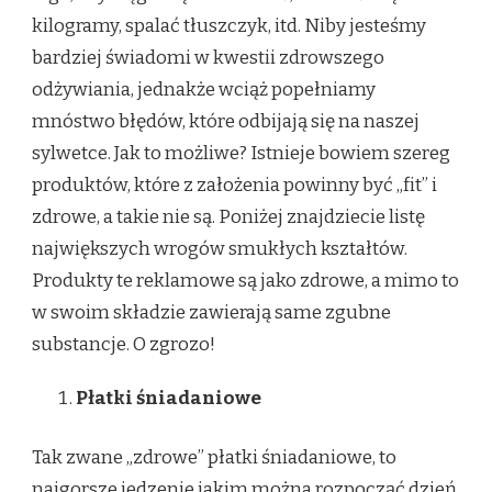
kilogramy, spalać tłuszczyk, itd. Niby jesteśmy
bardziej świadomi w kwestii zdrowszego
odżywiania, jednakże wciąż popełniamy
mnóstwo błędów, które odbijają się na naszej
sylwetce. Jak to możliwe? Istnieje bowiem szereg
produktów, które z założenia powinny być „fit” i
zdrowe, a takie nie są. Poniżej znajdziecie listę
największych wrogów smukłych kształtów.
Produkty te reklamowe są jako zdrowe, a mimo to
w swoim składzie zawierają same zgubne
substancje. O zgrozo!
Płatki śniadaniowe
Tak zwane „zdrowe” płatki śniadaniowe, to
najgorsze jedzenie jakim można rozpocząć dzień.