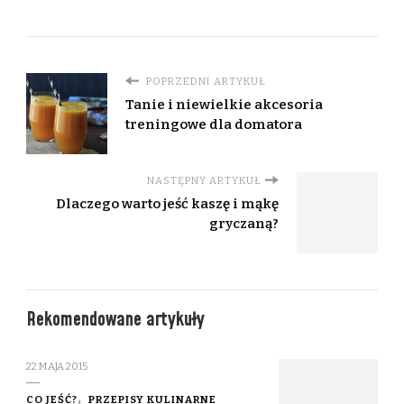
POPRZEDNI ARTYKUŁ
Tanie i niewielkie akcesoria
treningowe dla domatora
NASTĘPNY ARTYKUŁ
Dlaczego warto jeść kaszę i mąkę
gryczaną?
Rekomendowane artykuły
22 MAJA 2015
CO JEŚĆ?
PRZEPISY KULINARNE