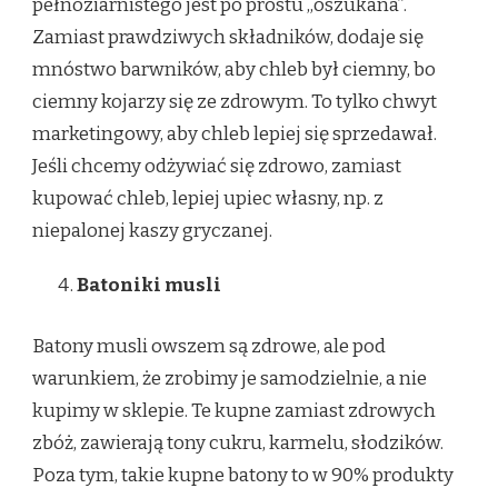
pełnoziarnistego jest po prostu „oszukana”.
Zamiast prawdziwych składników, dodaje się
mnóstwo barwników, aby chleb był ciemny, bo
ciemny kojarzy się ze zdrowym. To tylko chwyt
marketingowy, aby chleb lepiej się sprzedawał.
Jeśli chcemy odżywiać się zdrowo, zamiast
kupować chleb, lepiej upiec własny, np. z
niepalonej kaszy gryczanej.
Batoniki musli
Batony musli owszem są zdrowe, ale pod
warunkiem, że zrobimy je samodzielnie, a nie
kupimy w sklepie. Te kupne zamiast zdrowych
zbóż, zawierają tony cukru, karmelu, słodzików.
Poza tym, takie kupne batony to w 90% produkty