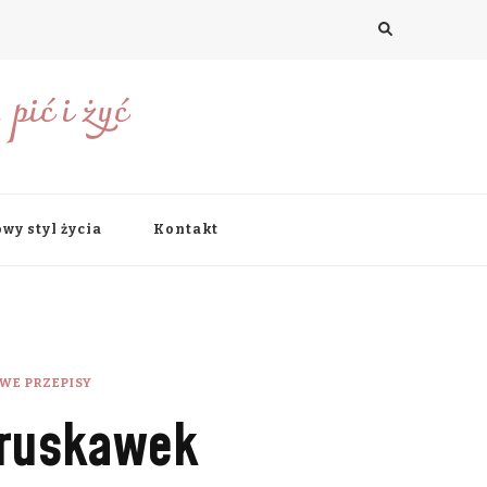
pić i żyć
wy styl życia
Kontakt
WE PRZEPISY
truskawek