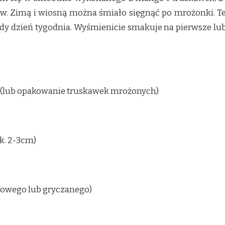
. Zimą i wiosną można śmiało sięgnąć po mrożonki. Te
dy dzień tygodnia. Wyśmienicie smakuje na pierwsze lub 
k (lub opakowanie truskawek mrożonych)
k. 2-3cm)
iowego lub gryczanego)