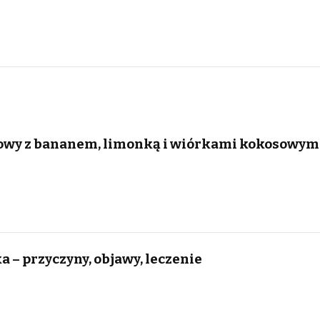
owy z bananem, limonką i wiórkami kokosowym
 – przyczyny, objawy, leczenie