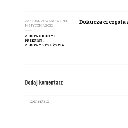
Dokucza ci częsta
ZAKTUALIZOWANO W DNIU
14 STYCZNIA 2022
ZDROWE DIETY I
PRZEPISY
ZDROWY STYL ŻYCIA
Dodaj komentarz