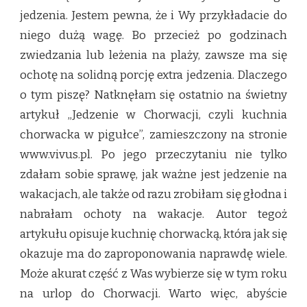
jedzenia. Jestem pewna, że i Wy przykładacie do
niego dużą wagę. Bo przecież po godzinach
zwiedzania lub leżenia na plaży, zawsze ma się
ochotę na solidną porcję extra jedzenia. Dlaczego
o tym piszę? Natknęłam się ostatnio na świetny
artykuł „Jedzenie w Chorwacji, czyli kuchnia
chorwacka w pigułce”, zamieszczony na stronie
www.vivus.pl. Po jego przeczytaniu nie tylko
zdałam sobie sprawę, jak ważne jest jedzenie na
wakacjach, ale także od razu zrobiłam się głodna i
nabrałam ochoty na wakacje. Autor tegoż
artykułu opisuje kuchnię chorwacką, która jak się
okazuje ma do zaproponowania naprawdę wiele.
Może akurat część z Was wybierze się w tym roku
na urlop do Chorwacji. Warto więc, abyście