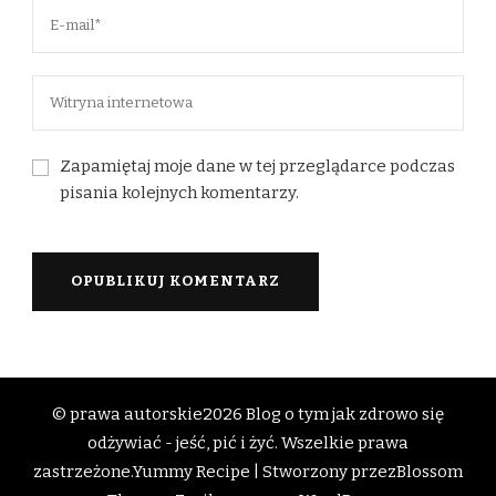
Zapamiętaj moje dane w tej przeglądarce podczas
pisania kolejnych komentarzy.
© prawa autorskie2026
Blog o tym jak zdrowo się
odżywiać - jeść, pić i żyć
. Wszelkie prawa
zastrzeżone.
Yummy Recipe | Stworzony przez
Blossom