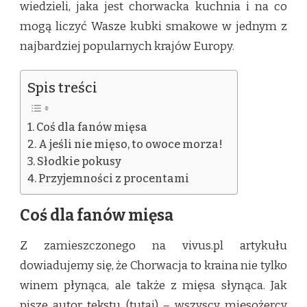
wiedzieli, jaka jest chorwacka kuchnia i na co
mogą liczyć Wasze kubki smakowe w jednym z
najbardziej popularnych krajów Europy.
Spis treści
Coś dla fanów mięsa
A jeśli nie mięso, to owoce morza!
Słodkie pokusy
Przyjemności z procentami
Coś dla fanów mięsa
Z zamieszczonego na vivus.pl artykułu
dowiadujemy się, że Chorwacja to kraina nie tylko
winem płynąca, ale także z mięsa słynąca. Jak
pisze autor tekstu (
tutaj
) – wszyscy mięsożercy