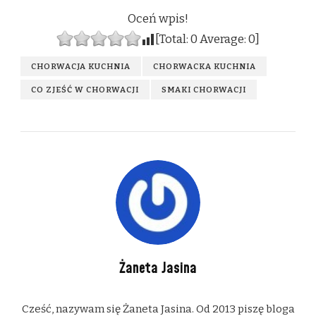
Oceń wpis!
[Total:
0
Average:
0
]
CHORWACJA KUCHNIA
CHORWACKA KUCHNIA
CO ZJEŚĆ W CHORWACJI
SMAKI CHORWACJI
Żaneta Jasina
Cześć, nazywam się Żaneta Jasina. Od 2013 piszę bloga