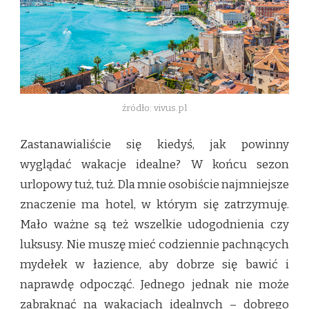
źródło: vivus.pl
Zastanawialiście się kiedyś, jak powinny
wyglądać wakacje idealne? W końcu sezon
urlopowy tuż, tuż. Dla mnie osobiście najmniejsze
znaczenie ma hotel, w którym się zatrzymuję.
Mało ważne są też wszelkie udogodnienia czy
luksusy. Nie muszę mieć codziennie pachnących
mydełek w łazience, aby dobrze się bawić i
naprawdę odpocząć. Jednego jednak nie może
zabraknąć na wakacjach idealnych – dobrego