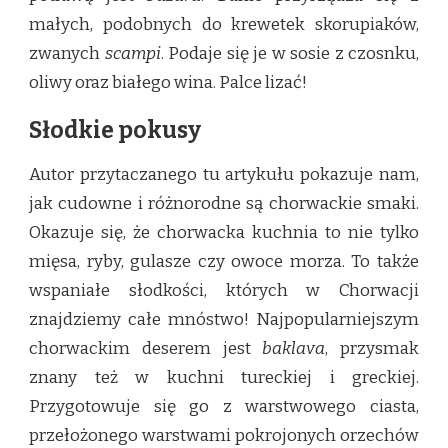
małych, podobnych do krewetek skorupiaków,
zwanych
scampi
. Podaje się je w sosie z czosnku,
oliwy oraz białego wina. Palce lizać!
Słodkie pokusy
Autor przytaczanego tu artykułu pokazuje nam,
jak cudowne i różnorodne są chorwackie smaki.
Okazuje się, że chorwacka kuchnia to nie tylko
mięsa, ryby, gulasze czy owoce morza. To także
wspaniałe słodkości, których w Chorwacji
znajdziemy całe mnóstwo! Najpopularniejszym
chorwackim deserem jest
baklava
, przysmak
znany też w kuchni tureckiej i greckiej.
Przygotowuje się go z warstwowego ciasta,
przełożonego warstwami pokrojonych orzechów