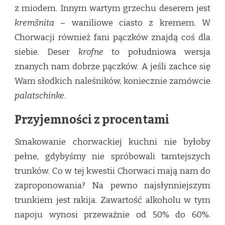
z miodem. Innym wartym grzechu deserem jest
kremšnita
– waniliowe ciasto z kremem. W
Chorwacji również fani pączków znajdą coś dla
siebie. Deser
krofne
to południowa wersja
znanych nam dobrze pączków. A jeśli zachce się
Wam słodkich naleśników, koniecznie zamówcie
palatschinke
.
Przyjemności z procentami
Smakowanie chorwackiej kuchni nie byłoby
pełne, gdybyśmy nie spróbowali tamtejszych
trunków. Co w tej kwestii Chorwaci mają nam do
zaproponowania? Na pewno najsłynniejszym
trunkiem jest rakija. Zawartość alkoholu w tym
napoju wynosi przeważnie od 50% do 60%.