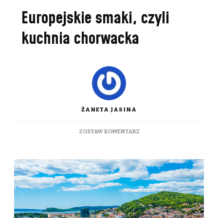
Europejskie smaki, czyli
kuchnia chorwacka
ŻANETA JASINA
DO
ZOSTAW KOMENTARZ
EUROPEJSKIE
SMAKI,
CZYLI
KUCHNIA
CHORWACKA