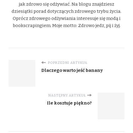
jak zdrowo się odżywiać. Na blogu znajdziesz
dziesiątki porad dotyczących zdrowego trybu życia.
Oprócz zdrowego odżywiania interesuje się modą i
bookscrapingiem. Moje motto: Zdrowo jedz, pij i żyj.
POPRZEDNI ARTYKUŁ
Dlaczego warto jeść banany
NASTĘPNY ARTYKUŁ
Ile kosztuje piękno?