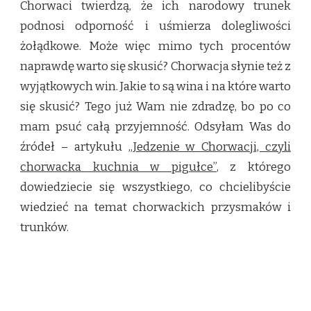
Chorwaci twierdzą, że ich narodowy trunek
podnosi odporność i uśmierza dolegliwości
żołądkowe. Może więc mimo tych procentów
naprawdę warto się skusić? Chorwacja słynie też z
wyjątkowych win. Jakie to są wina i na które warto
się skusić? Tego już Wam nie zdradzę, bo po co
mam psuć całą przyjemność. Odsyłam Was do
źródeł – artykułu
„Jedzenie w Chorwacji, czyli
chorwacka kuchnia w pigułce”
, z którego
dowiedziecie się wszystkiego, co chcielibyście
wiedzieć na temat chorwackich przysmaków i
trunków.