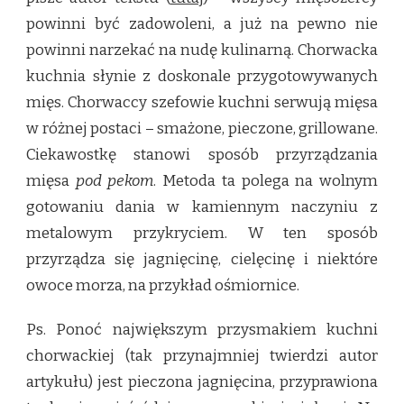
powinni być zadowoleni, a już na pewno nie
powinni narzekać na nudę kulinarną. Chorwacka
kuchnia słynie z doskonale przygotowywanych
mięs. Chorwaccy szefowie kuchni serwują mięsa
w różnej postaci – smażone, pieczone, grillowane.
Ciekawostkę stanowi sposób przyrządzania
mięsa
pod pekom
. Metoda ta polega na wolnym
gotowaniu dania w kamiennym naczyniu z
metalowym przykryciem. W ten sposób
przyrządza się jagnięcinę, cielęcinę i niektóre
owoce morza, na przykład ośmiornice.
Ps. Ponoć największym przysmakiem kuchni
chorwackiej (tak przynajmniej twierdzi autor
artykułu) jest pieczona jagnięcina, przyprawiona