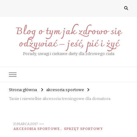
Blog o tym jak zdrowo się
odżywiać – jeść, pić i żyć
Porady, uwagi i ciekawe diety dla zdrowego ciała
Strona główna
akcesoria sportowe
Tanie i niewielkie akcesoria treningowe dla domatora
21 MARCA 2017
AKCESORIA SPORTOWE
SPRZĘT SPORTOWY