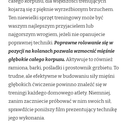
całego korpusu, dla większości trenujących
kojarzą się z pięknie wyrzeźbionym brzuchem.
Ten niewielki sprzęt treningowy może być
waszym najlepszym przyjacielem lub
najgorszym wrogiem, jeżeli nie opanujecie
poprawnej techniki.
Poprawne rolowanie się w
pozycji na kolanach pozwala wzmocnić mięśnie
głębokie całego korpusu.
Aktywuje to również
ramiona, barki, pośladki i prostownik grzbietu. To
trudne, ale efektywne w budowaniu siły mięśni
głębokich ćwiczenie powinno znaleźć się w
treningi każdego domowego atlety. Niemniej,
zanim zaczniecie próbować w nim swoich sił,
sprawdźcie poniższy film prezentujący technikę
jego wykonania.