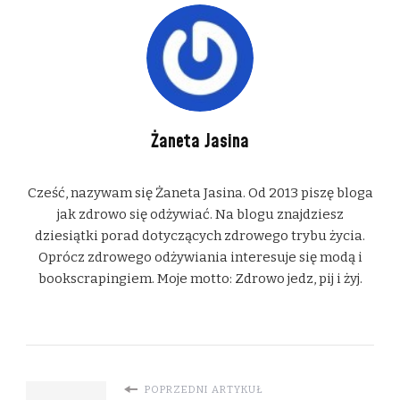
Żaneta Jasina
Cześć, nazywam się Żaneta Jasina. Od 2013 piszę bloga
jak zdrowo się odżywiać. Na blogu znajdziesz
dziesiątki porad dotyczących zdrowego trybu życia.
Oprócz zdrowego odżywiania interesuje się modą i
bookscrapingiem. Moje motto: Zdrowo jedz, pij i żyj.
POPRZEDNI ARTYKUŁ