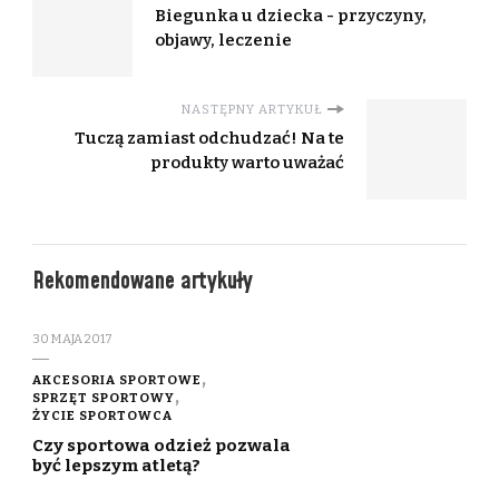
Biegunka u dziecka - przyczyny,
objawy, leczenie
NASTĘPNY ARTYKUŁ
Tuczą zamiast odchudzać! Na te
produkty warto uważać
Rekomendowane artykuły
30 MAJA 2017
AKCESORIA SPORTOWE
SPRZĘT SPORTOWY
ŻYCIE SPORTOWCA
Czy sportowa odzież pozwala
być lepszym atletą?