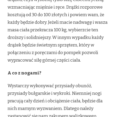
wzmacniając mięśnie i ręce. Drążki rozporowe
kosztują od 30 do 100 złotych i powiem wam, że
każdy będzie dobry. Jeżeli macie nadwagę i wasza
masa ciała przekracza 100 kg, wybierzcie ten
droższy i solidniejszy. W innym wypadku każdy
drążek będzie świetnym sprzętem, który w
połączeniu z poręczami do pompek pozwoli
wypracować siłę górnej części ciała.
A co z nogami?
Wystarczy wykonywać przysiady obunóż,
przysiady bułgarskie i wykroki. Niemniej nogi
pracują cały dzień i obciążenie ciała, będzie dla
nich marnym wyzwaniem. Dlatego należy
zastanowić się nam zakupem walizkowego