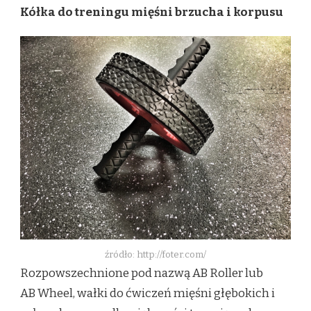
Kółka do treningu mięśni brzucha i korpusu
źródło: http://foter.com/
Rozpowszechnione pod nazwą AB Roller lub
AB Wheel, wałki do ćwiczeń mięśni głębokich i