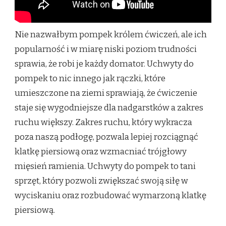
Nie nazwałbym pompek królem ćwiczeń, ale ich
popularność i w miarę niski poziom trudności
sprawia, że robi je każdy domator. Uchwyty do
pompek to nic innego jak rączki, które
umieszczone na ziemi sprawiają, że ćwiczenie
staje się wygodniejsze dla nadgarstków a zakres
ruchu większy. Zakres ruchu, który wykracza
poza naszą podłogę, pozwala lepiej rozciągnąć
klatkę piersiową oraz wzmacniać trójgłowy
mięsień ramienia. Uchwyty do pompek to tani
sprzęt, który pozwoli zwiększać swoją siłę w
wyciskaniu oraz rozbudować wymarzoną klatkę
piersiową.