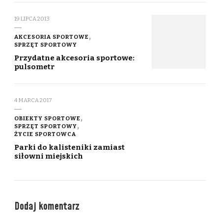
19 LIPCA 2013
AKCESORIA SPORTOWE
SPRZĘT SPORTOWY
Przydatne akcesoria sportowe:
pulsometr
4 MARCA 2017
OBIEKTY SPORTOWE
SPRZĘT SPORTOWY
ŻYCIE SPORTOWCA
Parki do kalisteniki zamiast
siłowni miejskich
Dodaj komentarz