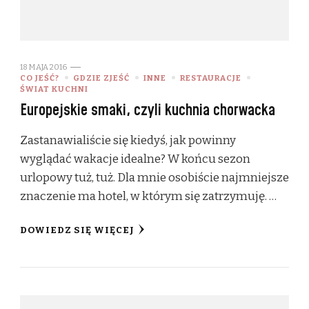
18 MAJA 2016
CO JEŚĆ?
GDZIE ZJEŚĆ
INNE
RESTAURACJE
ŚWIAT KUCHNI
Europejskie smaki, czyli kuchnia chorwacka
Zastanawialiście się kiedyś, jak powinny
wyglądać wakacje idealne? W końcu sezon
urlopowy tuż, tuż. Dla mnie osobiście najmniejsze
znaczenie ma hotel, w którym się zatrzymuję. …
DOWIEDZ SIĘ WIĘCEJ