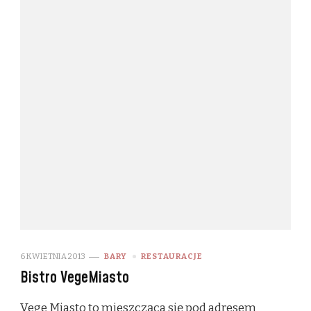
6 KWIETNIA 2013
BARY
RESTAURACJE
Bistro VegeMiasto
Vege Miasto to mieszcząca się pod adresem