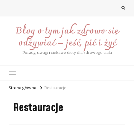
Blog o tym jak zdrowo się
odżywiać – jeść, pić i żyć
Porady, uwagi i ciekawe diety dla zdrowego ciała
Strona główna
Restauracje
Restauracje