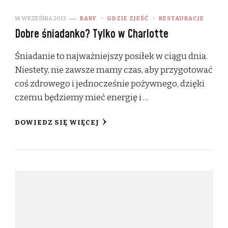
14 WRZEŚNIA 2013
BARY
GDZIE ZJEŚĆ
RESTAURACJE
Dobre śniadanko? Tylko w Charlotte
Śniadanie to najważniejszy posiłek w ciągu dnia.
Niestety, nie zawsze mamy czas, aby przygotować
coś zdrowego i jednocześnie pożywnego, dzięki
czemu będziemy mieć energię i …
DOWIEDZ SIĘ WIĘCEJ