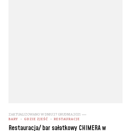
ZAKTUALIZOWANO W DNIU
27 GRUDNIA 2021
BARY
GDZIE ZJEŚĆ
RESTAURACJE
Restauracja/ bar sałatkowy CHIMERA w