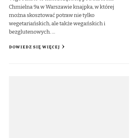
Chmielna 9a w Warszawie knajpka, w której
można skosztować potraw nie tylko
wegetariańskich, ale także wegańskich i
bezglutenowych. …
DOWIEDZ SIĘ WIĘCEJ