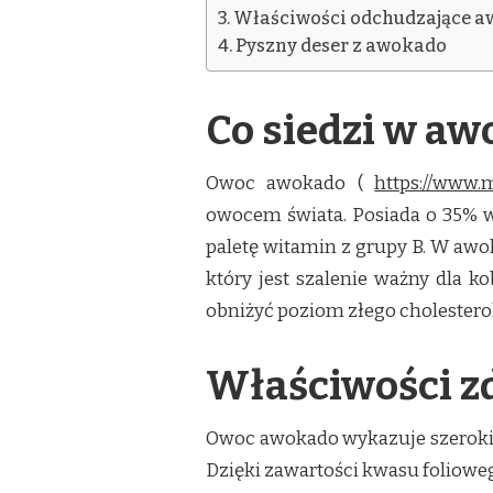
Właściwości odchudzające 
Pyszny deser z awokado
Co siedzi w a
Owoc awokado (
https://www
owocem świata. Posiada o 35% wię
paletę witamin z grupy B. W awo
który jest szalenie ważny dla 
obniżyć poziom złego cholestero
Właściwości 
Owoc awokado wykazuje szerokie
Dzięki zawartości kwasu folioweg