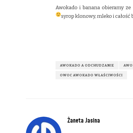
Awokado i banana obieramy ze 
syrop klonowy, mleko i całość
AWOKADO A ODCHUDZANIE
AWO
OWOC AWOKADO WŁAŚCIWOŚCI
Żaneta Jasina