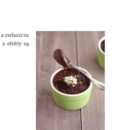
 a zwłaszcza
 a efekty są