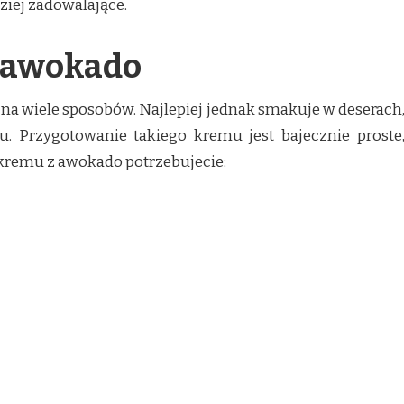
ziej zadowalające.
z awokado
 wiele sposobów. Najlepiej jednak smakuje w deserach,
 Przygotowanie takiego kremu jest bajecznie proste,
kremu z awokado potrzebujecie: