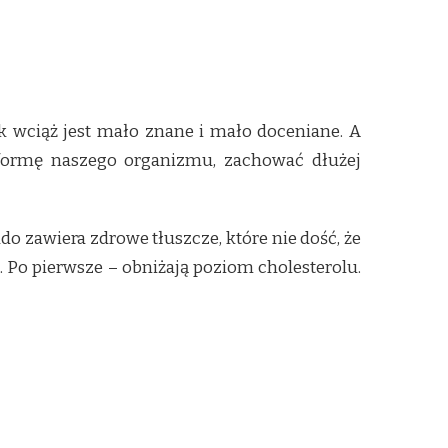
 wciąż jest mało znane i mało doceniane. A
formę naszego organizmu, zachować dłużej
 zawiera zdrowe tłuszcze, które nie dość, że
 Po pierwsze – obniżają poziom cholesterolu.