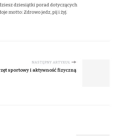
dziesz dziesiątki porad dotyczących
 motto: Zdrowo jedz, pij i żyj.
NASTĘPNY ARTYKUŁ
zęt sportowy i aktywność fizyczną