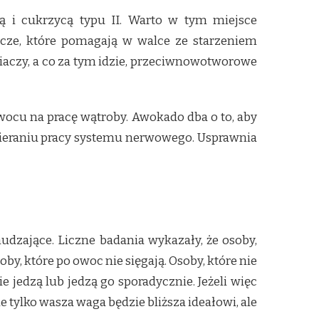
 i cukrzycą typu II. Warto w tym miejsce
cze, które pomagają w walce ze starzeniem
aczy, a co za tym idzie, przeciwnowotworowe
ocu na pracę wątroby. Awokado dba o to, aby
pieraniu pracy systemu nerwowego. Usprawnia
zające. Liczne badania wykazały, że osoby,
by, które po owoc nie sięgają. Osoby, które nie
 jedzą lub jedzą go sporadycznie. Jeżeli więc
 tylko wasza waga będzie bliższa ideałowi, ale