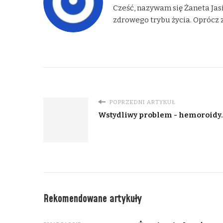
Cześć, nazywam się Żaneta Jasi
zdrowego trybu życia. Oprócz z
POPRZEDNI ARTYKUŁ
Wstydliwy problem - hemoroidy. 
Rekomendowane artykuły