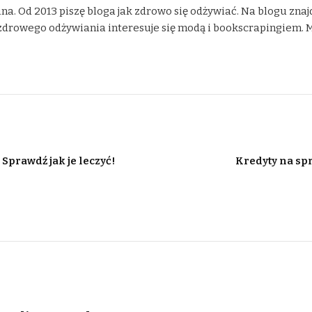
na. Od 2013 piszę bloga jak zdrowo się odżywiać. Na blogu znaj
drowego odżywiania interesuje się modą i bookscrapingiem. Moje
Sprawdź jak je leczyć!
Kredyty na spr