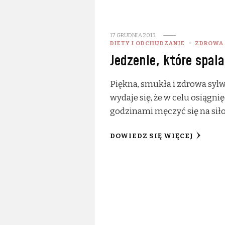
17 GRUDNIA 2013
DIETY I ODCHUDZANIE
ZDROWA
Jedzenie, które spala
Piękna, smukła i zdrowa sylw
wydaje się, że w celu osiąg
godzinami męczyć się na siło
DOWIEDZ SIĘ WIĘCEJ