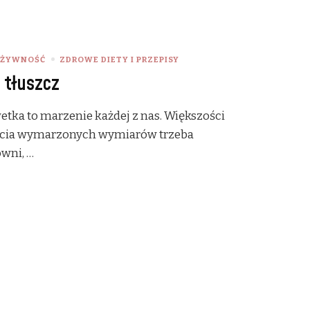
 ŻYWNOŚĆ
ZDROWE DIETY I PRZEPISY
 tłuszcz
etka to marzenie każdej z nas. Większości
nięcia wymarzonych wymiarów trzeba
wni, …