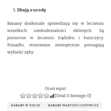
Dbają o urodę
Banany doskonale sprawdzają się w leczeniu
wszelkich niedoskonałości skórnych. Są
pomocne w leczeniu trądziku i łuszczycy.
Ponadto, stosowane zewnętrznie pomagają
wybielić zęby.
Oceń wpis!
[Total:
0
Average:
0
]
BANANY W DIECIE
BANANY WARTOŚCI ODŻYWCZE