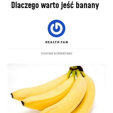
Dlaczego warto jeść banany
HEALTH FAN
DO
ZOSTAW KOMENTARZ
DLACZEGO
WARTO
JEŚĆ
BANANY