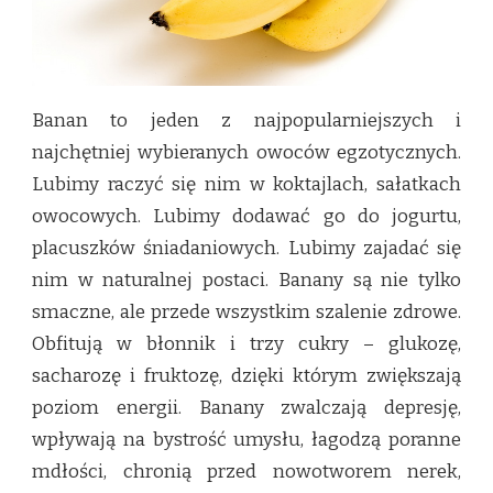
Banan to jeden z najpopularniejszych i
najchętniej wybieranych owoców egzotycznych.
Lubimy raczyć się nim w koktajlach, sałatkach
owocowych. Lubimy dodawać go do jogurtu,
placuszków śniadaniowych. Lubimy zajadać się
nim w naturalnej postaci. Banany są nie tylko
smaczne, ale przede wszystkim szalenie zdrowe.
Obfitują w błonnik i trzy cukry – glukozę,
sacharozę i fruktozę, dzięki którym zwiększają
poziom energii. Banany zwalczają depresję,
wpływają na bystrość umysłu, łagodzą poranne
mdłości, chronią przed nowotworem nerek,