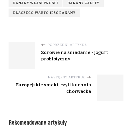
BANANY WŁAŚCIWOŚCI
BANANY ZALETY
DLACZEGO WARTO JEŚĆ BANANY
POPRZEDNI ARTYKUŁ
Zdrowie na śniadanie - jogurt
probiotyczny
NASTĘPNY ARTYKUŁ
Europejskie smaki, czyli kuchnia
chorwacka
Rekomendowane artykuły