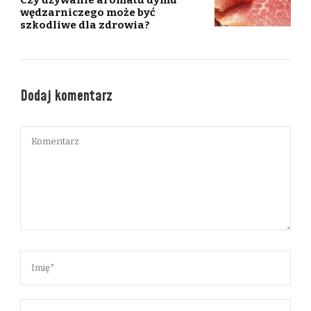
Czy używanie aromatu dymu
wędzarniczego może być
szkodliwe dla zdrowia?
Dodaj komentarz