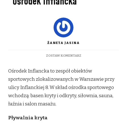
Ośrodek Inflancka
ŻANETA JASINA
DO
ZOSTAW KOMENTARZ
OŚRODEK
INFLANCKA
Ośrodek Inflancka to zespół obiektów
sportowych zlokalizowanych w Warszawie przy
ulicy Inflanckiej 8. W skład ośrodka sportowego
wchodzą: basen kryty i odkryty, siłownia, sauna,
łaźnia i salon masażu.
Pływalnia kryta