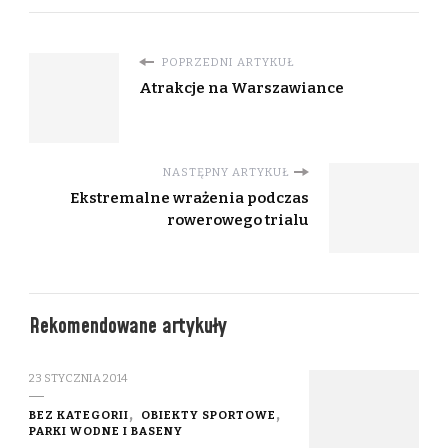
POPRZEDNI ARTYKUŁ
Atrakcje na Warszawiance
NASTĘPNY ARTYKUŁ
Ekstremalne wrażenia podczas
rowerowego trialu
Rekomendowane artykuły
23 STYCZNIA 2014
BEZ KATEGORII
OBIEKTY SPORTOWE
PARKI WODNE I BASENY