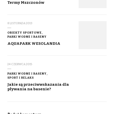
Termy Mszczonów
8 LISTOPADA 2013
OBIEKTY SPORTOWE
PARKI WODNE I BASENY
AQUAPARK WESOLANDIA
24 CZERWCA 2015
PARKI WODNE I BASENY
SPORT I RELAKS
Jakie są przeciwwskazania dla
pływania na basenie?