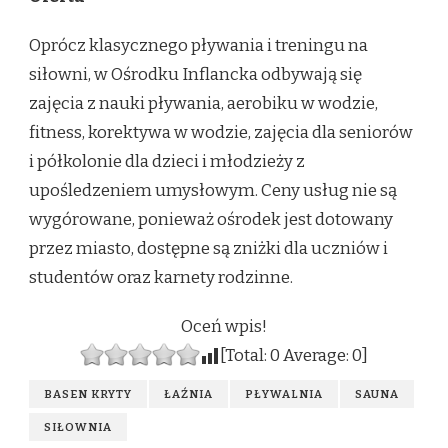
Oprócz klasycznego pływania i treningu na
siłowni, w Ośrodku Inflancka odbywają się
zajęcia z nauki pływania, aerobiku w wodzie,
fitness, korektywa w wodzie, zajęcia dla seniorów
i półkolonie dla dzieci i młodzieży z
upośledzeniem umysłowym. Ceny usług nie są
wygórowane, ponieważ ośrodek jest dotowany
przez miasto, dostępne są zniżki dla uczniów i
studentów oraz karnety rodzinne.
Oceń wpis!
[Total:
0
Average:
0
]
BASEN KRYTY
ŁAŹNIA
PŁYWALNIA
SAUNA
SIŁOWNIA