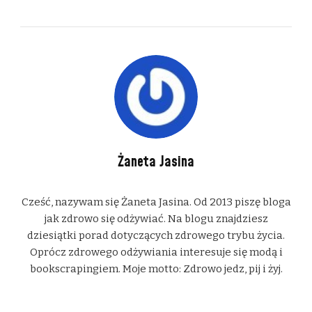
Żaneta Jasina
Cześć, nazywam się Żaneta Jasina. Od 2013 piszę bloga
jak zdrowo się odżywiać. Na blogu znajdziesz
dziesiątki porad dotyczących zdrowego trybu życia.
Oprócz zdrowego odżywiania interesuje się modą i
bookscrapingiem. Moje motto: Zdrowo jedz, pij i żyj.