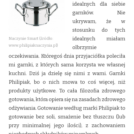
idealnych dla siebie
garnków. Nie
ukrywam, że w
stosunku do tych
idealnych miałam
Naczynie Smart (źródło:
www.philipiaknaczynia.pl)
olbrzymie
oczekiwania. Któregoś dnia przyjaciółka poleciła
mi garnki, z których sama korzysta we własnej
kuchni. Dziś ja dzielę się nimi z wami. Garnki
Philipiak, bo o nich mowa to coś więcej, niż
produkty użytkowe. To cała filozofia zdrowego
gotowania, która opiera się na zasadach zdrowego
odżywiania. Gotowanie według marki Philipiak to
gotowanie bez soli, smażenie bez tłuszczu (lub
przy minimalnej jego ilości), z zachowaniem