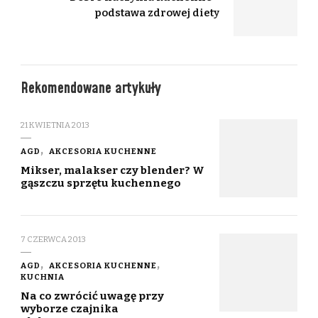
podstawa zdrowej diety
Rekomendowane artykuły
21 KWIETNIA 2013
AGD
AKCESORIA KUCHENNE
Mikser, malakser czy blender? W
gąszczu sprzętu kuchennego
7 CZERWCA 2013
AGD
AKCESORIA KUCHENNE
KUCHNIA
Na co zwrócić uwagę przy
wyborze czajnika