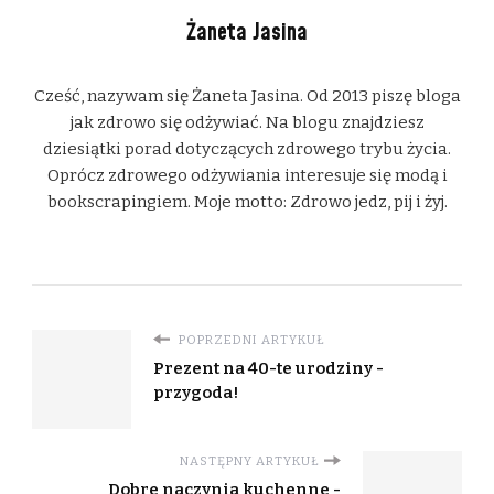
Żaneta Jasina
Cześć, nazywam się Żaneta Jasina. Od 2013 piszę bloga
jak zdrowo się odżywiać. Na blogu znajdziesz
dziesiątki porad dotyczących zdrowego trybu życia.
Oprócz zdrowego odżywiania interesuje się modą i
bookscrapingiem. Moje motto: Zdrowo jedz, pij i żyj.
POPRZEDNI ARTYKUŁ
Prezent na 40-te urodziny -
przygoda!
NASTĘPNY ARTYKUŁ
Dobre naczynia kuchenne -