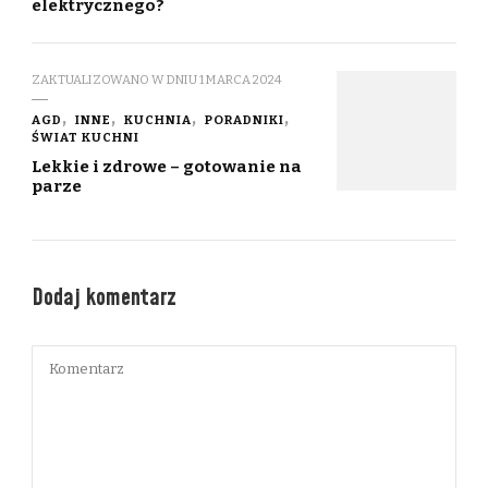
elektrycznego?
ZAKTUALIZOWANO W DNIU
1 MARCA 2024
AGD
INNE
KUCHNIA
PORADNIKI
ŚWIAT KUCHNI
Lekkie i zdrowe – gotowanie na
parze
Dodaj komentarz