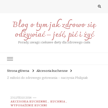
Blog o tym jak zdrowo się
odżywiać – jeść, pić i żyć
Porady, uwagi i ciekawe diety dla zdrowego ciała
Strona główna
Akcesoria kuchenne
Z miłości do zdrowego gotowania – naczynia Philipiak
23 LUTEGO 2014
AKCESORIA KUCHENNE
KUCHNIA
WYPOSAŻENIE KUCHNI