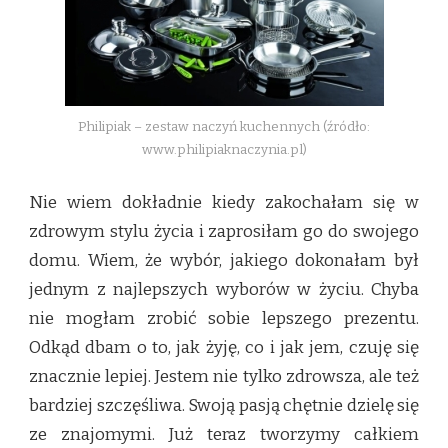
PHILIPIAK
Philipiak – zestaw naczyń kuchennych (źródło:
www.philipiaknaczynia.pl)
Nie wiem dokładnie kiedy zakochałam się w
zdrowym stylu życia i zaprosiłam go do swojego
domu. Wiem, że wybór, jakiego dokonałam był
jednym z najlepszych wyborów w życiu. Chyba
nie mogłam zrobić sobie lepszego prezentu.
Odkąd dbam o to, jak żyję, co i jak jem, czuję się
znacznie lepiej. Jestem nie tylko zdrowsza, ale też
bardziej szczęśliwa. Swoją pasją chętnie dzielę się
ze znajomymi. Już teraz tworzymy całkiem