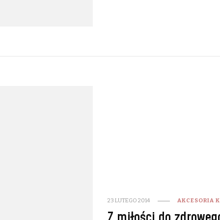
23 LUTEGO 2014
AKCESORIA 
Z miłości do zdroweg