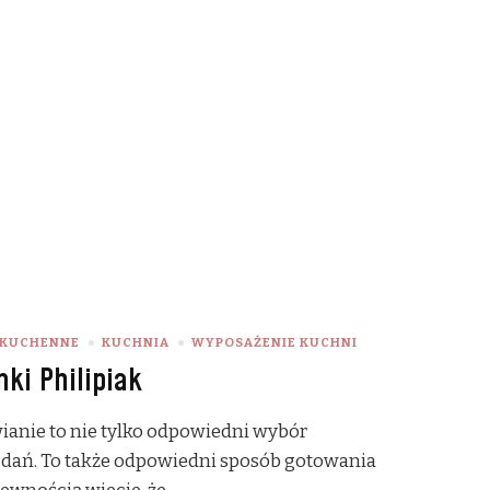
 KUCHENNE
KUCHNIA
WYPOSAŻENIE KUCHNI
ki Philipiak
ianie to nie tylko odpowiedni wybór
dań. To także odpowiedni sposób gotowania