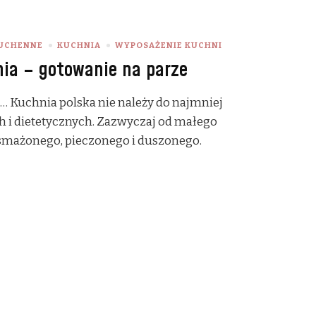
KUCHENNE
KUCHNIA
WYPOSAŻENIE KUCHNI
ia – gotowanie na parze
… Kuchnia polska nie należy do najmniej
h i dietetycznych. Zazwyczaj od małego
smażonego, pieczonego i duszonego.