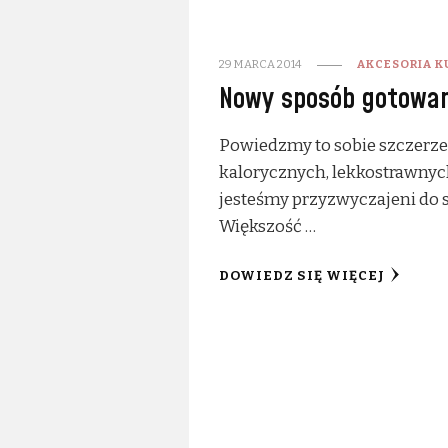
29 MARCA 2014
AKCESORIA 
Nowy sposób gotowan
Powiedzmy to sobie szczerze
kalorycznych, lekkostrawnyc
jesteśmy przyzwyczajeni do 
Większość …
DOWIEDZ SIĘ WIĘCEJ