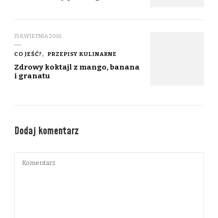
15 KWIETNIA 2016
CO JEŚĆ?
PRZEPISY KULINARNE
Zdrowy koktajl z mango, banana
i granatu
Dodaj komentarz