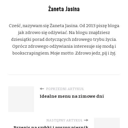
Żaneta Jasina
Cześć, nazywam się Żaneta Jasina. Od 2013 piszę bloga
jak zdrowo się odżywiać. Na blogu znajdziesz
dziesiątki porad dotyczących zdrowego trybu życia.
Oprócz zdrowego odżywiania interesuje się modą i
bookscrapingiem. Moje motto: Zdrowo jedz, pij i żyj.
POPRZEDNI ARTYKUŁ
Idealne menu na zimowe dni
NASTĘPNY ARTYKUŁ
Przepis na szybki i pyszny piernik