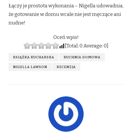
Łączy je prostota wykonania – Nigella udowadnia,
że gotowanie w domu wcale nie jest męczące ani
nudne!
Oceń wpis!
[Total:
0
Average:
0
]
KSIĄŻKA KUCHARSKA
KUCHNIA DOMOWA
NIGELLA LAWSON
RECENZJA