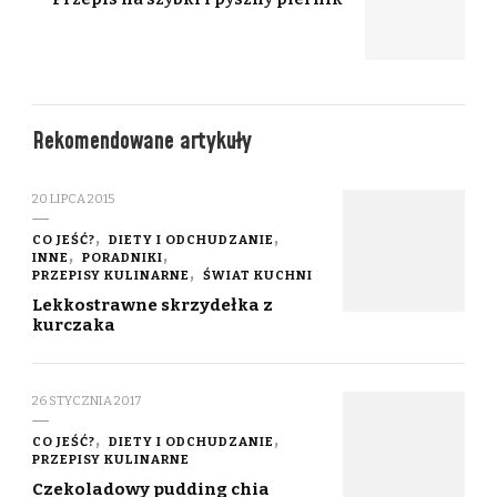
Rekomendowane artykuły
20 LIPCA 2015
CO JEŚĆ?
DIETY I ODCHUDZANIE
INNE
PORADNIKI
PRZEPISY KULINARNE
ŚWIAT KUCHNI
Lekkostrawne skrzydełka z
kurczaka
26 STYCZNIA 2017
CO JEŚĆ?
DIETY I ODCHUDZANIE
PRZEPISY KULINARNE
Czekoladowy pudding chia