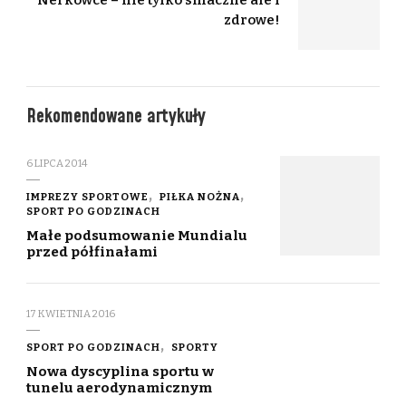
zdrowe!
Rekomendowane artykuły
6 LIPCA 2014
IMPREZY SPORTOWE
PIŁKA NOŻNA
SPORT PO GODZINACH
Małe podsumowanie Mundialu
przed półfinałami
17 KWIETNIA 2016
SPORT PO GODZINACH
SPORTY
Nowa dyscyplina sportu w
tunelu aerodynamicznym