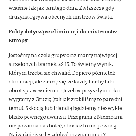
właśnie tak jak tamtego dnia. Zwłaszcza gdy
drużyna ogrywa obecnych mistrzów świata.
Fakty dotyczące eliminacji do mistrzostw
Europy
Jesteśmy na czele grupy oraz mamy najwięcej
strzelonych bramek, aż 15. To świetny wynik,
którym trzeba się chwalić. Dopiero półmetek
eliminacji, ale założę się, że każdy brałby taki
obrót spraw w ciemno. Jeżeli w przyszłym roku
wygramy z Gruzją (tak jak zrobiliśmy to parę dni
temu), Szkocją lub Irlandią będziemy niezwykle
blisko pewnego awansu. Przegrana z Niemcami
nie powinna nas boleć, chociaż to nic pewnego.
Najważniejsze by zdobyć przynajmniej 7