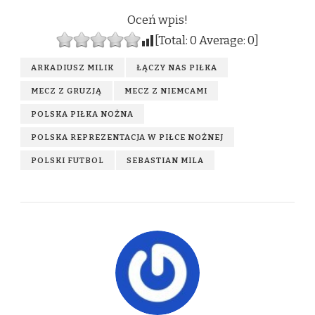
Oceń wpis!
[Total:
0
Average:
0
]
ARKADIUSZ MILIK
ŁĄCZY NAS PIŁKA
MECZ Z GRUZJĄ
MECZ Z NIEMCAMI
POLSKA PIŁKA NOŻNA
POLSKA REPREZENTACJA W PIŁCE NOŻNEJ
POLSKI FUTBOL
SEBASTIAN MILA