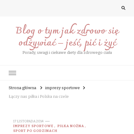
Blog o tym jak zdrowo się
odżywiać – jeść, pić i żyć
Porady, uwagi i ciekawe diety dla zdrowego ciała
Strona główna
imprezy sportowe
Łączy nas piłka i Polska na czele
17 LISTOPADA 2014
IMPREZY SPORTOWE
PIŁKA NOŻNA
SPORT PO GODZINACH