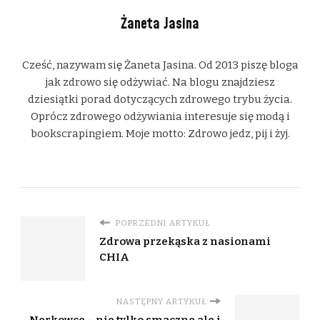
Żaneta Jasina
Cześć, nazywam się Żaneta Jasina. Od 2013 piszę bloga
jak zdrowo się odżywiać. Na blogu znajdziesz
dziesiątki porad dotyczących zdrowego trybu życia.
Oprócz zdrowego odżywiania interesuje się modą i
bookscrapingiem. Moje motto: Zdrowo jedz, pij i żyj.
POPRZEDNI ARTYKUŁ
Zdrowa przekąska z nasionami
CHIA
NASTĘPNY ARTYKUŁ
Nerkowce – nie tylko smaczne ale i