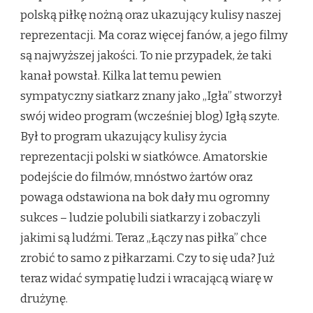
polską piłkę nożną oraz ukazujący kulisy naszej
reprezentacji. Ma coraz więcej fanów, a jego filmy
są najwyższej jakości. To nie przypadek, że taki
kanał powstał. Kilka lat temu pewien
sympatyczny siatkarz znany jako „Igła” stworzył
swój wideo program (wcześniej blog) Igłą szyte.
Był to program ukazujący kulisy życia
reprezentacji polski w siatkówce. Amatorskie
podejście do filmów, mnóstwo żartów oraz
powaga odstawiona na bok dały mu ogromny
sukces – ludzie polubili siatkarzy i zobaczyli
jakimi są ludźmi. Teraz „Łączy nas piłka” chce
zrobić to samo z piłkarzami. Czy to się uda? Już
teraz widać sympatię ludzi i wracającą wiarę w
drużynę.