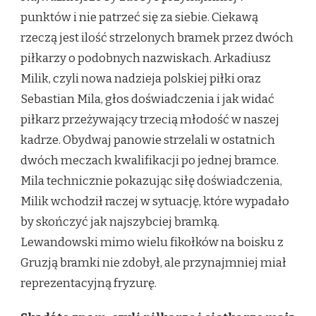
punktów i nie patrzeć się za siebie. Ciekawą
rzeczą jest ilość strzelonych bramek przez dwóch
piłkarzy o podobnych nazwiskach. Arkadiusz
Milik, czyli nowa nadzieja polskiej piłki oraz
Sebastian Mila, głos doświadczenia i jak widać
piłkarz przeżywający trzecią młodość w naszej
kadrze. Obydwaj panowie strzelali w ostatnich
dwóch meczach kwalifikacji po jednej bramce.
Mila technicznie pokazując siłę doświadczenia,
Milik wchodził raczej w sytuację, które wypadało
by skończyć jak najszybciej bramką.
Lewandowski mimo wielu fikołków na boisku z
Gruzją bramki nie zdobył, ale przynajmniej miał
reprezentacyjną fryzurę.