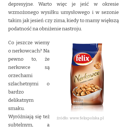
depresyjne. Warto więc je jeść w okresie
wzmożonego wysiłku umysłowego i w sezonie
takim jak jesień czy zima, kiedy to mamy większą
podatność na obniżenie nastroju.
Co jeszcze wiemy
o nerkowcach? Na
pewno to, że
nerkowce są
orzechami
szlachetnymi o
bardzo
delikatnym
smaku.
Wyróżniają się też
źródło: www.felixpolska.pl
subtelnym, a