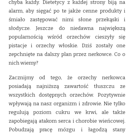
chyba każdy. Dietetycy z każdej strony biją na
alarm, aby sięgać po te jakże cenne produkty i
śmiało zastępować nimi słone przekąski i
słodycze. Jeszcze do niedawna największą
popularnością wśród orzechów cieszyły się
pistacje i orzechy włoskie. Dziś zostały one
zepchnięte na dalszy plan przez nerkowce. Co o
nich wiemy?
Zacznijmy od tego, że orzechy nerkowca
posiadają najniższą zawartość tłuszczu ze
wszystkich dostępnych orzechów. Pozytywnie
wpływają na nasz organizm i zdrowie. Nie tylko
regulują poziom cukru we krwi, ale także
zapobiegają atakom serca i chorobie wieńcowej.
Pobudzają pracę mózgu i łagodzą stany