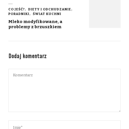
CO JEŚĆ?
DIETY I ODCHUDZANIE
PORADNIKI
ŚWIAT KUCHNI
Mleko modyfikowane, a
problemy z brzuszkiem
Dodaj komentarz