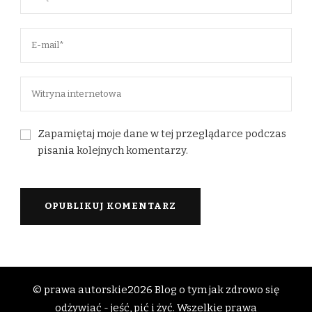
Zapamiętaj moje dane w tej przeglądarce podczas
pisania kolejnych komentarzy.
© prawa autorskie2026
Blog o tym jak zdrowo się
odżywiać - jeść, pić i żyć
. Wszelkie prawa