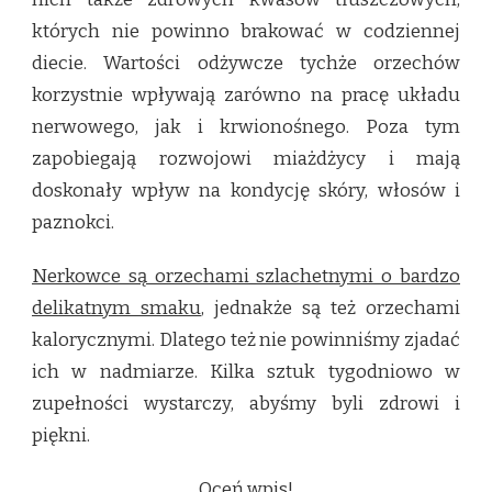
których nie powinno brakować w codziennej
diecie. Wartości odżywcze tychże orzechów
korzystnie wpływają zarówno na pracę układu
nerwowego, jak i krwionośnego. Poza tym
zapobiegają rozwojowi miażdżycy i mają
doskonały wpływ na kondycję skóry, włosów i
paznokci.
Nerkowce są orzechami szlachetnymi o bardzo
delikatnym smaku
, jednakże są też orzechami
kalorycznymi. Dlatego też nie powinniśmy zjadać
ich w nadmiarze. Kilka sztuk tygodniowo w
zupełności wystarczy, abyśmy byli zdrowi i
piękni.
Oceń wpis!