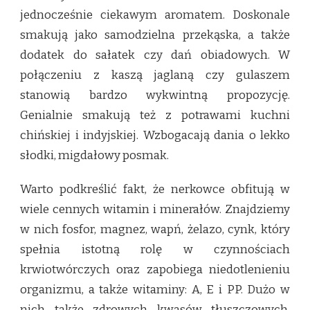
jednocześnie ciekawym aromatem. Doskonale
smakują jako samodzielna przekąska, a także
dodatek do sałatek czy dań obiadowych. W
połączeniu z kaszą jaglaną czy gulaszem
stanowią bardzo wykwintną propozycję.
Genialnie smakują też z potrawami kuchni
chińskiej i indyjskiej. Wzbogacają dania o lekko
słodki, migdałowy posmak.
Warto podkreślić fakt, że nerkowce obfitują w
wiele cennych witamin i minerałów. Znajdziemy
w nich fosfor, magnez, wapń, żelazo, cynk, który
spełnia istotną rolę w czynnościach
krwiotwórczych oraz zapobiega niedotlenieniu
organizmu, a także witaminy: A, E i PP. Dużo w
nich także zdrowych kwasów tłuszczowych,