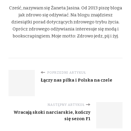
Cześć, nazywam się Żaneta Jasina. Od 2013 piszę bloga
jak zdrowo się odżywiać. Na blogu znajdziesz
dziesiątki porad dotyczących zdrowego trybu życia.
Oprócz zdrowego odżywiania interesuje się modą i
bookscrapingiem. Moje motto: Zdrowo jedz, pij i żyj.
POPRZEDNI ARTYKUŁ
Łączy nas piłka i Polska na czele
NASTĘPNY ARTYKUŁ
Wracają skoki narciarskie, kończy
się sezon F1