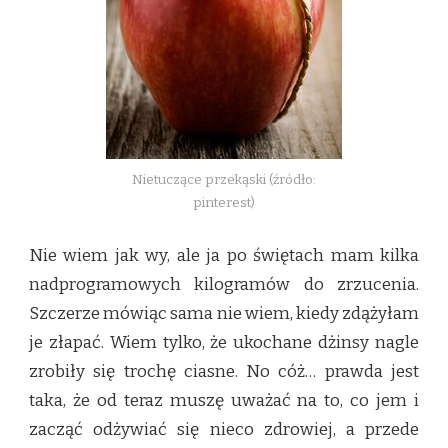
Nietuczące przekąski (źródło:
pinterest)
Nie wiem jak wy, ale ja po świętach mam kilka
nadprogramowych kilogramów do zrzucenia.
Szczerze mówiąc sama nie wiem, kiedy zdążyłam
je złapać. Wiem tylko, że ukochane dżinsy nagle
zrobiły się trochę ciasne. No cóż… prawda jest
taka, że od teraz muszę uważać na to, co jem i
zacząć odżywiać się nieco zdrowiej, a przede