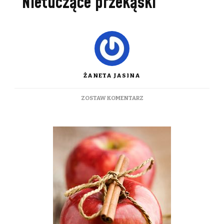
Nietuczące przekąski
ŻANETA JASINA
DO
ZOSTAW KOMENTARZ
NIETUCZĄCE
PRZEKĄSKI