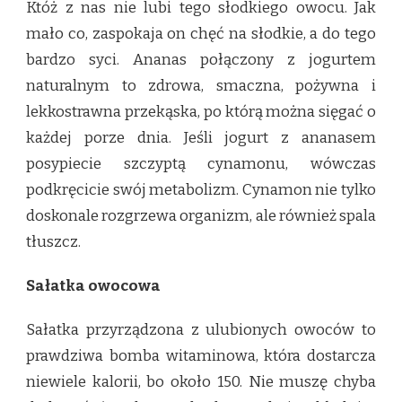
Któż z nas nie lubi tego słodkiego owocu. Jak
mało co, zaspokaja on chęć na słodkie, a do tego
bardzo syci. Ananas połączony z jogurtem
naturalnym to zdrowa, smaczna, pożywna i
lekkostrawna przekąska, po którą można sięgać o
każdej porze dnia. Jeśli jogurt z ananasem
posypiecie szczyptą cynamonu, wówczas
podkręcicie swój metabolizm. Cynamon nie tylko
doskonale rozgrzewa organizm, ale również spala
tłuszcz.
Sałatka owocowa
Sałatka przyrządzona z ulubionych owoców to
prawdziwa bomba witaminowa, która dostarcza
niewiele kalorii, bo około 150. Nie muszę chyba