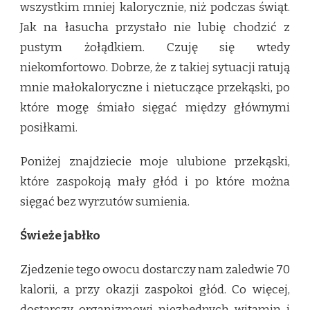
wszystkim mniej kalorycznie, niż podczas świąt.
Jak na łasucha przystało nie lubię chodzić z
pustym żołądkiem. Czuję się wtedy
niekomfortowo. Dobrze, że z takiej sytuacji ratują
mnie małokaloryczne i nietuczące przekąski, po
które mogę śmiało sięgać między głównymi
posiłkami.
Poniżej znajdziecie moje ulubione przekąski,
które zaspokoją mały głód i po które można
sięgać bez wyrzutów sumienia.
Świeże jabłko
Zjedzenie tego owocu dostarczy nam zaledwie 70
kalorii, a przy okazji zaspokoi głód. Co więcej,
dostarczy organizmowi niezbędnych witamin i