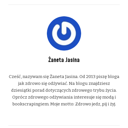
Żaneta Jasina
Cześć, nazywam się Żaneta Jasina. Od 2013 piszę bloga
jak zdrowo się odżywiać. Na blogu znajdziesz
dziesiątki porad dotyczących zdrowego trybu życia.
Oprócz zdrowego odżywiania interesuje się modą i
bookscrapingiem. Moje motto: Zdrowo jedz, pij i żyj.