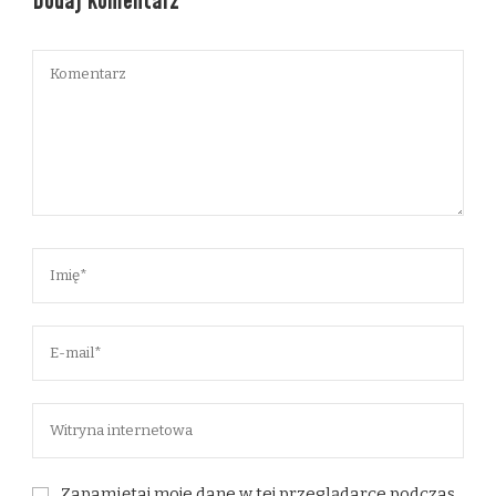
Dodaj komentarz
Zapamiętaj moje dane w tej przeglądarce podczas