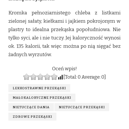
Kromka pełnoziarnistego chleba z listkami
zielonej sałaty, kiełkami i jajkiem pokrojonym w
plastry to idealna przekąska popołudniowa. Nie
tylko syci, ale i nie tuczy. Jej kaloryczność wynosi
ok. 135 kalorii, tak więc można po nią sięgać bez
żadnych wyrzutów.
Oceń wpis!
[Total:
0
Average:
0
]
LEKKOSTRAWNE PRZEKĄSKI
MAŁOKALORYCZNE PRZEKĄSKI
NIETUCZĄCE DANIA
NIETUCZĄCE PRZEKĄSKI
ZDROWE PRZEKĄSKI