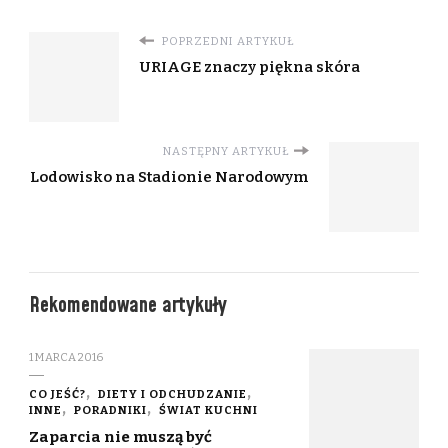
POPRZEDNI ARTYKUŁ
URIAGE znaczy piękna skóra
NASTĘPNY ARTYKUŁ
Lodowisko na Stadionie Narodowym
Rekomendowane artykuły
1 MARCA 2016
CO JEŚĆ?
DIETY I ODCHUDZANIE
INNE
PORADNIKI
ŚWIAT KUCHNI
Zaparcia nie muszą być