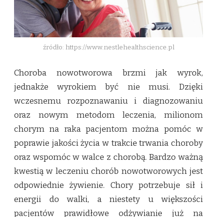
CHOROBIE
NOWOTWOROWEJ?
źródło: https://www.nestlehealthscience.pl
Choroba nowotworowa brzmi jak wyrok,
jednakże wyrokiem być nie musi. Dzięki
wczesnemu rozpoznawaniu i diagnozowaniu
oraz nowym metodom leczenia, milionom
chorym na raka pacjentom można pomóc w
poprawie jakości życia w trakcie trwania choroby
oraz wspomóc w walce z chorobą. Bardzo ważną
kwestią w leczeniu chorób nowotworowych jest
odpowiednie żywienie. Chory potrzebuje sił i
energii do walki, a niestety u większości
pacjentów prawidłowe odżywianie już na