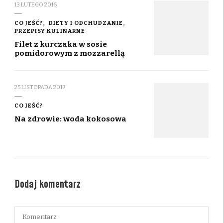
13 LUTEGO 2016
CO JEŚĆ?
DIETY I ODCHUDZANIE
PRZEPISY KULINARNE
Filet z kurczaka w sosie
pomidorowym z mozzarellą
25 LISTOPADA 2017
CO JEŚĆ?
Na zdrowie: woda kokosowa
Dodaj komentarz