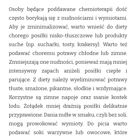
Osoby będące poddawane chemioterapii dość
często borykają się z nudnościami i wymiotami.
Aby je zminimalizować, warto wnieść do diety
chorego posiłki nisko-tłuszczowe lub produkty
suche (np. sucharki, tosty, krakersy). Warto też
podawać choremu potrawy chłodne lub zimne.
Zmniejszają one nudności, ponieważ mają mniej
intensywny zapach aniżeli posiłki ciepłe i
parujące. Z diety należy wyeliminować potrawy
tłuste, smażone, pikantne, słodkie i wzdymające.
Korzystne są zimne napoje oraz ssanie kostek
lodu. Żołądek mniej drażnią posiłki delikatnie
przyprawione. Dania mdłe w smaku, czyli bez soli,
mogą prowokować wymioty. Do picia warto
podawać soki warzywne lub owocowe, które