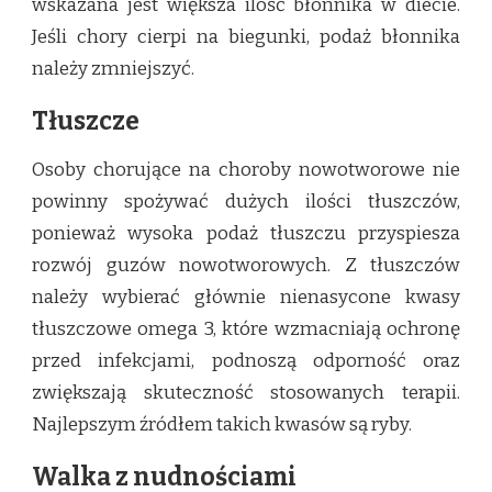
wskazana jest większa ilość błonnika w diecie.
Jeśli chory cierpi na biegunki, podaż błonnika
należy zmniejszyć.
Tłuszcze
Osoby chorujące na choroby nowotworowe nie
powinny spożywać dużych ilości tłuszczów,
ponieważ wysoka podaż tłuszczu przyspiesza
rozwój guzów nowotworowych. Z tłuszczów
należy wybierać głównie nienasycone kwasy
tłuszczowe omega 3, które wzmacniają ochronę
przed infekcjami, podnoszą odporność oraz
zwiększają skuteczność stosowanych terapii.
Najlepszym źródłem takich kwasów są ryby.
Walka z nudnościami