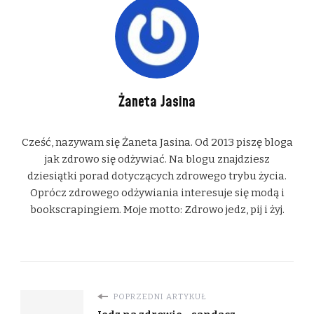
Żaneta Jasina
Cześć, nazywam się Żaneta Jasina. Od 2013 piszę bloga
jak zdrowo się odżywiać. Na blogu znajdziesz
dziesiątki porad dotyczących zdrowego trybu życia.
Oprócz zdrowego odżywiania interesuje się modą i
bookscrapingiem. Moje motto: Zdrowo jedz, pij i żyj.
POPRZEDNI ARTYKUŁ