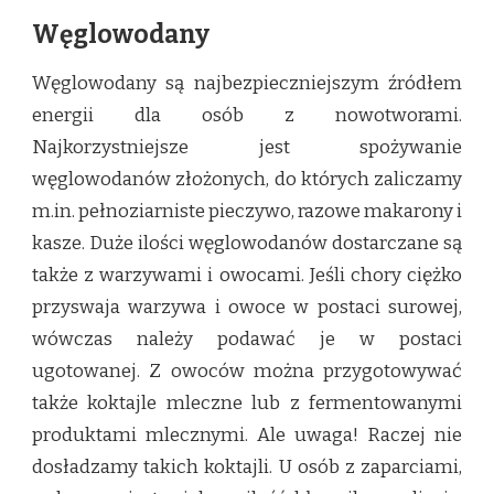
Węglowodany
Węglowodany są najbezpieczniejszym źródłem
energii dla osób z nowotworami.
Najkorzystniejsze jest spożywanie
węglowodanów złożonych, do których zaliczamy
m.in. pełnoziarniste pieczywo, razowe makarony i
kasze. Duże ilości węglowodanów dostarczane są
także z warzywami i owocami. Jeśli chory ciężko
przyswaja warzywa i owoce w postaci surowej,
wówczas należy podawać je w postaci
ugotowanej. Z owoców można przygotowywać
także koktajle mleczne lub z fermentowanymi
produktami mlecznymi. Ale uwaga! Raczej nie
dosładzamy takich koktajli. U osób z zaparciami,