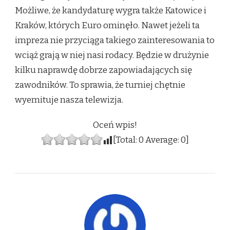
Możliwe, że kandydaturę wygra także Katowice i
Kraków, których Euro ominęło. Nawet jeżeli ta
impreza nie przyciąga takiego zainteresowania to
wciąż grają w niej nasi rodacy. Będzie w drużynie
kilku naprawdę dobrze zapowiadających się
zawodników. To sprawia, że turniej chętnie
wyemituje nasza telewizja.
Oceń wpis!
[Total:
0
Average:
0
]