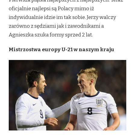
oficjalnie najlepsi są Polacy mimo iż
indywidualnie idzie im tak sobie. Jerzy walczy
zarówno z sędziami jak i zawodnikami a
Agnieszka szuka formy sprzed 2 lat.
Mistrzostwa europy U-21 w naszym kraju