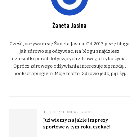
Żaneta Jasina
Cześć, nazywam się Żaneta Jasina. Od 2013 piszę bloga
jak zdrowo się odżywiać. Na blogu znajdziesz
dziesiątki porad dotyczących zdrowego trybu życia.
Oprócz zdrowego odżywiania interesuje się modą i
bookscrapingiem. Moje motto: Zdrowo jedz, pij i żyj.
POPRZEDNI ARTYKUŁ
Już wiemy na jakie imprezy
sportowe w tym roku czekać!