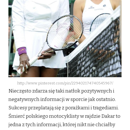
http://www.pinterest.com/pin/229402174740545967/
Nieczęsto zdarza się taki natłok pozytywnych i
negatywnych informacji w sporcie jak ostatnio.
Sukcesy przeplatają się z porażkami i tragediami.
Śmierć polskiego motocyklisty w rajdzie Dakar to
jedna z tych informacji, której nikt nie chciałby