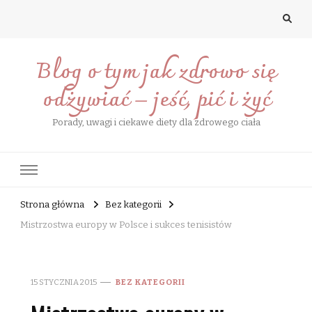
Blog o tym jak zdrowo się
odżywiać – jeść, pić i żyć
Porady, uwagi i ciekawe diety dla zdrowego ciała
Strona główna
Bez kategorii
Mistrzostwa europy w Polsce i sukces tenisistów
15 STYCZNIA 2015
BEZ KATEGORII