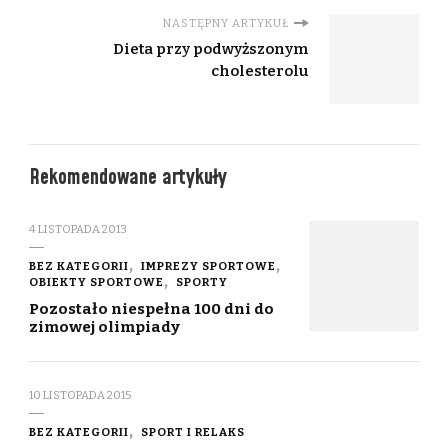
NASTĘPNY ARTYKUŁ
Dieta przy podwyższonym
cholesterolu
Rekomendowane artykuły
4 LISTOPADA 2013
BEZ KATEGORII
IMPREZY SPORTOWE
OBIEKTY SPORTOWE
SPORTY
Pozostało niespełna 100 dni do
zimowej olimpiady
10 LISTOPADA 2015
BEZ KATEGORII
SPORT I RELAKS