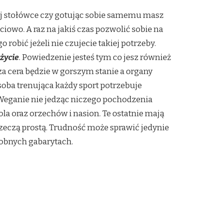
wej stołówce czy gotując sobie samemu masz
ciowo. A raz na jakiś czas pozwolić sobie na
obić jeżeli nie czujecie takiej potrzeby.
 życie
. Powiedzenie jesteś tym co jesz również
a cera będzie w gorszym stanie a organy
oba trenująca każdy sport potrzebuje
 Weganie nie jedząc niczego pochodzenia
la oraz orzechów i nasion. Te ostatnie mają
zeczą prostą. Trudność może sprawić jedynie
dobnych gabarytach.