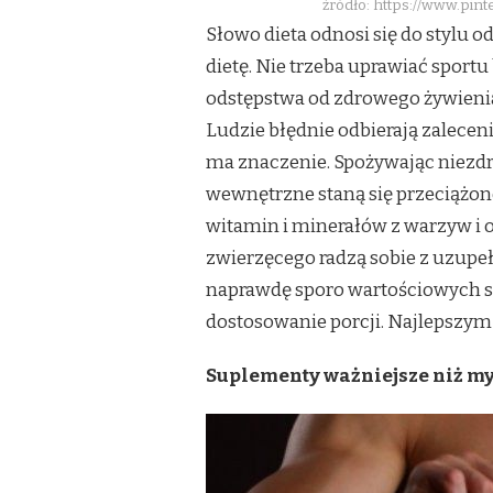
źródło: https://www.pin
Słowo dieta odnosi się do stylu 
dietę. Nie trzeba uprawiać sportu
odstępstwa od zdrowego żywienia p
Ludzie błędnie odbierają zaleceni
ma znaczenie. Spożywając niezdr
wewnętrzne staną się przeciążone
witamin i minerałów z warzyw i o
zwierzęcego radzą sobie z uzupeł
naprawdę sporo wartościowych sk
dostosowanie porcji. Najlepszym 
Suplementy ważniejsze niż my