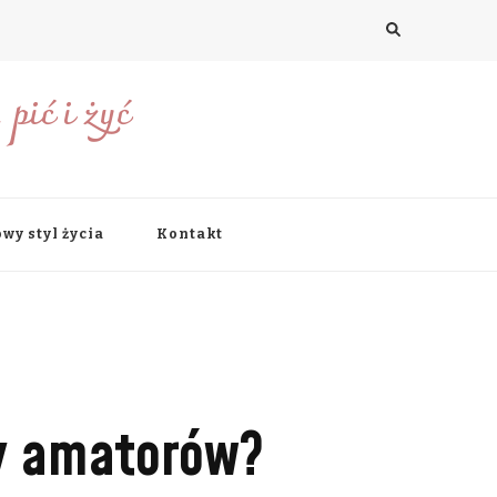
pić i żyć
wy styl życia
Kontakt
zy amatorów?