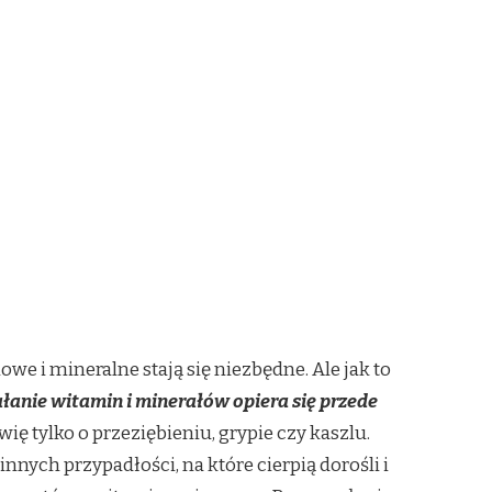
 i mineralne stają się niezbędne. Ale jak to
łanie witamin i minerałów opiera się przede
ię tylko o przeziębieniu, grypie czy kaszlu.
innych przypadłości, na które cierpią dorośli i