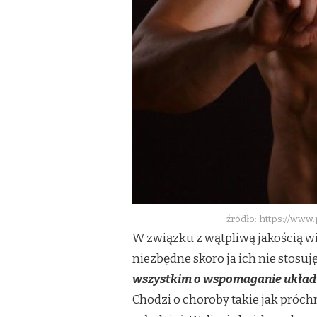
źródło: https://www
W związku z wątpliwą jakością w
niezbędne skoro ja ich nie stosuj
wszystkim o wspomaganie układ
Chodzi o choroby takie jak próchni