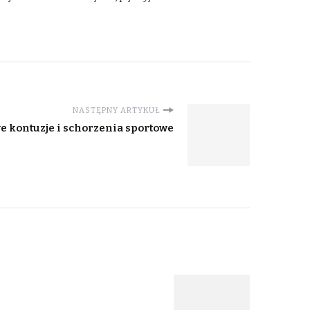
NASTĘPNY ARTYKUŁ
e kontuzje i schorzenia sportowe