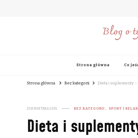
Blog o t
Strona główna
Co jeś
Strona główna
Bez kategorii
Dieta i suplementy 
25 KWIETNIA 2015
BEZ KATEGORII
SPORT I RELA
Dieta i suplemen