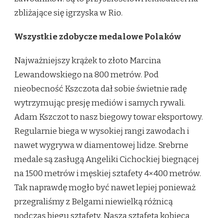
zbliżające się igrzyska w Rio.
Wszystkie zdobycze medalowe Polaków
Najważniejszy krążek to złoto Marcina
Lewandowskiego na 800 metrów. Pod
nieobecność Kszczota dał sobie świetnie radę
wytrzymując presję mediów i samych rywali.
Adam Kszczot to nasz biegowy towar eksportowy.
Regularnie biega w wysokiej rangi zawodach i
nawet wygrywa w diamentowej lidze. Srebrne
medale są zasługą Angeliki Cichockiej biegnącej
na 1500 metrów i męskiej sztafety 4×400 metrów.
Tak naprawdę mogło być nawet lepiej ponieważ
przegraliśmy z Belgami niewielką różnicą
podczas biegu sztafety. Nasza sztafeta kobieca