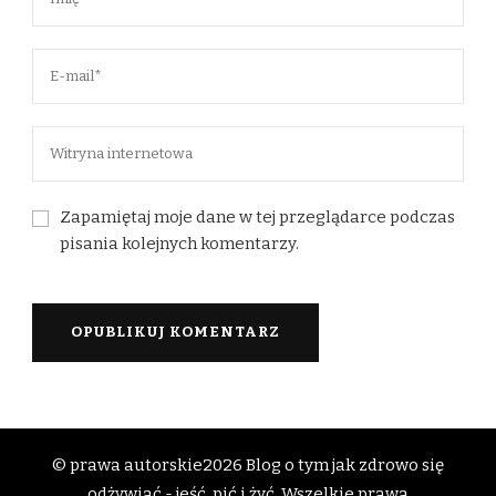
Zapamiętaj moje dane w tej przeglądarce podczas
pisania kolejnych komentarzy.
© prawa autorskie2026
Blog o tym jak zdrowo się
odżywiać - jeść, pić i żyć
. Wszelkie prawa