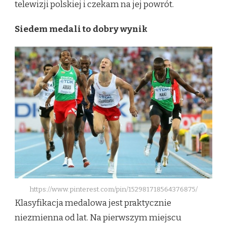
telewizji polskiej i czekam na jej powrót.
Siedem medali to dobry wynik
https://www.pinterest.com/pin/152981718564376875/
Klasyfikacja medalowa jest praktycznie
niezmienna od lat. Na pierwszym miejscu