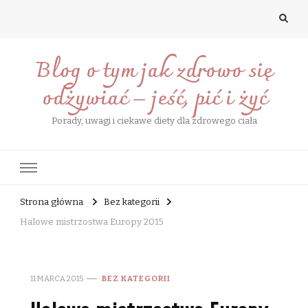
Blog o tym jak zdrowo się
odżywiać – jeść, pić i żyć
Porady, uwagi i ciekawe diety dla zdrowego ciała
Strona główna
Bez kategorii
Halowe mistrzostwa Europy 2015
11 MARCA 2015
BEZ KATEGORII