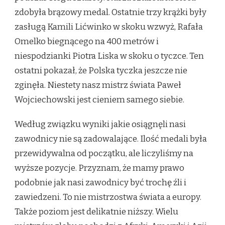
zdobyła brązowy medal. Ostatnie trzy krążki były
zasługą Kamili Lićwinko w skoku wzwyż, Rafała
Omelko biegnącego na 400 metrów i
niespodzianki Piotra Liska w skoku o tyczce. Ten
ostatni pokazał, że Polska tyczka jeszcze nie
zginęła. Niestety nasz mistrz świata Paweł
Wojciechowski jest cieniem samego siebie.
Według związku wyniki jakie osiągnęli nasi
zawodnicy nie są zadowalające. Ilość medali była
przewidywalna od początku, ale liczyliśmy na
wyższe pozycje. Przyznam, że mamy prawo
podobnie jak nasi zawodnicy być trochę źli i
zawiedzeni. To nie mistrzostwa świata a europy.
Także poziom jest delikatnie niższy. Wielu