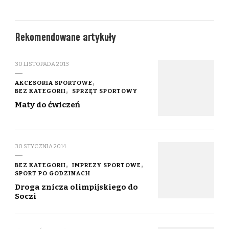
Rekomendowane artykuły
30 LISTOPADA 2013
AKCESORIA SPORTOWE
BEZ KATEGORII
SPRZĘT SPORTOWY
Maty do ćwiczeń
30 STYCZNIA 2014
BEZ KATEGORII
IMPREZY SPORTOWE
SPORT PO GODZINACH
Droga znicza olimpijskiego do
Soczi