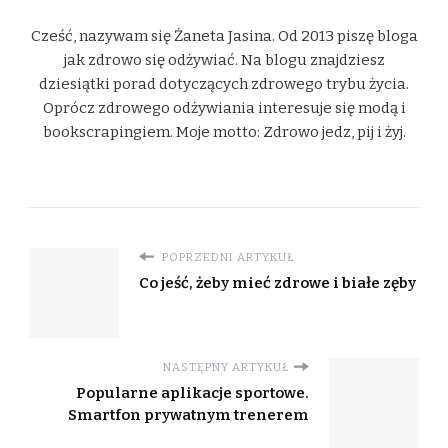
Cześć, nazywam się Żaneta Jasina. Od 2013 piszę bloga
jak zdrowo się odżywiać. Na blogu znajdziesz
dziesiątki porad dotyczących zdrowego trybu życia.
Oprócz zdrowego odżywiania interesuje się modą i
bookscrapingiem. Moje motto: Zdrowo jedz, pij i żyj.
POPRZEDNI ARTYKUŁ
Co jeść, żeby mieć zdrowe i białe zęby
NASTĘPNY ARTYKUŁ
Popularne aplikacje sportowe.
Smartfon prywatnym trenerem