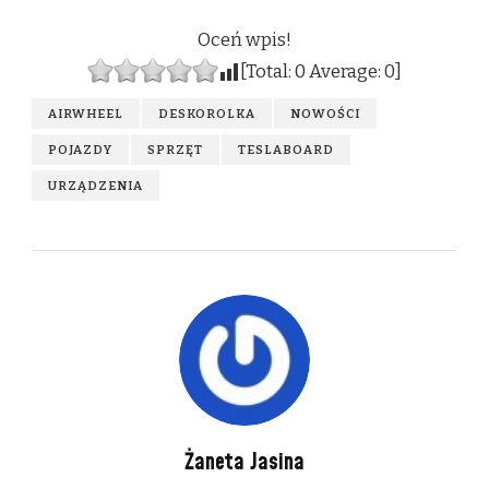
Oceń wpis!
[Total:
0
Average:
0
]
AIRWHEEL
DESKOROLKA
NOWOŚCI
POJAZDY
SPRZĘT
TESLABOARD
URZĄDZENIA
Żaneta Jasina