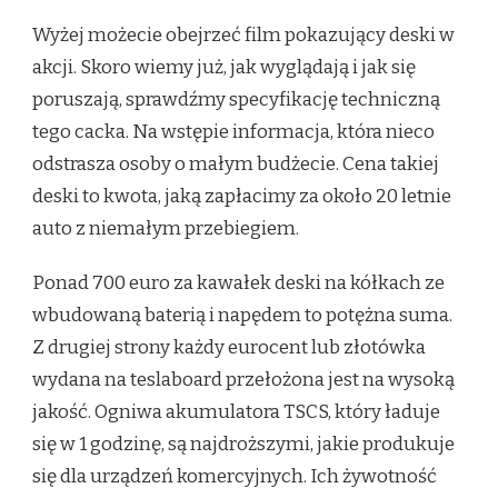
Wyżej możecie obejrzeć film pokazujący deski w
akcji. Skoro wiemy już, jak wyglądają i jak się
poruszają, sprawdźmy specyfikację techniczną
tego cacka. Na wstępie informacja, która nieco
odstrasza osoby o małym budżecie. Cena takiej
deski to kwota, jaką zapłacimy za około 20 letnie
auto z niemałym przebiegiem.
Ponad 700 euro za kawałek deski na kółkach ze
wbudowaną baterią i napędem to potężna suma.
Z drugiej strony każdy eurocent lub złotówka
wydana na teslaboard przełożona jest na wysoką
jakość. Ogniwa akumulatora TSCS, który ładuje
się w 1 godzinę, są najdroższymi, jakie produkuje
się dla urządzeń komercyjnych. Ich żywotność