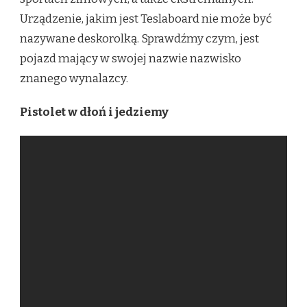
Urządzenie, jakim jest Teslaboard nie może być
nazywane deskorolką. Sprawdźmy czym, jest
pojazd mający w swojej nazwie nazwisko
znanego wynalazcy.
Pistolet w dłoń i jedziemy