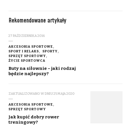
Rekomendowane artykuły
27 PAŹDZIERNIKA 2016
AKCESORIA SPORTOWE
SPORT I RELAKS
SPORTY
SPRZĘT SPORTOWY
ŻYCIE SPORTOWCA
Buty na siłownie – jaki rodzaj
będzie najlepszy?
ZAKTUALIZOWANO W DNIU
25 MAJA 2020
AKCESORIA SPORTOWE
SPRZĘT SPORTOWY
Jak kupić dobry rower
treningowy?