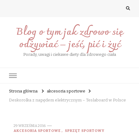
Blog o tym jak zdrowo się
odżywiać – jeść, pić i żyć
Porady, uwagi i ciekawe diety dla zdrowego ciała
Strona główna
akcesoria sportowe
Deskorolka z napędem elektrycznym – Teslaboard w Polsce
29 WRZEŚNIA 2016
AKCESORIA SPORTOWE
SPRZĘT SPORTOWY