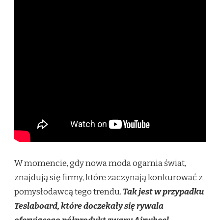
W momencie, gdy nowa moda ogarnia świat,
znajdują się firmy, które zaczynają konkurować z
pomysłodawcą tego trendu.
Tak jest w przypadku
Teslaboard, które doczekały się rywala