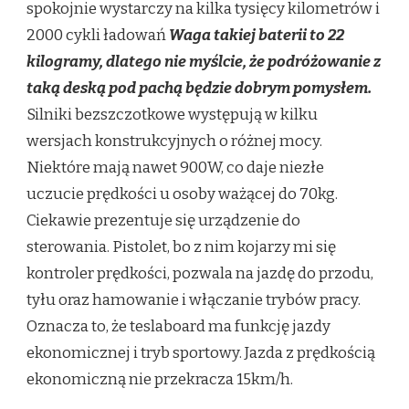
spokojnie wystarczy na kilka tysięcy kilometrów i
2000 cykli ładowań
Waga takiej baterii to 22
kilogramy, dlatego nie myślcie, że podróżowanie z
taką deską pod pachą będzie dobrym pomysłem.
Silniki bezszczotkowe występują w kilku
wersjach konstrukcyjnych o różnej mocy.
Niektóre mają nawet 900W, co daje niezłe
uczucie prędkości u osoby ważącej do 70kg.
Ciekawie prezentuje się urządzenie do
sterowania. Pistolet, bo z nim kojarzy mi się
kontroler prędkości, pozwala na jazdę do przodu,
tyłu oraz hamowanie i włączanie trybów pracy.
Oznacza to, że teslaboard ma funkcję jazdy
ekonomicznej i tryb sportowy. Jazda z prędkością
ekonomiczną nie przekracza 15km/h.