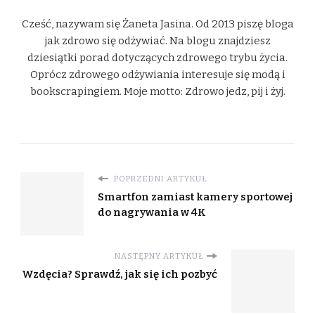
Cześć, nazywam się Żaneta Jasina. Od 2013 piszę bloga
jak zdrowo się odżywiać. Na blogu znajdziesz
dziesiątki porad dotyczących zdrowego trybu życia.
Oprócz zdrowego odżywiania interesuje się modą i
bookscrapingiem. Moje motto: Zdrowo jedz, pij i żyj.
POPRZEDNI ARTYKUŁ
Smartfon zamiast kamery sportowej
do nagrywania w 4K
NASTĘPNY ARTYKUŁ
Wzdęcia? Sprawdź, jak się ich pozbyć