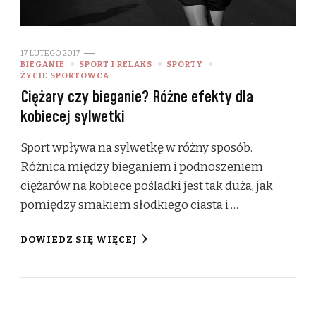
17 LUTEGO 2017
BIEGANIE
SPORT I RELAKS
SPORTY
ŻYCIE SPORTOWCA
Ciężary czy bieganie? Różne efekty dla
kobiecej sylwetki
Sport wpływa na sylwetkę w różny sposób.
Różnica między bieganiem i podnoszeniem
ciężarów na kobiece pośladki jest tak duża, jak
pomiędzy smakiem słodkiego ciasta i …
DOWIEDZ SIĘ WIĘCEJ