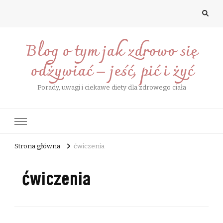
Blog o tym jak zdrowo się
odżywiać – jeść, pić i żyć
Porady, uwagi i ciekawe diety dla zdrowego ciała
Strona główna
ćwiczenia
ćwiczenia