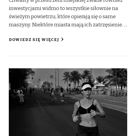
Chwasty w przestrzeni miejskiej zwane również
inwestycjami widmo to wszystkie siłownie na
świeżym powietrzu, które opierają się o same
maszyny. Niektóre miasta mają ich zatrzęsienie. …
DOWIEDZ SIĘ WIĘCEJ