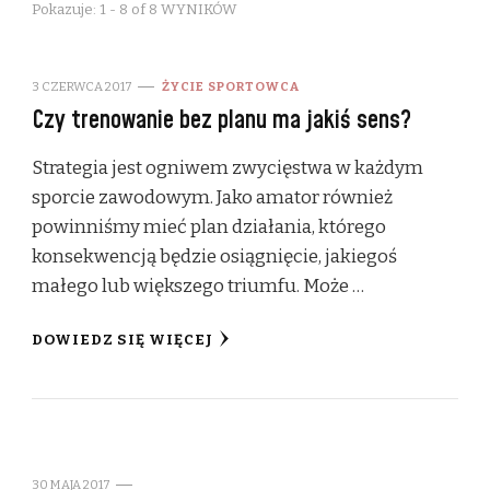
Pokazuje: 1 - 8 of 8 WYNIKÓW
3 CZERWCA 2017
ŻYCIE SPORTOWCA
Czy trenowanie bez planu ma jakiś sens?
Strategia jest ogniwem zwycięstwa w każdym
sporcie zawodowym. Jako amator również
powinniśmy mieć plan działania, którego
konsekwencją będzie osiągnięcie, jakiegoś
małego lub większego triumfu. Może …
DOWIEDZ SIĘ WIĘCEJ
30 MAJA 2017