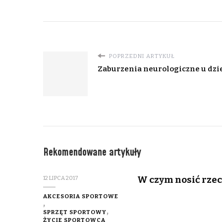
POPRZEDNI ARTYKUŁ
Zaburzenia neurologiczne u dzi
Rekomendowane artykuły
W czym nosić rzec
12 LIPCA 2017
AKCESORIA SPORTOWE
SPRZĘT SPORTOWY
ŻYCIE SPORTOWCA