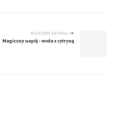
NASTĘPNY ARTYKUŁ
Magiczny napój - woda z cytryną