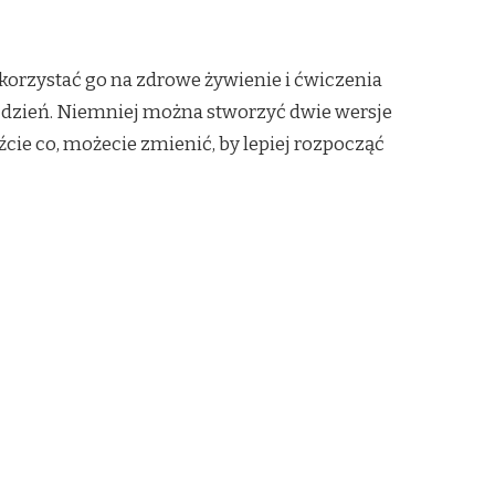
ykorzystać go na zdrowe żywienie i ćwiczenia
 dzień. Niemniej można stworzyć dwie wersje
źcie co, możecie zmienić, by lepiej rozpocząć