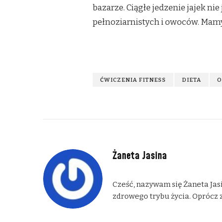
bazarze. Ciągłe jedzenie jajek n
pełnoziarnistych i owoców. Mamy 
ĆWICZENIA FITNESS
DIETA
O
Żaneta Jasina
Cześć, nazywam się Żaneta Jasi
zdrowego trybu życia. Oprócz z