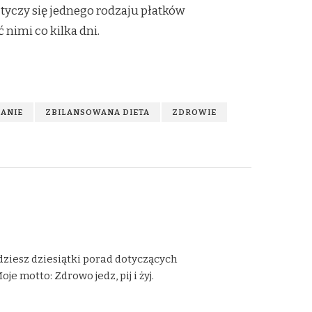
 tyczy się jednego rodzaju płatków
nimi co kilka dni.
DANIE
ZBILANSOWANA DIETA
ZDROWIE
dziesz dziesiątki porad dotyczących
 motto: Zdrowo jedz, pij i żyj.