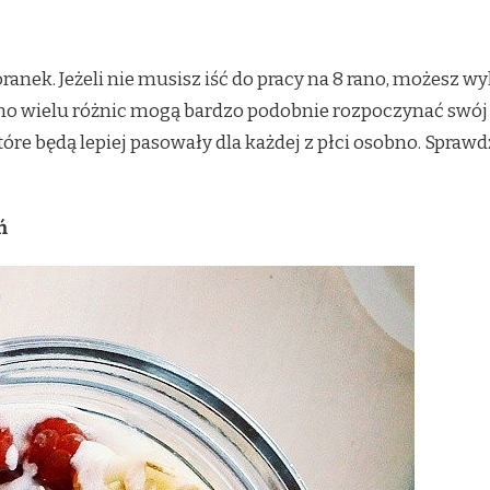
ranek. Jeżeli nie musisz iść do pracy na 8 rano, możesz w
imo wielu różnic mogą bardzo podobnie rozpoczynać swój
re będą lepiej pasowały dla każdej z płci osobno. Sprawd
ń