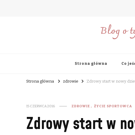
Blog o t
Strona główna
Co jeś
Strona główna
zdrowie
Zdrowy start w nowy dzień
15 CZERWCA 2016
ZDROWIE
ŻYCIE SPORTOWCA
Zdrowy start w no