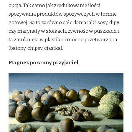
opcją. Tak samo jak zredukowanie ilości
spożywania produktów spożywczych w formie
gotowej. Są to zarówno całe dania jak i sosy, dipy
czy marynaty w słoikach, żywność w puszkach i
ta zamknięta w plastiku i mocno przetworzona
(batony, chipsy, ciastka).
Magnez poranny przyjaciel