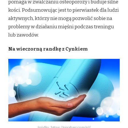
pomaga w zwalczaniu osteoporozy i buduje silne
kości. Podsumowując jest to pierwiastek dla ludzi
aktywnych, którzy nie mogą pozwolić sobie na
problemy w działaniu mięśni podczas treningu
lub zawodów.
Na wieczorną randkę z Cynkiem
źródło: https://pixabay.com/pl/