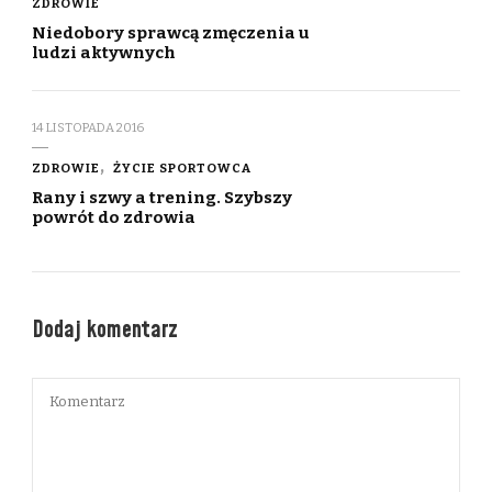
ZDROWIE
Niedobory sprawcą zmęczenia u
ludzi aktywnych
14 LISTOPADA 2016
ZDROWIE
ŻYCIE SPORTOWCA
Rany i szwy a trening. Szybszy
powrót do zdrowia
Dodaj komentarz