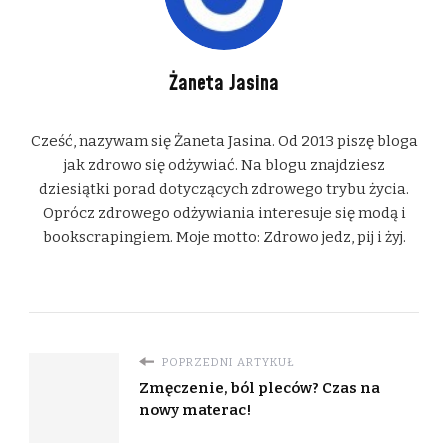
Żaneta Jasina
Cześć, nazywam się Żaneta Jasina. Od 2013 piszę bloga
jak zdrowo się odżywiać. Na blogu znajdziesz
dziesiątki porad dotyczących zdrowego trybu życia.
Oprócz zdrowego odżywiania interesuje się modą i
bookscrapingiem. Moje motto: Zdrowo jedz, pij i żyj.
POPRZEDNI ARTYKUŁ
Zmęczenie, ból pleców? Czas na
nowy materac!