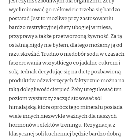
jest czymś szkodliwym dla organizmu. Żeby
wyeliminować go całkowicie trzeba się bardzo
postarać. Jest to możliwe przy zastosowaniu
bardzo restrykcyjnej diety ubogiej w mięsa,
przyprawy a także przetworzoną żywność. Za tą
ostatnią nigdy nie byłem, dlatego możemy ją od
razu skreślić. Trudno o niedobór sodu w czasach
faszerowania wszystkiego co jadalne cukrem i
solą. Jednak decydując się na dietę pozbawioną
produktów odzwierzęcych faktycznie można na
taką dolegliwość cierpieć. Żeby uregulować ten
poziom wystarczy zacząć stosować sól
himalajską, która oprócz tego minerału posiada
wiele innych niezwykle ważnych dla naszych
hormonów i efektów treningu. Rezygnacja z
klasycznej soli kuchennej będzie bardzo dobrą