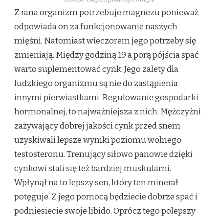
Z rana organizm potrzebuje magnezu ponieważ
odpowiada on za funkcjonowanie naszych
mięśni. Natomiast wieczorem jego potrzeby się
zmieniają. Między godziną 19 a porą pójścia spać
warto suplementować cynk. Jego zalety dla
ludzkiego organizmu są nie do zastąpienia
innymi pierwiastkami. Regulowanie gospodarki
hormonalnej, to najważniejsza z nich. Mężczyźni
zażywający dobrej jakości cynk przed snem
uzyskiwali lepsze wyniki poziomu wolnego
testosteronu. Trenujący siłowo panowie dzięki
cynkowi stali się też bardziej muskularni.
Wpłynął na to lepszy sen, który ten minerał
potęguje. Z jego pomocą będziecie dobrze spać i
podniesiecie swoje libido. Oprócz tego polepszy