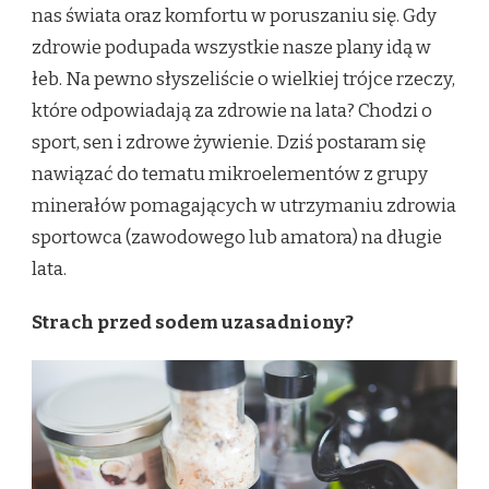
nas świata oraz komfortu w poruszaniu się. Gdy
zdrowie podupada wszystkie nasze plany idą w
łeb. Na pewno słyszeliście o wielkiej trójce rzeczy,
które odpowiadają za zdrowie na lata? Chodzi o
sport, sen i zdrowe żywienie. Dziś postaram się
nawiązać do tematu mikroelementów z grupy
minerałów pomagających w utrzymaniu zdrowia
sportowca (zawodowego lub amatora) na długie
lata.
Strach przed sodem uzasadniony?