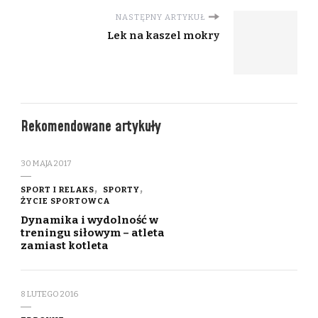
NASTĘPNY ARTYKUŁ
Lek na kaszel mokry
Rekomendowane artykuły
30 MAJA 2017
SPORT I RELAKS
SPORTY
ŻYCIE SPORTOWCA
Dynamika i wydolność w
treningu siłowym – atleta
zamiast kotleta
8 LUTEGO 2016