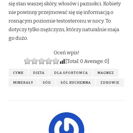
się stan waszej skóry, włosów i paznokci. Kobiety
nie powinny przejmować się się informacją o
rosnącym poziomie testosteronu w nocy. To
dotyczy tylko mężczyzn, którzy naturalnie maja
go dużo.
Oceń wpis!
[Total:
0
Average:
0
]
CYNK
DIETA
DLA SPORTOWCA
MAGNEZ
MINERAŁY
SÓD
SÓL KUCHENNA
ZDROWIE