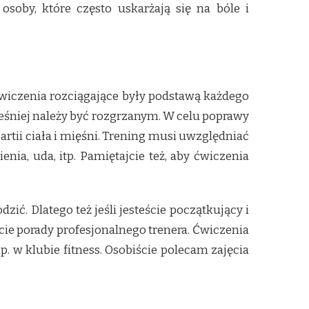
oby, które często uskarżają się na bóle i
ćwiczenia rozciągające były podstawą każdego
eśniej należy być rozgrzanym. W celu poprawy
artii ciała i mięśni. Trening musi uwzględniać
nia, uda, itp. Pamiętajcie też, aby ćwiczenia
ć. Dlatego też jeśli jesteście początkujący i
jcie porady profesjonalnego trenera. Ćwiczenia
. w klubie fitness. Osobiście polecam zajęcia