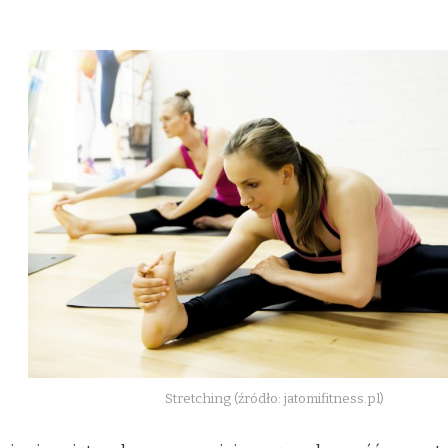
Stretching (źródło: jatomifitness.pl)