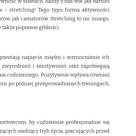
ywność w stawach. Każdy z nas wie, jak bardzo
a – stretching! Tego typu forma aktywności
w, jak i amatorów. Stretching to nic innego,
e także poprawie gibkości.
oprawiają napięcie mięśni i wzmocnienie ich
 zwyrodnień i zesztywnień oraz zapobiegają
u dnia codziennego. Pozytywnie wpływa również
ami po później przeprowadzanych treningach,
ortowcem, by codziennie profesjonalnie się
zących siedzący tryb życia, pracujących przed