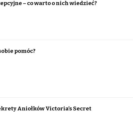
epcyjne – co warto o nich wiedzieć?
 sobie pomóc?
ekrety Aniołków Victoria’s Secret