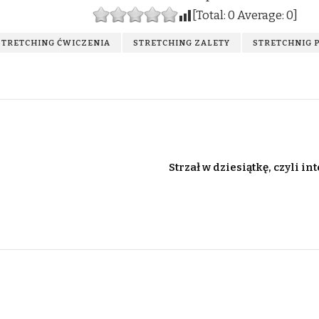
[Total:
0
Average:
0
]
STRETCHING ĆWICZENIA
STRETCHING ZALETY
STRETCHNIG 
Strzał w dziesiątkę, czyli 