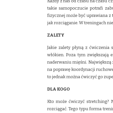
Każdy z nas od czasu na czasu c
takie samopoczucie potrafi zab
fizycznej może być uprawiana z 
jak rozciąganie. W treningach nie
ZALETY
Jakie zalety płyną z ćwiczenia
włókien. Poza tym zwiększają e
naderwaniu mięśni. Największą z
na poprawę koordynacji ruchowe
to jednak można ćwiczyć go zupeł
DLA KOGO
Kto może ćwiczyć stretching? N
rozciągać. Tego typu forma treni