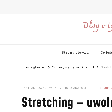
Blog o t
Strona główna
Co jeś
Strona główna
Zdrowy styl życia
sport
Stretch
ZAKTUALIZOWANO W DNIU
25 LISTOPADA 2013
SPORT
Stretching – uwoln