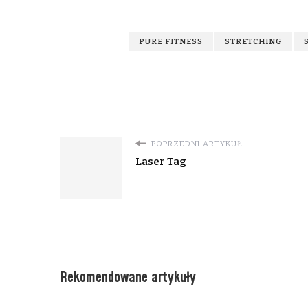
PURE FITNESS
STRETCHING
POPRZEDNI ARTYKUŁ
Laser Tag
Rekomendowane artykuły