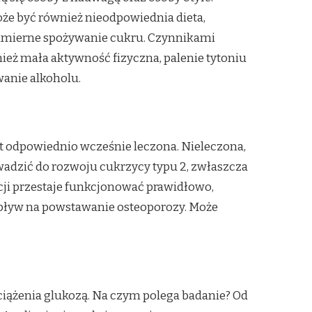
e być również nieodpowiednia dieta,
dmierne spożywanie cukru. Czynnikami
ież mała aktywność fizyczna, palenie tytoniu
wanie alkoholu.
t odpowiednio wcześnie leczona. Nieleczona,
adzić do rozwoju cukrzycy typu 2, zwłaszcza
ncji przestaje funkcjonować prawidłowo,
wpływ na powstawanie osteoporozy. Może
ciążenia glukozą. Na czym polega badanie? Od