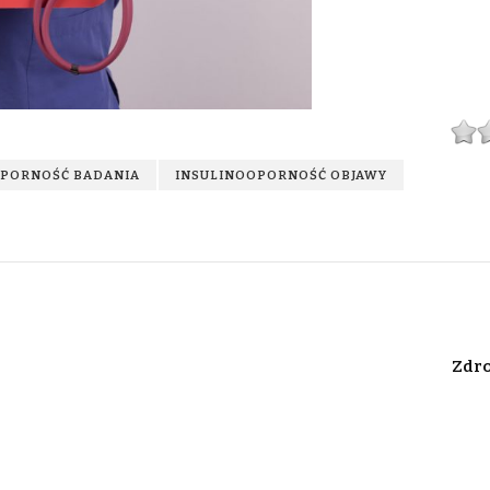
OPORNOŚĆ BADANIA
INSULINOOPORNOŚĆ OBJAWY
Zdro