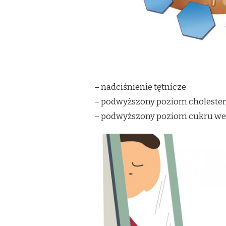
– nadciśnienie tętnicze
– podwyższony poziom cholester
– podwyższony poziom cukru we 