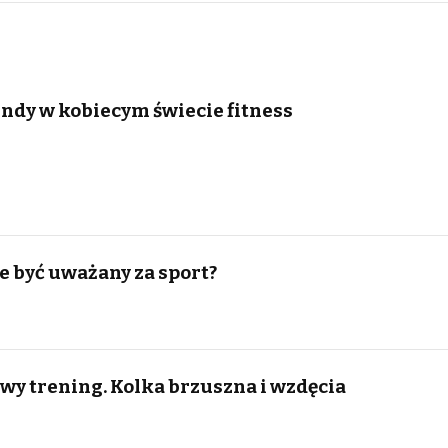
ndy w kobiecym świecie fitness
e być uważany za sport?
wy trening. Kolka brzuszna i wzdęcia