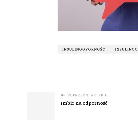
INSULINOOPORNOŚĆ
INSULINO
POPRZEDNI ARTYKUŁ
Imbir na odporność