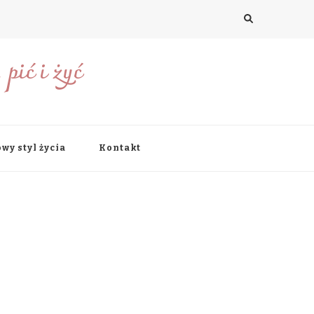
pić i żyć
wy styl życia
Kontakt