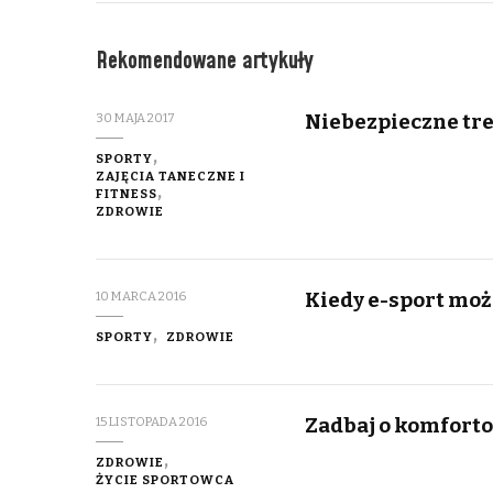
Rekomendowane artykuły
Niebezpieczne tre
30 MAJA 2017
SPORTY
ZAJĘCIA TANECZNE I
FITNESS
ZDROWIE
Kiedy e-sport moż
10 MARCA 2016
SPORTY
ZDROWIE
Zadbaj o komforto
15 LISTOPADA 2016
ZDROWIE
ŻYCIE SPORTOWCA