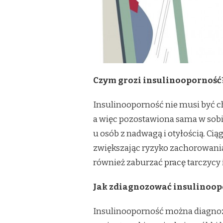
Czym grozi insulinooporność
Insulinooporność nie musi być c
a więc pozostawiona sama w sobi
u osób z nadwagą i otyłością. Ci
zwiększając ryzyko zachorowani
również zaburzać pracę tarczycy 
Jak zdiagnozować insulinoop
Insulinooporność można diagnozo