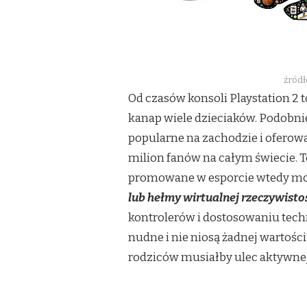
źródł
Od czasów konsoli Playstation 2
kanap wiele dzieciaków. Podobnie 
popularne na zachodzie i oferow
milion fanów na całym świecie. T
promowane w esporcie wtedy mog
lub hełmy wirtualnej rzeczywistoś
kontrolerów i dostosowaniu techn
nudne i nie niosą żadnej wartośc
rodziców musiałby ulec aktywnej 