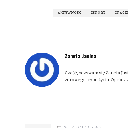
AKTYWNOŚĆ
ESPORT
GRACZ
Żaneta Jasina
Cześć, nazywam się Żaneta Jasi
zdrowego trybu życia. Oprócz z
POPRZEDNI ARTYKUŁ