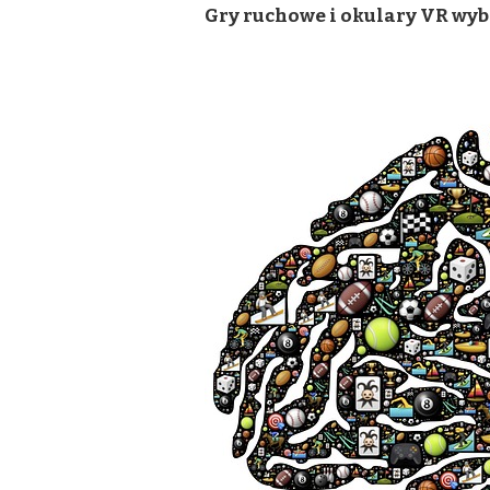
Gry ruchowe i okulary VR wy