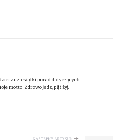
dziesz dziesiątki porad dotyczących
 motto: Zdrowo jedz, pij i żyj.
NASTĘPNY ARTYKUŁ