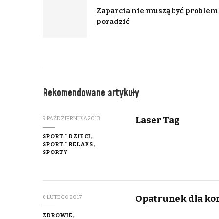
Zaparcia nie muszą być probleme
poradzić
Rekomendowane artykuły
Laser Tag
9 PAŹDZIERNIKA 2013
SPORT I DZIECI
SPORT I RELAKS
SPORTY
Opatrunek dla kon
8 LUTEGO 2017
ZDROWIE