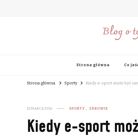
Blog o t
Strona główna
Co jeś
Strona główna
Sporty
Kiedy e-sport może być uw
10 MARCA 2016
SPORTY
ZDROWIE
Kiedy e-sport moż