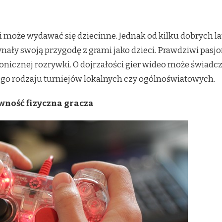
 może wydawać się dziecinne. Jednak od kilku dobrych la
nały swoją przygodę z grami jako dzieci. Prawdziwi pasjon
ktronicznej rozrywki. O dojrzałości gier wideo może świad
go rodzaju turniejów lokalnych czy ogólnoświatowych.
ywność fizyczna gracza