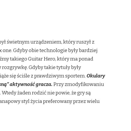
był świetnym urządzeniem, który ruszył z
x one. Gdyby obie technologie były bardziej
źmy takiego Guitar Hero, który ma ponad
 rozgrywkę. Gdyby takie tytuły były
że się ściśle z prawdziwym sportem.
Okulary
esną” aktywność gracza.
Przy zmodyfikowaniu
Wtedy żaden rodzić nie powie, że gry są
Kanapowy styl życia preferowany przez wielu