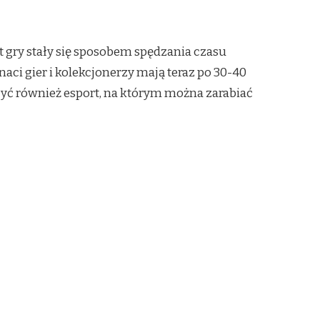
t gry stały się sposobem spędzania czasu
aci gier i kolekcjonerzy mają teraz po 30-40
czyć również esport, na którym można zarabiać