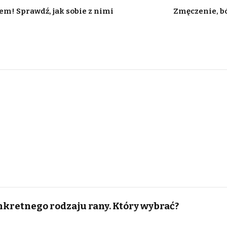
m! Sprawdź, jak sobie z nimi
Zmęczenie, bó
kretnego rodzaju rany. Który wybrać?