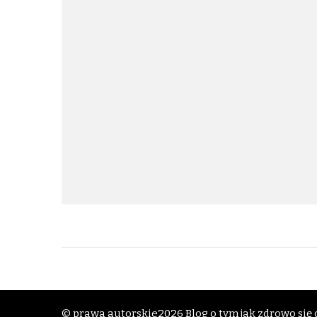
© prawa autorskie2026
Blog o tym jak zdrowo się o