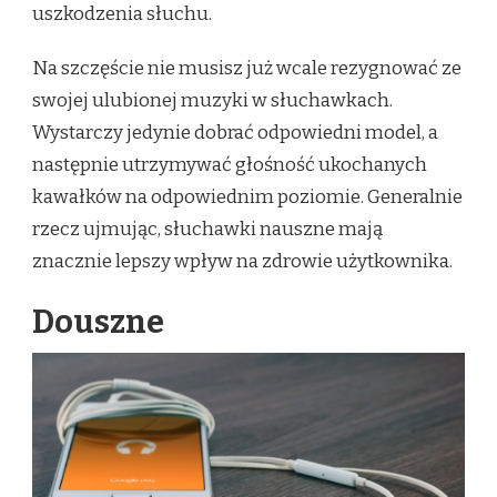
uszkodzenia słuchu.
Na szczęście nie musisz już wcale rezygnować ze
swojej ulubionej muzyki w słuchawkach.
Wystarczy jedynie dobrać odpowiedni model, a
następnie utrzymywać głośność ukochanych
kawałków na odpowiednim poziomie. Generalnie
rzecz ujmując, słuchawki nauszne mają
znacznie lepszy wpływ na zdrowie użytkownika.
Douszne