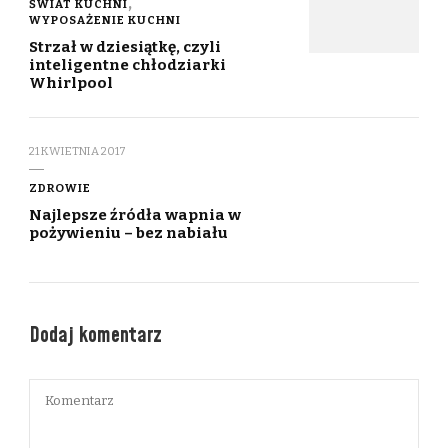
ŚWIAT KUCHNI
WYPOSAŻENIE KUCHNI
Strzał w dziesiątkę, czyli
inteligentne chłodziarki
Whirlpool
21 KWIETNIA 2017
ZDROWIE
Najlepsze źródła wapnia w
pożywieniu – bez nabiału
Dodaj komentarz