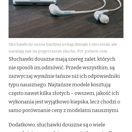
Słuchawki do uszne bardziej izolują dźwięki z otoczenia, ale
narażają nas na pogorszenie słuchu. Fot: pxhere.com
Słuchawki douszne mają szereg zalet, których
nie sposób im odmówić. Przede wszystkim, są
zazwyczaj wyraźnie tańsze niż ich odpowiedniki
typu nausznego. Najtańsze modele kosztują
często nawet kilka złotych – owszem, jakość ich
wykonania jest wyjątkowo kiepska, lecz chodzi o
samo porównanie ceny z modelami nausznymi.
Dodatkowo, słuchawki douszne są o wiele