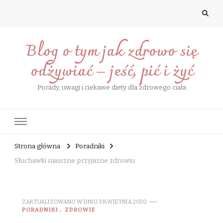
Blog o tym jak zdrowo się
odżywiać – jeść, pić i żyć
Porady, uwagi i ciekawe diety dla zdrowego ciała
Strona główna
Poradniki
Słuchawki nauszne przyjazne zdrowiu
ZAKTUALIZOWANO W DNIU
3 KWIETNIA 2020
PORADNIKI
ZDROWIE