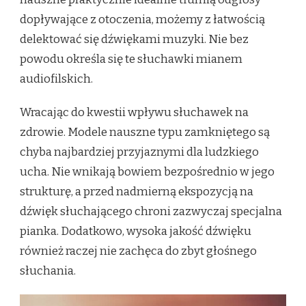
dopływające z otoczenia, możemy z łatwością
delektować się dźwiękami muzyki. Nie bez
powodu określa się te słuchawki mianem
audiofilskich.
Wracając do kwestii wpływu słuchawek na
zdrowie. Modele nauszne typu zamkniętego są
chyba najbardziej przyjaznymi dla ludzkiego
ucha. Nie wnikają bowiem bezpośrednio w jego
strukturę, a przed nadmierną ekspozycją na
dźwięk słuchającego chroni zazwyczaj specjalna
pianka. Dodatkowo, wysoka jakość dźwięku
również raczej nie zachęca do zbyt głośnego
słuchania.