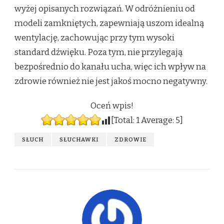
wyżej opisanych rozwiązań. W odróżnieniu od
modeli zamkniętych, zapewniają uszom idealną
wentylację, zachowując przy tym wysoki
standard dźwięku. Poza tym, nie przylegają
bezpośrednio do kanału ucha, więc ich wpływ na
zdrowie również nie jest jakoś mocno negatywny.
Oceń wpis!
[Total:
1
Average:
5
]
SŁUCH
SŁUCHAWKI
ZDROWIE