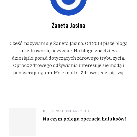
Żaneta Jasina
Cześć, nazywam się Żaneta Jasina. Od 2013 piszę bloga
jak zdrowo się odżywiać. Na blogu znajdziesz
dziesiątki porad dotyczących zdrowego trybu życia.
Oprócz zdrowego odżywiania interesuje się modą i
bookscrapingiem. Moje motto: Zdrowo jedz, pij i żyj.
POPRZEDNI ARTYKUŁ
Na czym polega operacja haluksów?