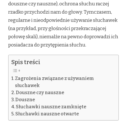
douszne czy nauszne), ochrona słuchu raczej
rzadko przychodzi nam do głowy. Tymczasem,
regularne i nieodpowiednie używanie słuchawek
(na przykład, przy głośności przekraczającej
połowę skali), niemalże na pewno doprowadzi ich
posiadacza do przytępienia słuchu.
Spis treści
Zagrożenia związane z używaniem
słuchawek
Douszne czy nauszne
Douszne
Słuchawki nauszne zamknięte
Słuchawki nauszne otwarte