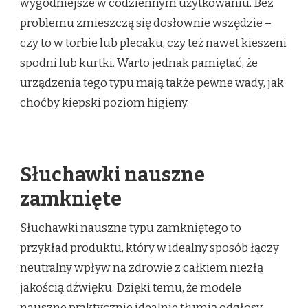
wygodniejsze w codziennym użytkowaniu. Bez
problemu zmieszczą się dosłownie wszędzie –
czy to w torbie lub plecaku, czy też nawet kieszeni
spodni lub kurtki. Warto jednak pamiętać, że
urządzenia tego typu mają także pewne wady, jak
choćby kiepski poziom higieny.
Słuchawki nauszne
zamknięte
Słuchawki nauszne typu zamkniętego to
przykład produktu, który w idealny sposób łączy
neutralny wpływ na zdrowie z całkiem niezłą
jakością dźwięku. Dzięki temu, że modele
nauszne praktycznie idealnie tłumią odgłosy