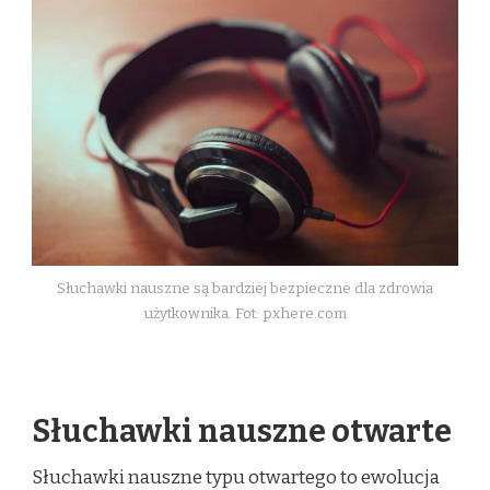
Słuchawki nauszne są bardziej bezpieczne dla zdrowia
użytkownika. Fot: pxhere.com
Słuchawki nauszne otwarte
Słuchawki nauszne typu otwartego to ewolucja