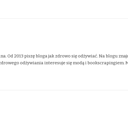
na. Od 2013 piszę bloga jak zdrowo się odżywiać. Na blogu znaj
drowego odżywiania interesuje się modą i bookscrapingiem. Moje