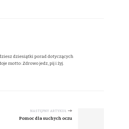
dziesz dziesiątki porad dotyczących
 motto: Zdrowo jedz, pij i żyj.
NASTĘPNY ARTYKUŁ
Pomoc dla suchych oczu