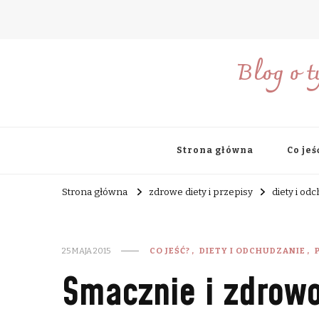
Blog o t
Strona główna
Co jeś
Strona główna
zdrowe diety i przepisy
diety i od
25 MAJA 2015
CO JEŚĆ?
DIETY I ODCHUDZANIE
Smacznie i zdrowo