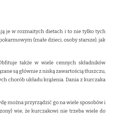
ą je w rozmaitych dietach i to nie tylko tych
okarmowym (małe dzieci, osoby starsze), jak
Obfituje także w wiele cennych składników
ane są głównie z niską zawartością tłuszczu,
ch chorób układu krążenia. Dania z kurczaka
wdę można przyrządzić go na wiele sposobów i
ny) wie, że kurczakowi nie trzeba wiele do