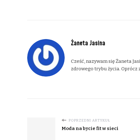
Żaneta Jasina
Cześć, nazywam się Żaneta Jasi
zdrowego trybu życia. Oprócz z
POPRZEDNI ARTYKUŁ
Moda na bycie fit w sieci