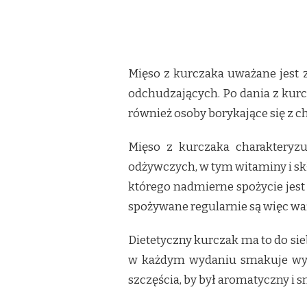
Mięso z kurczaka uważane jest za
odchudzających. Po dania z kur
również osoby borykające się z
Mięso z kurczaka charakteryzu
odżywczych, w tym witaminy i sk
którego nadmierne spożycie jes
spożywane regularnie są więc wa
Dietetyczny kurczak ma to do si
w każdym wydaniu smakuje wyśmi
szczęścia, by był aromatyczny i 