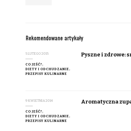
Rekomendowane artykuły
Pyszne i zdrowe: 
5 LUTEGO 2015
CO JEŚĆ?
DIETY I ODCHUDZANIE
PRZEPISY KULINARNE
Aromatyczna zupa
9 KWIETNIA 2014
CO JEŚĆ?
DIETY I ODCHUDZANIE
PRZEPISY KULINARNE