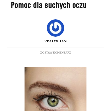
Pomoc dla suchych oczu
HEALTH FAN
DO
ZOSTAW KOMENTARZ
POMOC
DLA
SUCHYCH
OCZU