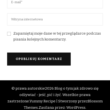
Zapamiętaj moje dane w tej przeglądarce podczas
pisania kolejnych komentarzy.
© prawa autorskie2026
Blog o tym jak zdrowo się
odżywiać - jeść, pić i żyć
. Wszelkie prawa
zastrzeżone.
Yummy Recipe | Stworzony przez
Blossom
Themes
.Zasilana przez:
WordPress
.