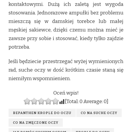
kontaktowymi. Dużą ich zaletą jest wygoda
stosowania. Jednorazowe ampułki bez problemu
mieszczą się w damskiej torebce lub małej
męskiej sakiewce, dzięki czemu można mieć je
zawsze przy sobie i stosować, kiedy tylko zajdzie
potrzeba.
Jeśli będziecie przestrzegać wyżej wymienionych
rad, suche oczy w dość krótkim czasie staną się
niemiłym wspomnieniem.
Oceń wpis!
[Total:
0
Average:
0
]
BEPANTHEN KROPLE DO OCZU
CO NA SUCHE OCZY
CO NA ZMĘCZONE OCZY