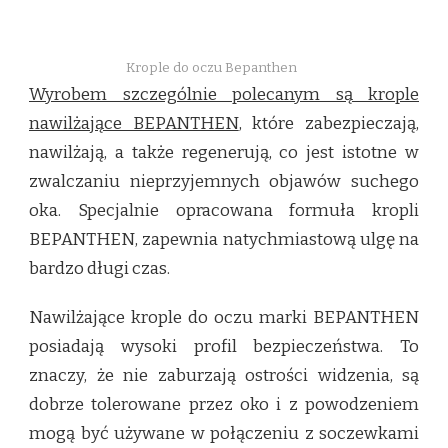
Krople do oczu Bepanthen
Wyrobem szczególnie polecanym są krople
nawilżające BEPANTHEN
, które zabezpieczają,
nawilżają, a także regenerują, co jest istotne w
zwalczaniu nieprzyjemnych objawów suchego
oka. Specjalnie opracowana formuła kropli
BEPANTHEN, zapewnia natychmiastową ulgę na
bardzo długi czas.
Nawilżające krople do oczu marki BEPANTHEN
posiadają wysoki profil bezpieczeństwa. To
znaczy, że nie zaburzają ostrości widzenia, są
dobrze tolerowane przez oko i z powodzeniem
mogą być używane w połączeniu z soczewkami