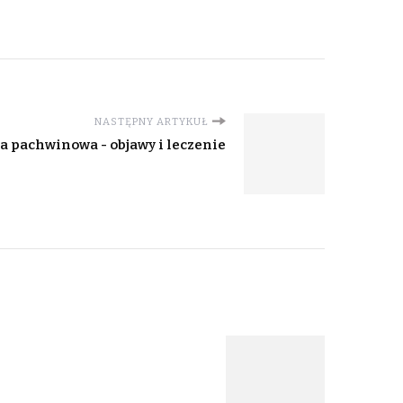
NASTĘPNY ARTYKUŁ
a pachwinowa - objawy i leczenie