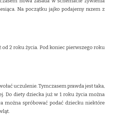
ymczasem nowa zasada w schemacie żywienia
iesiąca. Na początku jajko podajemy razem z
 od 2 roku życia. Pod koniec pierwszego roku
ołać uczulenie. Tymczasem prawda jest taka,
ej. Do diety dziecka już w 1 roku życia można
ąca można spróbować podać dziecku niektóre
wląt.