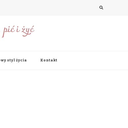
pić i żyć
wy styl życia
Kontakt