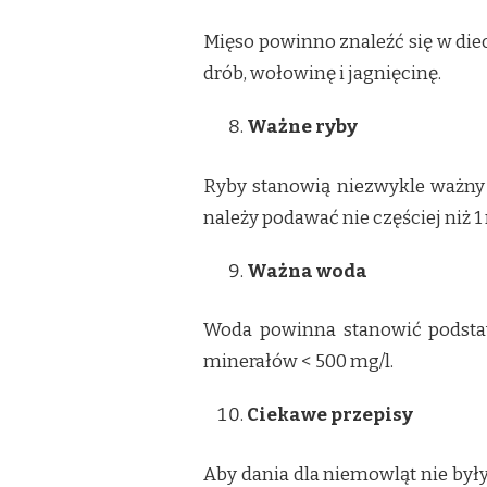
Mięso powinno znaleźć się w diec
drób, wołowinę i jagnięcinę.
Ważne ryby
Ryby stanowią niezwykle ważny 
należy podawać nie częściej niż 
Ważna woda
Woda powinna stanowić podstaw
minerałów < 500 mg/l.
Ciekawe przepisy
Aby dania dla niemowląt nie był