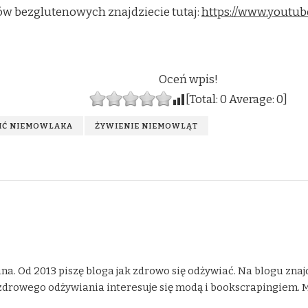
ów bezglutenowych znajdziecie tutaj:
https://www.youtu
Oceń wpis!
[Total:
0
Average:
0
]
WIĆ NIEMOWLAKA
ŻYWIENIE NIEMOWLĄT
na. Od 2013 piszę bloga jak zdrowo się odżywiać. Na blogu znaj
drowego odżywiania interesuje się modą i bookscrapingiem. Moje