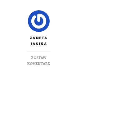
ŻANETA
JASINA
ZOSTAW
DO
KOMENTARZ
SCHEMAT
ŻYWIENIA
NIEMOWLĄT