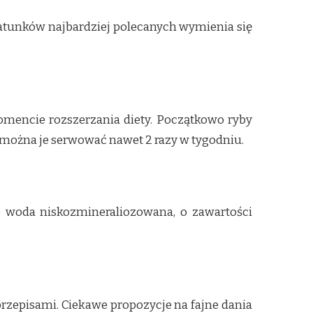
 gatunków najbardziej polecanych wymienia się
omencie rozszerzania diety. Początkowo ryby
s można je serwować nawet 2 razy w tygodniu.
 woda niskozmineraliozowana, o zawartości
rzepisami. Ciekawe propozycje na fajne dania