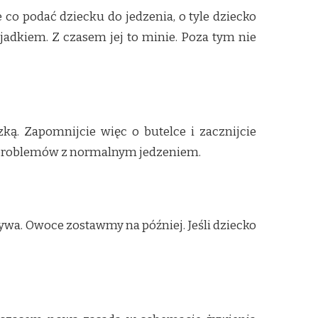
 co podać dziecku do jedzenia, o tyle dziecko
ejadkiem. Z czasem jej to minie. Poza tym nie
ą. Zapomnijcie więc o butelce i zacznijcie
ło problemów z normalnym jedzeniem.
wa. Owoce zostawmy na później. Jeśli dziecko