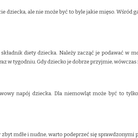
ie dziecka, ale nie może być to byle jakie mięso. Wśród
składnik diety dziecka. Należy zacząć je podawać w m
1 raz w tygodniu. Gdy dziecko je dobrze przyjmie, wówcza
owy napój dziecka. Dla niemowląt może być to tylko
y zbyt mdłe i nudne, warto podeprzeć się sprawdzonymi p