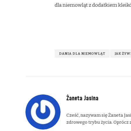
dla niemowląt z dodatkiem kleik
DANIA DLA NIEMOWLĄT
JAK ŻY
Żaneta Jasina
Cześć, nazywam się Żaneta Jasi
zdrowego trybu życia. Oprócz z