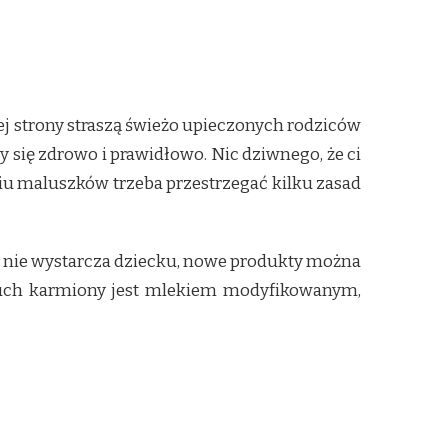
ej strony straszą świeżo upieczonych rodziców
y się zdrowo i prawidłowo. Nic dziwnego, że ci
ieniu maluszków trzeba przestrzegać kilku zasad
y nie wystarcza dziecku, nowe produkty można
luch karmiony jest mlekiem modyfikowanym,