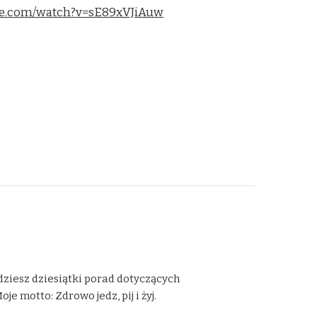
be.com/watch?v=sE89xVJiAuw
dziesz dziesiątki porad dotyczących
 motto: Zdrowo jedz, pij i żyj.