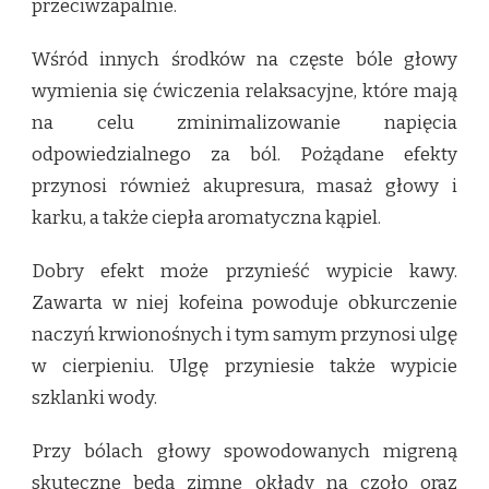
przeciwzapalnie.
Wśród innych środków na częste bóle głowy
wymienia się ćwiczenia relaksacyjne, które mają
na celu zminimalizowanie napięcia
odpowiedzialnego za ból. Pożądane efekty
przynosi również akupresura, masaż głowy i
karku, a także ciepła aromatyczna kąpiel.
Dobry efekt może przynieść wypicie kawy.
Zawarta w niej kofeina powoduje obkurczenie
naczyń krwionośnych i tym samym przynosi ulgę
w cierpieniu. Ulgę przyniesie także wypicie
szklanki wody.
Przy bólach głowy spowodowanych migreną
skuteczne będą zimne okłady na czoło oraz