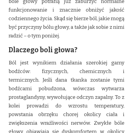
bóle głowy potrafią już zaburzyć normalne
funkcjonowanie i znacznie obniżyć jakość
codziennego życia. Skąd się bierze ból, jakie mogą
być przyczyny bólu głowy, a także jak sobie z nimi
radzić – o tym poniżej.
Dlaczego boli głowa?
Ból jest wynikiem działania szerokiej gamy
bodźców: fizycznych, chemicznych i
termicznych. Jeśli dana tkanka zostanie tymi
bodźcami pobudzona, wówczas wytwarza
prostaglandyny, wywołujące odczyn zapalny. To z
kolei prowadzi do wzrostu temperatury,
powstania obrzęku chorej okolicy ciała i
zwiększenia wrażliwości nerwów. Zwykłe bóle
głowy objawiają się dyskomfortem w okolicy