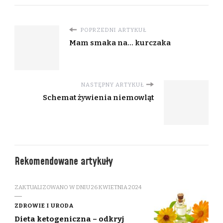
POPRZEDNI ARTYKUŁ
Mam smaka na... kurczaka
NASTĘPNY ARTYKUŁ
Schemat żywienia niemowląt
Rekomendowane artykuły
ZAKTUALIZOWANO W DNIU
26 KWIETNIA 2024
ZDROWIE I URODA
Dieta ketogeniczna – odkryj