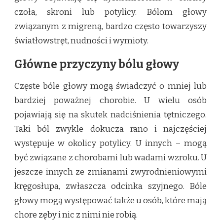
czoła, skroni lub potylicy. Bólom głowy
związanym z migreną, bardzo często towarzyszy
światłowstręt, nudności i wymioty.
Główne przyczyny bólu głowy
Częste bóle głowy mogą świadczyć o mniej lub
bardziej poważnej chorobie. U wielu osób
pojawiają się na skutek nadciśnienia tętniczego.
Taki ból zwykle dokucza rano i najczęściej
występuje w okolicy potylicy. U innych – mogą
być związane z chorobami lub wadami wzroku. U
jeszcze innych ze zmianami zwyrodnieniowymi
kręgosłupa, zwłaszcza odcinka szyjnego. Bóle
głowy mogą występować także u osób, które mają
chore zęby i nic z nimi nie robią.