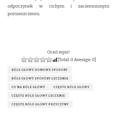
odpoczynek w cichym i zaciemnionym
pomieszczeniu.
Oceń wpis!
[Total:
0
Average:
0
]
BÓLE GŁOWY DOMOWE SPOSOBY
BÓLE GŁOWY SPOSOBY LECZENIA
CO NA BÓLE GŁOWY
CZĘSTE BÓLE GŁOWY
CZĘSTE BÓLE GŁOWY LECZENIE
CZĘSTE BÓLE GŁOWY PRZYCZYNY