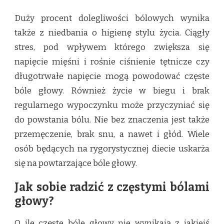
Duży procent dolegliwości bólowych wynika
także z niedbania o higienę stylu życia. Ciągły
stres, pod wpływem którego zwiększa się
napięcie mięśni i rośnie ciśnienie tętnicze czy
długotrwałe napięcie mogą powodować częste
bóle głowy. Również życie w biegu i brak
regularnego wypoczynku może przyczyniać się
do powstania bólu. Nie bez znaczenia jest także
przemęczenie, brak snu, a nawet i głód. Wiele
osób będących na rygorystycznej diecie uskarża
się na powtarzające bóle głowy.
Jak sobie radzić z częstymi bólami
głowy?
O ile częste bóle głowy nie wynikają z jakiejś