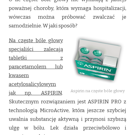
poważnej choroby, która wymaga hospitalizacji,
wówczas można próbować zwalczać je
samodzielnie. W jaki sposób?
Na częste bóle głowy
specjaliści zalecają
tabletki z
paracetamolem lub
kwasem
acetylosalicylowym
Aspirin na częste bóle głowy
jak np. ASPIRIN
.
Skutecznym rozwiązaniem jest ASPIRIN PRO z
technologią MicroActive, która jeszcze szybciej
uwalnia substancję aktywną i przynosi szybszą
ulgę w bólu. Lek działa przeciwbólowo i