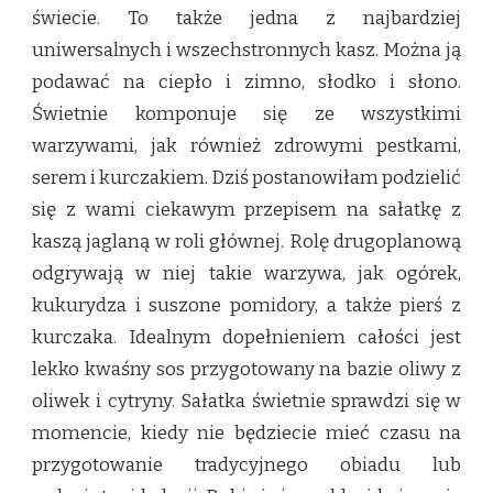
świecie. To także jedna z najbardziej
uniwersalnych i wszechstronnych kasz. Można ją
podawać na ciepło i zimno, słodko i słono.
Świetnie komponuje się ze wszystkimi
warzywami, jak również zdrowymi pestkami,
serem i kurczakiem. Dziś postanowiłam podzielić
się z wami ciekawym przepisem na sałatkę z
kaszą jaglaną w roli głównej. Rolę drugoplanową
odgrywają w niej takie warzywa, jak ogórek,
kukurydza i suszone pomidory, a także pierś z
kurczaka. Idealnym dopełnieniem całości jest
lekko kwaśny sos przygotowany na bazie oliwy z
oliwek i cytryny. Sałatka świetnie sprawdzi się w
momencie, kiedy nie będziecie mieć czasu na
przygotowanie tradycyjnego obiadu lub