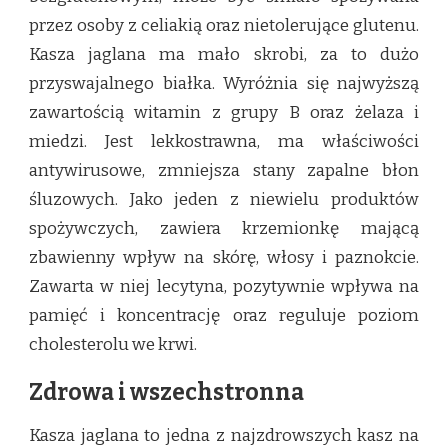
przez osoby z celiakią oraz nietolerujące glutenu.
Kasza jaglana ma mało skrobi, za to dużo
przyswajalnego białka. Wyróżnia się najwyższą
zawartością witamin z grupy B oraz żelaza i
miedzi. Jest lekkostrawna, ma właściwości
antywirusowe, zmniejsza stany zapalne błon
śluzowych. Jako jeden z niewielu produktów
spożywczych, zawiera krzemionkę mającą
zbawienny wpływ na skórę, włosy i paznokcie.
Zawarta w niej lecytyna, pozytywnie wpływa na
pamięć i koncentrację oraz reguluje poziom
cholesterolu we krwi.
Zdrowa i wszechstronna
Kasza jaglana to jedna z najzdrowszych kasz na