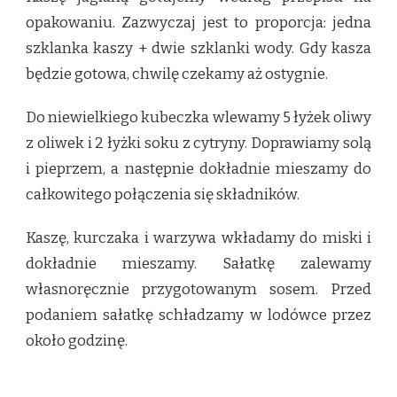
opakowaniu. Zazwyczaj jest to proporcja: jedna
szklanka kaszy + dwie szklanki wody. Gdy kasza
będzie gotowa, chwilę czekamy aż ostygnie.
Do niewielkiego kubeczka wlewamy 5 łyżek oliwy
z oliwek i 2 łyżki soku z cytryny. Doprawiamy solą
i pieprzem, a następnie dokładnie mieszamy do
całkowitego połączenia się składników.
Kaszę, kurczaka i warzywa wkładamy do miski i
dokładnie mieszamy. Sałatkę zalewamy
własnoręcznie przygotowanym sosem. Przed
podaniem sałatkę schładzamy w lodówce przez
około godzinę.