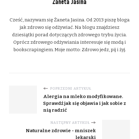
Żaneta Jasina
Cześć, nazywam się Żaneta Jasina. Od 2013 piszę bloga
jak zdrowo się odżywiać. Na blogu znajdziesz
dziesiątki porad dotyczących zdrowego trybu życia.
Oprócz zdrowego odżywiania interesuje się modą i
bookscrapingiem. Moje motto: Zdrowo jedz, pij i żyj.
POPRZEDNI ARTYKUŁ
Alergia na mleko modyfikowane.
Sprawdź jak się objawia i jak sobie z
nią radzić
NASTĘPNY ARTYKUŁ
Naturalne zdrowie - mniszek
lekarski