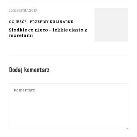
25 SIERPNIA 2013
CO JEŚĆ?
PRZEPISY KULINARNE
Słodkie co nieco – lekkie ciasto z
morelami
Dodaj komentarz