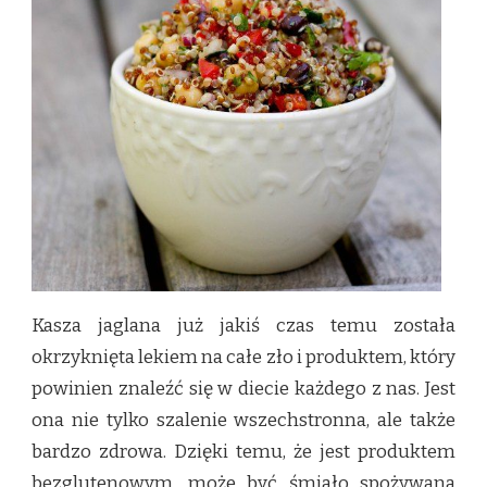
GŁÓWNEJ
Kasza jaglana już jakiś czas temu została
okrzyknięta lekiem na całe zło i produktem, który
powinien znaleźć się w diecie każdego z nas. Jest
ona nie tylko szalenie wszechstronna, ale także
bardzo zdrowa. Dzięki temu, że jest produktem
bezglutenowym, może być śmiało spożywana